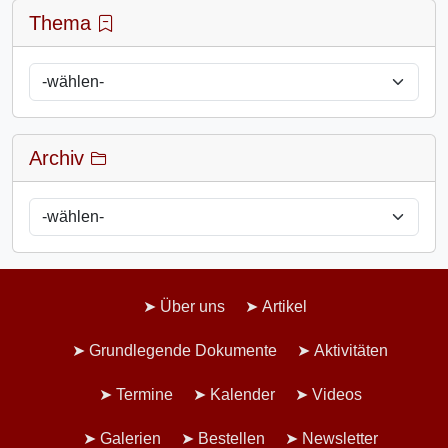
Thema
Archiv
Über uns
Artikel
Grundlegende Dokumente
Aktivitäten
Termine
Kalender
Videos
Galerien
Bestellen
Newsletter