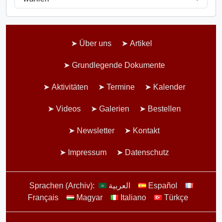
Über uns
Artikel
Grundlegende Dokumente
Aktivitäten
Termine
Kalender
Videos
Galerien
Bestellen
Newsletter
Kontakt
Impressum
Datenschutz
Sprachen (Archiv):
العربية
Español
Français
Magyar
Italiano
Türkçe