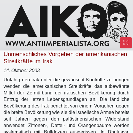
Unmenschliches Vorgehen der amerikanischen
Streitkräfte im Irak
14. Oktober 2003
Unfähig den Irak unter die gewünscht Kontrolle zu bringen
wenden die amerikanischen Streitkräfte das altbewährte
Mittel der Zermürbung der irakischen Bevölkerung durch
Entzug der letzen Lebensgrundlagen an. Die ländliche
Bevölkerung des Irak berichtet von einem Vorgehen gegen
die breite Bevölkerung wie sie die israelische Armee bereits
seit Jahren gegen den palästinensischen Widerstand
anwendet: Zitronen-, Dattel- und Orangenbäume werden
systematisch mit Bulldozern ausgerissen. In Dhuluaya,