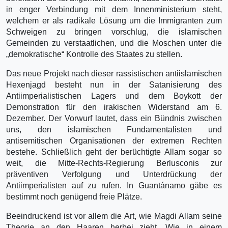
in enger Verbindung mit dem Innenministerium steht,
welchem er als radikale Lösung um die Immigranten zum
Schweigen zu bringen vorschlug, die islamischen
Gemeinden zu verstaatlichen, und die Moschen unter die
„demokratische“ Kontrolle des Staates zu stellen.
Das neue Projekt nach dieser rassistischen antiislamischen
Hexenjagd besteht nun in der Satanisierung des
Antiimperialistischen Lagers und dem Boykott der
Demonstration für den irakischen Widerstand am 6.
Dezember. Der Vorwurf lautet, dass ein Bündnis zwischen
uns, den islamischen Fundamentalisten und
antisemitischen Organisationen der extremen Rechten
bestehe. Schließlich geht der berüchtigte Allam sogar so
weit, die Mitte-Rechts-Regierung Berlusconis zur
präventiven Verfolgung und Unterdrückung der
Antiimperialisten auf zu rufen. In Guantánamo gäbe es
bestimmt noch genügend freie Plätze.
Beeindruckend ist vor allem die Art, wie Magdi Allam seine
Theorie an den Haaren herbei zieht. Wie in einem