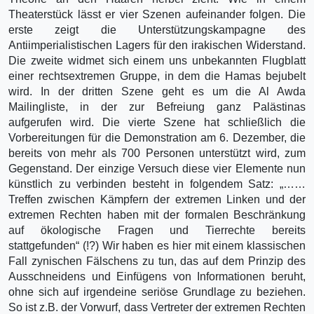
Theaterstück lässt er vier Szenen aufeinander folgen. Die
erste zeigt die Unterstützungskampagne des
Antiimperialistischen Lagers für den irakischen Widerstand.
Die zweite widmet sich einem uns unbekannten Flugblatt
einer rechtsextremen Gruppe, in dem die Hamas bejubelt
wird. In der dritten Szene geht es um die Al Awda
Mailingliste, in der zur Befreiung ganz Palästinas
aufgerufen wird. Die vierte Szene hat schließlich die
Vorbereitungen für die Demonstration am 6. Dezember, die
bereits von mehr als 700 Personen unterstützt wird, zum
Gegenstand. Der einzige Versuch diese vier Elemente nun
künstlich zu verbinden besteht in folgendem Satz: „……
Treffen zwischen Kämpfern der extremen Linken und der
extremen Rechten haben mit der formalen Beschränkung
auf ökologische Fragen und Tierrechte bereits
stattgefunden“ (!?) Wir haben es hier mit einem klassischen
Fall zynischen Fälschens zu tun, das auf dem Prinzip des
Ausschneidens und Einfügens von Informationen beruht,
ohne sich auf irgendeine seriöse Grundlage zu beziehen.
So ist z.B. der Vorwurf, dass Vertreter der extremen Rechten