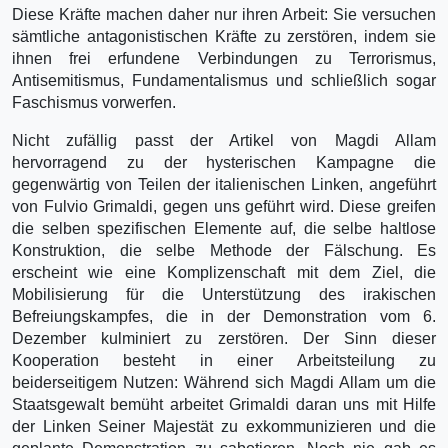
Diese Kräfte machen daher nur ihren Arbeit: Sie versuchen
sämtliche antagonistischen Kräfte zu zerstören, indem sie
ihnen frei erfundene Verbindungen zu Terrorismus,
Antisemitismus, Fundamentalismus und schließlich sogar
Faschismus vorwerfen.
Nicht zufällig passt der Artikel von Magdi Allam
hervorragend zu der hysterischen Kampagne die
gegenwärtig von Teilen der italienischen Linken, angeführt
von Fulvio Grimaldi, gegen uns geführt wird. Diese greifen
die selben spezifischen Elemente auf, die selbe haltlose
Konstruktion, die selbe Methode der Fälschung. Es
erscheint wie eine Komplizenschaft mit dem Ziel, die
Mobilisierung für die Unterstützung des irakischen
Befreiungskampfes, die in der Demonstration vom 6.
Dezember kulminiert zu zerstören. Der Sinn dieser
Kooperation besteht in einer Arbeitsteilung zu
beiderseitigem Nutzen: Während sich Magdi Allam um die
Staatsgewalt bemüht arbeitet Grimaldi daran uns mit Hilfe
der Linken Seiner Majestät zu exkommunizieren und die