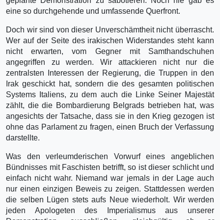
geplante Demonstration zu sabotieren. Noch nie gab es
eine so durchgehende und umfassende Querfront.
Doch wir sind von dieser Unverschämtheit nicht überrascht.
Wer auf der Seite des irakischen Widerstandes steht kann
nicht erwarten, vom Gegner mit Samthandschuhen
angegriffen zu werden. Wir attackieren nicht nur die
zentralsten Interessen der Regierung, die Truppen in den
Irak geschickt hat, sondern die des gesamten politischen
Systems Italiens, zu dem auch die Linke Seiner Majestät
zählt, die die Bombardierung Belgrads betrieben hat, was
angesichts der Tatsache, dass sie in den Krieg gezogen ist
ohne das Parlament zu fragen, einen Bruch der Verfassung
darstellte.
Was den verleumderischen Vorwurf eines angeblichen
Bündnisses mit Faschisten betrifft, so ist dieser schlicht und
einfach nicht wahr. Niemand war jemals in der Lage auch
nur einen einzigen Beweis zu zeigen. Stattdessen werden
die selben Lügen stets aufs Neue wiederholt. Wir werden
jeden Apologeten des Imperialismus aus unserer