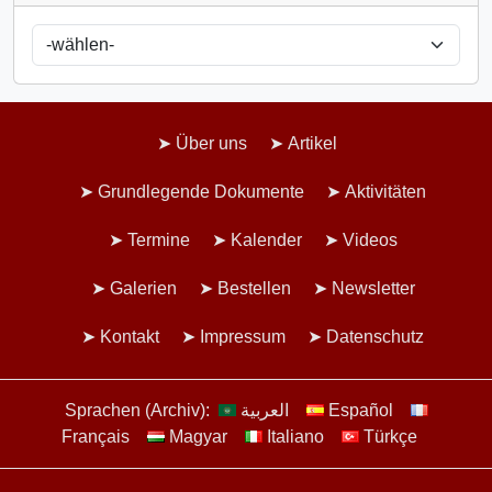
Über uns
Artikel
Grundlegende Dokumente
Aktivitäten
Termine
Kalender
Videos
Galerien
Bestellen
Newsletter
Kontakt
Impressum
Datenschutz
Sprachen (Archiv):
العربية
Español
Français
Magyar
Italiano
Türkçe