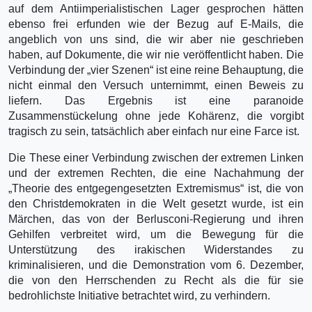
auf dem Antiimperialistischen Lager gesprochen hätten
ebenso frei erfunden wie der Bezug auf E-Mails, die
angeblich von uns sind, die wir aber nie geschrieben
haben, auf Dokumente, die wir nie veröffentlicht haben. Die
Verbindung der „vier Szenen“ ist eine reine Behauptung, die
nicht einmal den Versuch unternimmt, einen Beweis zu
liefern. Das Ergebnis ist eine paranoide
Zusammenstückelung ohne jede Kohärenz, die vorgibt
tragisch zu sein, tatsächlich aber einfach nur eine Farce ist.
Die These einer Verbindung zwischen der extremen Linken
und der extremen Rechten, die eine Nachahmung der
„Theorie des entgegengesetzten Extremismus“ ist, die von
den Christdemokraten in die Welt gesetzt wurde, ist ein
Märchen, das von der Berlusconi-Regierung und ihren
Gehilfen verbreitet wird, um die Bewegung für die
Unterstützung des irakischen Widerstandes zu
kriminalisieren, und die Demonstration vom 6. Dezember,
die von den Herrschenden zu Recht als die für sie
bedrohlichste Initiative betrachtet wird, zu verhindern.