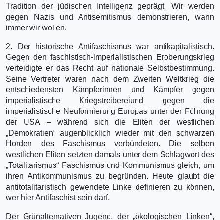
Tradition der jüdischen Intelligenz geprägt. Wir werden
gegen Nazis und Antisemitismus demonstrieren, wann
immer wir wollen.
2. Der historische Antifaschismus war antikapitalistisch.
Gegen den faschistisch-imperialistischen Eroberungskrieg
verteidigte er das Recht auf nationale Selbstbestimmung.
Seine Vertreter waren nach dem Zweiten Weltkrieg die
entschiedensten Kämpferinnen und Kämpfer gegen
imperialistische Kriegstreibereiund gegen die
imperialistische Neuformierung Europas unter der Führung
der USA – während sich die Eliten der westlichen
„Demokratien“ augenblicklich wieder mit den schwarzen
Horden des Faschismus verbündeten. Die selben
westlichen Eliten setzten damals unter dem Schlagwort des
„Totalitarismus“ Faschismus und Kommunismus gleich, um
ihren Antikommunismus zu begründen. Heute glaubt die
antitotalitaristisch gewendete Linke definieren zu können,
wer hier Antifaschist sein darf.
Der Grünalternativen Jugend, der „ökologischen Linken“,