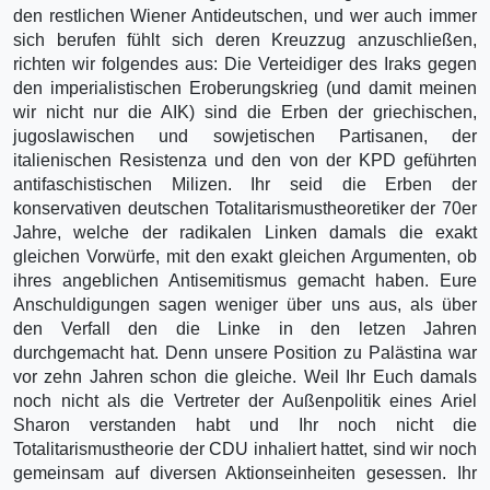
den restlichen Wiener Antideutschen, und wer auch immer
sich berufen fühlt sich deren Kreuzzug anzuschließen,
richten wir folgendes aus: Die Verteidiger des Iraks gegen
den imperialistischen Eroberungskrieg (und damit meinen
wir nicht nur die AIK) sind die Erben der griechischen,
jugoslawischen und sowjetischen Partisanen, der
italienischen Resistenza und den von der KPD geführten
antifaschistischen Milizen. Ihr seid die Erben der
konservativen deutschen Totalitarismustheoretiker der 70er
Jahre, welche der radikalen Linken damals die exakt
gleichen Vorwürfe, mit den exakt gleichen Argumenten, ob
ihres angeblichen Antisemitismus gemacht haben. Eure
Anschuldigungen sagen weniger über uns aus, als über
den Verfall den die Linke in den letzen Jahren
durchgemacht hat. Denn unsere Position zu Palästina war
vor zehn Jahren schon die gleiche. Weil Ihr Euch damals
noch nicht als die Vertreter der Außenpolitik eines Ariel
Sharon verstanden habt und Ihr noch nicht die
Totalitarismustheorie der CDU inhaliert hattet, sind wir noch
gemeinsam auf diversen Aktionseinheiten gesessen. Ihr