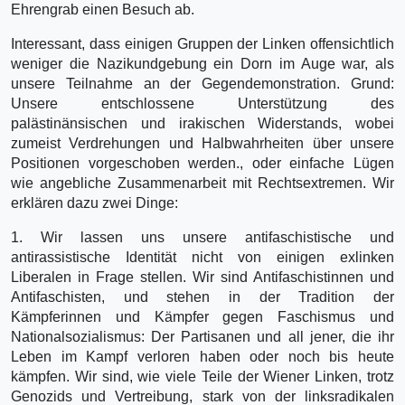
Ehrengrab einen Besuch ab.
Interessant, dass einigen Gruppen der Linken offensichtlich
weniger die Nazikundgebung ein Dorn im Auge war, als
unsere Teilnahme an der Gegendemonstration. Grund:
Unsere entschlossene Unterstützung des
palästinänsischen und irakischen Widerstands, wobei
zumeist Verdrehungen und Halbwahrheiten über unsere
Positionen vorgeschoben werden., oder einfache Lügen
wie angebliche Zusammenarbeit mit Rechtsextremen. Wir
erklären dazu zwei Dinge:
1. Wir lassen uns unsere antifaschistische und
antirassistische Identität nicht von einigen exlinken
Liberalen in Frage stellen. Wir sind Antifaschistinnen und
Antifaschisten, und stehen in der Tradition der
Kämpferinnen und Kämpfer gegen Faschismus und
Nationalsozialismus: Der Partisanen und all jener, die ihr
Leben im Kampf verloren haben oder noch bis heute
kämpfen. Wir sind, wie viele Teile der Wiener Linken, trotz
Genozids und Vertreibung, stark von der linksradikalen