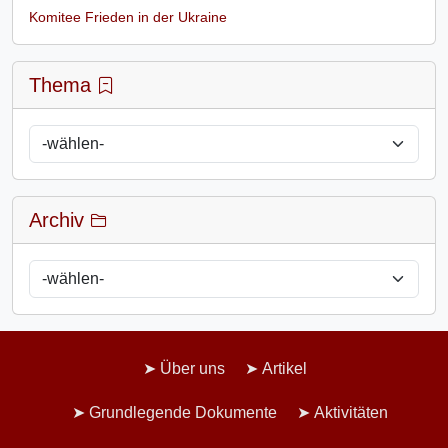
Komitee Frieden in der Ukraine
Thema
Archiv
Über uns
Artikel
Grundlegende Dokumente
Aktivitäten