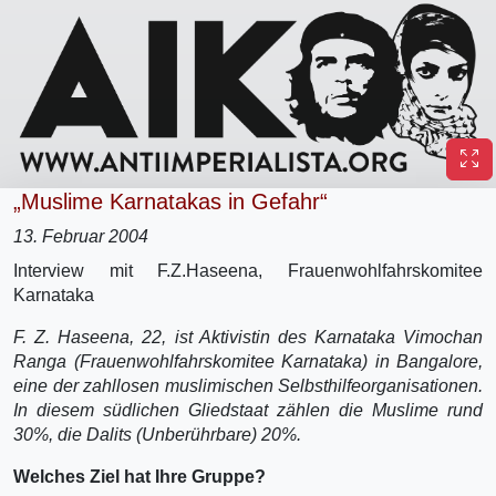
„Muslime Karnatakas in Gefahr“
13. Februar 2004
Interview mit F.Z.Haseena, Frauenwohlfahrskomitee
Karnataka
F. Z. Haseena, 22, ist Aktivistin des Karnataka Vimochan
Ranga (Frauenwohlfahrskomitee Karnataka) in Bangalore,
eine der zahllosen muslimischen Selbsthilfeorganisationen.
In diesem südlichen Gliedstaat zählen die Muslime rund
30%, die Dalits (Unberührbare) 20%.
Welches Ziel hat Ihre Gruppe?