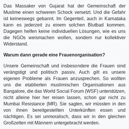
Das Massaker von Gujarat hat der Gemeinschaft der
Muslime einen schweren Schock versetzt. Und die Gefahr
ist keineswegs gebannt. Im Gegenteil, auch in Karnataka
kann es jederzeit zu einem solchen Blutbad kommen.
Dagegen helfen keine individuellen Lösungen, wie es uns
die NGOs weismachen wollen, sondern nur kollektiver
Widerstand.
Warum dann gerade eine Frauenorganisation?
Unsere Gemeinschaft und insbesondere die Frauen sind
verängstigt und politisch passiv. Auch gilt es unsere
eigenen Probleme als Frauen anzusprechen. So wollten
uns die etablierten muslimischen Organisationen aus
Bangalore, die das World Social Forum (WSF) unterstützen,
nicht alleine hier her reisen lassen, schon gar nicht zu
Mumbai Resistance (MR). Sie sagten, wir müssten in den
von ihnen bereitgestellten Unterkünften essen und
nächtigen. Es sei unmoralisch, dass wir in den gleichen
Großzelten mit Männern untergebracht werden.