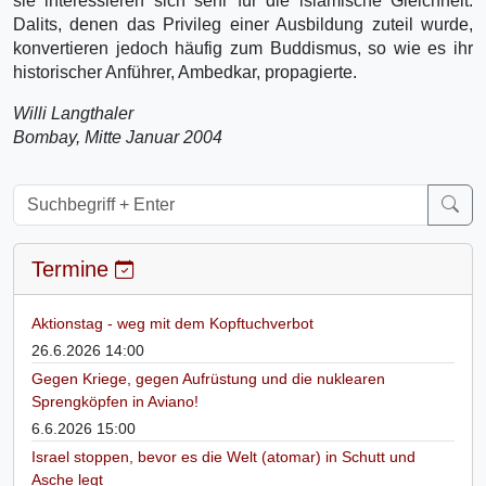
sie interessieren sich sehr für die islamische Gleichheit.
Dalits, denen das Privileg einer Ausbildung zuteil wurde,
konvertieren jedoch häufig zum Buddismus, so wie es ihr
historischer Anführer, Ambedkar, propagierte.
Willi Langthaler
Bombay, Mitte Januar 2004
Termine
Aktionstag - weg mit dem Kopftuchverbot
26.6.2026 14:00
Gegen Kriege, gegen Aufrüstung und die nuklearen
Sprengköpfen in Aviano!
6.6.2026 15:00
Israel stoppen, bevor es die Welt (atomar) in Schutt und
Asche legt