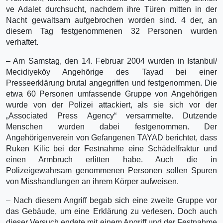
ve Adalet durchsucht, nachdem ihre Türen mitten in der
Nacht gewaltsam aufgebrochen worden sind. 4 der, an
diesem Tag festgenommenen 32 Personen wurden
verhaftet.
– Am Samstag, den 14. Februar 2004 wurden in Istanbul/
Mecidiyeköy Angehörige des Tayad bei einer
Presseerklärung brutal angegriffen und festgenommen. Die
etwa 60 Personen umfassende Gruppe von Angehörigen
wurde von der Polizei attackiert, als sie sich vor der
„Associated Press Agency“ versammelte. Dutzende
Menschen wurden dabei festgenommen. Der
Angehörigenverein von Gefangenen TAYAD berichtet, dass
Ruken Kilic bei der Festnahme eine Schädelfraktur und
einen Armbruch erlitten habe. Auch die in
Polizeigewahrsam genommenen Personen sollen Spuren
von Misshandlungen an ihrem Körper aufweisen.
– Nach diesem Angriff begab sich eine zweite Gruppe vor
das Gebäude, um eine Erklärung zu verlesen. Doch auch
dieser Versuch endete mit einem Angriff und der Festnahme