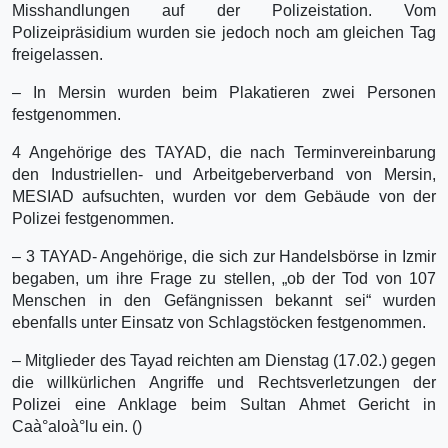
Misshandlungen auf der Polizeistation. Vom
Polizeipräsidium wurden sie jedoch noch am gleichen Tag
freigelassen.
– In Mersin wurden beim Plakatieren zwei Personen
festgenommen.
4 Angehörige des TAYAD, die nach Terminvereinbarung
den Industriellen- und Arbeitgeberverband von Mersin,
MESIAD aufsuchten, wurden vor dem Gebäude von der
Polizei festgenommen.
– 3 TAYAD- Angehörige, die sich zur Handelsbörse in Izmir
begaben, um ihre Frage zu stellen, „ob der Tod von 107
Menschen in den Gefängnissen bekannt sei“ wurden
ebenfalls unter Einsatz von Schlagstöcken festgenommen.
– Mitglieder des Tayad reichten am Dienstag (17.02.) gegen
die willkürlichen Angriffe und Rechtsverletzungen der
Polizei eine Anklage beim Sultan Ahmet Gericht in
Caà°aloà°lu ein. ()