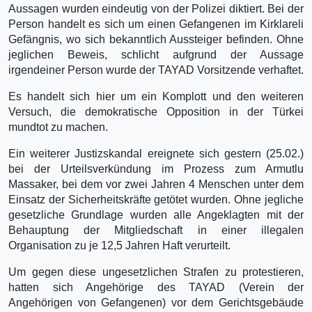
Aussagen wurden eindeutig von der Polizei diktiert. Bei der
Person handelt es sich um einen Gefangenen im Kirklareli
Gefängnis, wo sich bekanntlich Aussteiger befinden. Ohne
jeglichen Beweis, schlicht aufgrund der Aussage
irgendeiner Person wurde der TAYAD Vorsitzende verhaftet.
Es handelt sich hier um ein Komplott und den weiteren
Versuch, die demokratische Opposition in der Türkei
mundtot zu machen.
Ein weiterer Justizskandal ereignete sich gestern (25.02.)
bei der Urteilsverkündung im Prozess zum Armutlu
Massaker, bei dem vor zwei Jahren 4 Menschen unter dem
Einsatz der Sicherheitskräfte getötet wurden. Ohne jegliche
gesetzliche Grundlage wurden alle Angeklagten mit der
Behauptung der Mitgliedschaft in einer illegalen
Organisation zu je 12,5 Jahren Haft verurteilt.
Um gegen diese ungesetzlichen Strafen zu protestieren,
hatten sich Angehörige des TAYAD (Verein der
Angehörigen von Gefangenen) vor dem Gerichtsgebäude