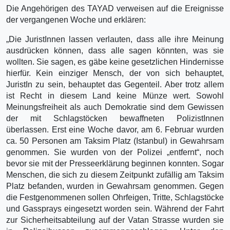
Die Angehörigen des TAYAD verweisen auf die Ereignisse
der vergangenen Woche und erklären:
„Die JuristInnen lassen verlauten, dass alle ihre Meinung
ausdrücken können, dass alle sagen könnten, was sie
wollten. Sie sagen, es gäbe keine gesetzlichen Hindernisse
hierfür. Kein einziger Mensch, der von sich behauptet,
JuristIn zu sein, behauptet das Gegenteil. Aber trotz allem
ist Recht in diesem Land keine Münze wert. Sowohl
Meinungsfreiheit als auch Demokratie sind dem Gewissen
der mit Schlagstöcken bewaffneten PolizistInnen
überlassen. Erst eine Woche davor, am 6. Februar wurden
ca. 50 Personen am Taksim Platz (Istanbul) in Gewahrsam
genommen. Sie wurden von der Polizei „entfernt“, noch
bevor sie mit der Presseerklärung beginnen konnten. Sogar
Menschen, die sich zu diesem Zeitpunkt zufällig am Taksim
Platz befanden, wurden in Gewahrsam genommen. Gegen
die Festgenommenen sollen Ohrfeigen, Tritte, Schlagstöcke
und Gassprays eingesetzt worden sein. Während der Fahrt
zur Sicherheitsabteilung auf der Vatan Strasse wurden sie