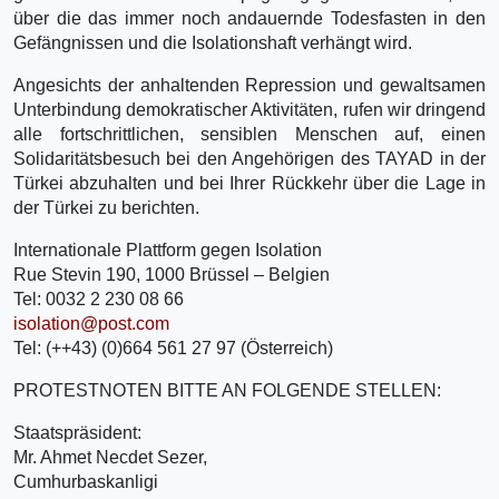
über die das immer noch andauernde Todesfasten in den
Gefängnissen und die Isolationshaft verhängt wird.
Angesichts der anhaltenden Repression und gewaltsamen
Unterbindung demokratischer Aktivitäten, rufen wir dringend
alle fortschrittlichen, sensiblen Menschen auf, einen
Solidaritätsbesuch bei den Angehörigen des TAYAD in der
Türkei abzuhalten und bei Ihrer Rückkehr über die Lage in
der Türkei zu berichten.
Internationale Plattform gegen Isolation
Rue Stevin 190, 1000 Brüssel – Belgien
Tel: 0032 2 230 08 66
isolation@post.com
Tel: (++43) (0)664 561 27 97 (Österreich)
PROTESTNOTEN BITTE AN FOLGENDE STELLEN:
Staatspräsident:
Mr. Ahmet Necdet Sezer,
Cumhurbaskanligi