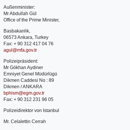
Außenminister:
Mr Abdullah Gül
Office of the Prime Minister,
Basbakanlik,
06573 Ankara, Turkey
Fax: + 90 312 417 04 76
agul@mfa.gov.tr
Polizeipräsident:
Mr Gökhan Aydiner
Emniyet Genel Müdürlügü
Dikmen Caddesi No : 89
Dikmen / ANKARA
bphism@egm.gov.tr
Fax: + 90 312 231 96 05
Polizeidirektor von Istanbul
Mr. Celalettin Cerrah