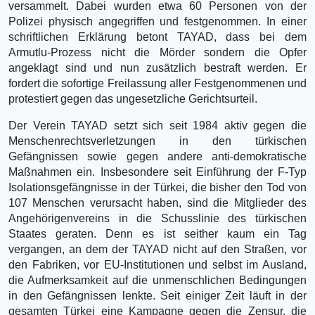
versammelt. Dabei wurden etwa 60 Personen von der
Polizei physisch angegriffen und festgenommen. In einer
schriftlichen Erklärung betont TAYAD, dass bei dem
Armutlu-Prozess nicht die Mörder sondern die Opfer
angeklagt sind und nun zusätzlich bestraft werden. Er
fordert die sofortige Freilassung aller Festgenommenen und
protestiert gegen das ungesetzliche Gerichtsurteil.
Der Verein TAYAD setzt sich seit 1984 aktiv gegen die
Menschenrechtsverletzungen in den türkischen
Gefängnissen sowie gegen andere anti-demokratische
Maßnahmen ein. Insbesondere seit Einführung der F-Typ
Isolationsgefängnisse in der Türkei, die bisher den Tod von
107 Menschen verursacht haben, sind die Mitglieder des
Angehörigenvereins in die Schusslinie des türkischen
Staates geraten. Denn es ist seither kaum ein Tag
vergangen, an dem der TAYAD nicht auf den Straßen, vor
den Fabriken, vor EU-Institutionen und selbst im Ausland,
die Aufmerksamkeit auf die unmenschlichen Bedingungen
in den Gefängnissen lenkte. Seit einiger Zeit läuft in der
gesamten Türkei eine Kampagne gegen die Zensur, die