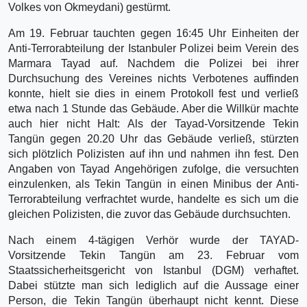
Volkes von Okmeydani) gestürmt.
Am 19. Februar tauchten gegen 16:45 Uhr Einheiten der
Anti-Terrorabteilung der Istanbuler Polizei beim Verein des
Marmara Tayad auf. Nachdem die Polizei bei ihrer
Durchsuchung des Vereines nichts Verbotenes auffinden
konnte, hielt sie dies in einem Protokoll fest und verließ
etwa nach 1 Stunde das Gebäude. Aber die Willkür machte
auch hier nicht Halt: Als der Tayad-Vorsitzende Tekin
Tangün gegen 20.20 Uhr das Gebäude verließ, stürzten
sich plötzlich Polizisten auf ihn und nahmen ihn fest. Den
Angaben von Tayad Angehörigen zufolge, die versuchten
einzulenken, als Tekin Tangün in einen Minibus der Anti-
Terrorabteilung verfrachtet wurde, handelte es sich um die
gleichen Polizisten, die zuvor das Gebäude durchsuchten.
Nach einem 4-tägigen Verhör wurde der TAYAD-
Vorsitzende Tekin Tangün am 23. Februar vom
Staatssicherheitsgericht von Istanbul (DGM) verhaftet.
Dabei stützte man sich lediglich auf die Aussage einer
Person, die Tekin Tangün überhaupt nicht kennt. Diese