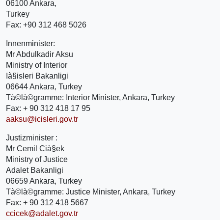
06100 Ankara,
Turkey
Fax: +90 312 468 5026
Innenminister:
Mr Abdulkadir Aksu
Ministry of Interior
Ià§isleri Bakanligi
06644 Ankara, Turkey
Tà©là©gramme: Interior Minister, Ankara, Turkey
Fax: + 90 312 418 17 95
aaksu@icisleri.gov.tr
Justizminister :
Mr Cemil Cià§ek
Ministry of Justice
Adalet Bakanligi
06659 Ankara, Turkey
Tà©là©gramme: Justice Minister, Ankara, Turkey
Fax: + 90 312 418 5667
ccicek@adalet.gov.tr