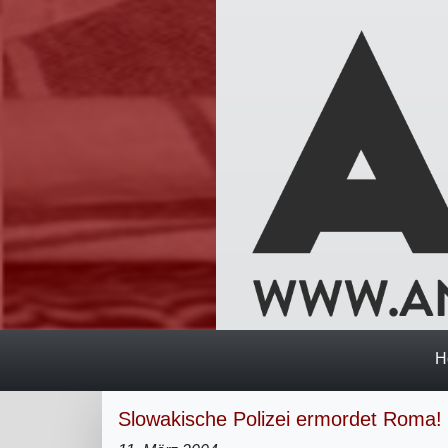
H
Slowakische Polizei ermordet Roma!