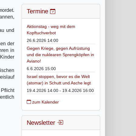
ordet.
Termine
annen,
Aktionstag - weg mit dem
rau und
Kopftuchverbot
26.6.2026 14:00
gen der
Gegen Kriege, gegen Aufrüstung
hren in
und die nuklearen Sprengköpfen in
 Kinder
Aviano!
6.6.2026 15:00
kischen
Israel stoppen, bevor es die Welt
eislauf
(atomar) in Schutt und Asche legt
Pflicht
19.4.2026 14:00 - 19.4.2026 16:00
entlich
zum Kalender
Newsletter