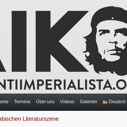
ome
Termine
Über uns
Videos
Galerien
Deutsch
rabischen Literaturszene