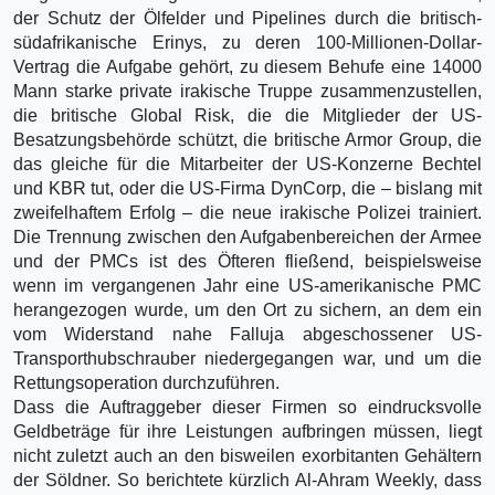
der Schutz der Ölfelder und Pipelines durch die britisch-
südafrikanische Erinys, zu deren 100-Millionen-Dollar-
Vertrag die Aufgabe gehört, zu diesem Behufe eine 14000
Mann starke private irakische Truppe zusammenzustellen,
die britische Global Risk, die die Mitglieder der US-
Besatzungsbehörde schützt, die britische Armor Group, die
das gleiche für die Mitarbeiter der US-Konzerne Bechtel
und KBR tut, oder die US-Firma DynCorp, die – bislang mit
zweifelhaftem Erfolg – die neue irakische Polizei trainiert.
Die Trennung zwischen den Aufgabenbereichen der Armee
und der PMCs ist des Öfteren fließend, beispielsweise
wenn im vergangenen Jahr eine US-amerikanische PMC
herangezogen wurde, um den Ort zu sichern, an dem ein
vom Widerstand nahe Falluja abgeschossener US-
Transporthubschrauber niedergegangen war, und um die
Rettungsoperation durchzuführen.
Dass die Auftraggeber dieser Firmen so eindrucksvolle
Geldbeträge für ihre Leistungen aufbringen müssen, liegt
nicht zuletzt auch an den bisweilen exorbitanten Gehältern
der Söldner. So berichtete kürzlich Al-Ahram Weekly, dass