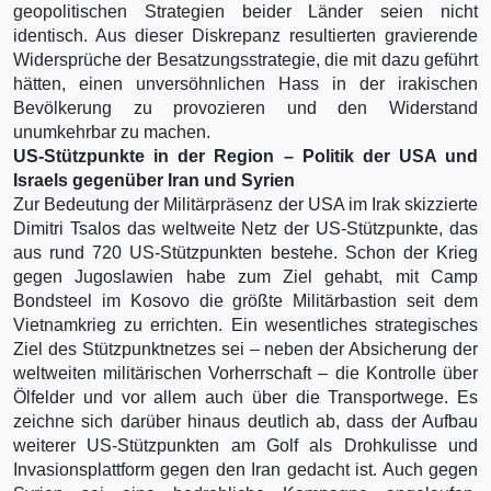
geopolitischen Strategien beider Länder seien nicht
identisch. Aus dieser Diskrepanz resultierten gravierende
Widersprüche der Besatzungsstrategie, die mit dazu geführt
hätten, einen unversöhnlichen Hass in der irakischen
Bevölkerung zu provozieren und den Widerstand
unumkehrbar zu machen.
US-Stützpunkte in der Region – Politik der USA und
Israels gegenüber Iran und Syrien
Zur Bedeutung der Militärpräsenz der USA im Irak skizzierte
Dimitri Tsalos das weltweite Netz der US-Stützpunkte, das
aus rund 720 US-Stützpunkten bestehe. Schon der Krieg
gegen Jugoslawien habe zum Ziel gehabt, mit Camp
Bondsteel im Kosovo die größte Militärbastion seit dem
Vietnamkrieg zu errichten. Ein wesentliches strategisches
Ziel des Stützpunktnetzes sei – neben der Absicherung der
weltweiten militärischen Vorherrschaft – die Kontrolle über
Ölfelder und vor allem auch über die Transportwege. Es
zeichne sich darüber hinaus deutlich ab, dass der Aufbau
weiterer US-Stützpunkten am Golf als Drohkulisse und
Invasionsplattform gegen den Iran gedacht ist. Auch gegen