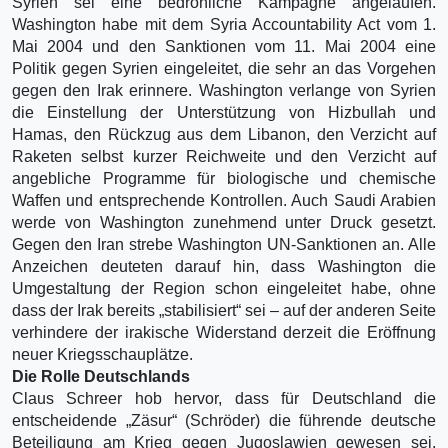
Syrien sei eine bedrohliche Kampagne angelaufen.
Washington habe mit dem Syria Accountability Act vom 1.
Mai 2004 und den Sanktionen vom 11. Mai 2004 eine
Politik gegen Syrien eingeleitet, die sehr an das Vorgehen
gegen den Irak erinnere. Washington verlange von Syrien
die Einstellung der Unterstützung von Hizbullah und
Hamas, den Rückzug aus dem Libanon, den Verzicht auf
Raketen selbst kurzer Reichweite und den Verzicht auf
angebliche Programme für biologische und chemische
Waffen und entsprechende Kontrollen. Auch Saudi Arabien
werde von Washington zunehmend unter Druck gesetzt.
Gegen den Iran strebe Washington UN-Sanktionen an. Alle
Anzeichen deuteten darauf hin, dass Washington die
Umgestaltung der Region schon eingeleitet habe, ohne
dass der Irak bereits „stabilisiert“ sei – auf der anderen Seite
verhindere der irakische Widerstand derzeit die Eröffnung
neuer Kriegsschauplätze.
Die Rolle Deutschlands
Claus Schreer hob hervor, dass für Deutschland die
entscheidende „Zäsur“ (Schröder) die führende deutsche
Beteiligung am Krieg gegen Jugoslawien gewesen sei.