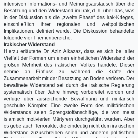
intensiven Informations- und Meinungsaustausch über die
Besatzung und den Widerstand im Irak, d. h. über das, was
in der Diskussion als die „zweite Phase“ des Irak-Krieges,
einschließlich ihrer regionalen und weltpolitischen
Implikationen, definiert wurde. Die Diskussion behandelte
folgende vier Themenbereiche:
Irakischer Widerstand
Hierzu erläuterte Dr. Aziz Alkazaz, dass es sich bei aller
Vielfalt der Formen um einen einheitlichen Widerstand der
großen Mehrheit des irakischen Volkes handele. Dieser
nehme an Einfluss zu, während die Kräfte der
Zusammenarbeit mit der Besatzung an Boden verlören. Der
bewaffnete Widerstand sei durch die irakische Regierung
systematisch über Jahre hinweg vorbereitet worden und
verfüge über ausreichende Bewaffnung und militärisch
geschulte Kämpfer. Eine zweite Form des militärischen
Widerstands seien Sprengstoffanschläge, die von meist
islamisch motivierten Märtyrern durchgeführt würden. Aber
es gebe auch Terrorakte, die eindeutig nicht dem irakischen
Widerstand zuzuschreiben seien und anderen politischen