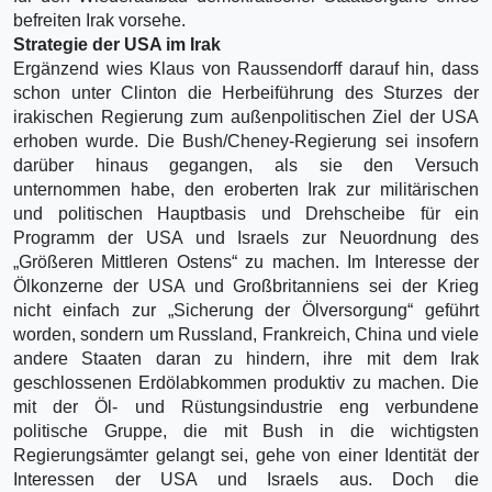
befreiten Irak vorsehe.
Strategie der USA im Irak
Ergänzend wies Klaus von Raussendorff darauf hin, dass
schon unter Clinton die Herbeiführung des Sturzes der
irakischen Regierung zum außenpolitischen Ziel der USA
erhoben wurde. Die Bush/Cheney-Regierung sei insofern
darüber hinaus gegangen, als sie den Versuch
unternommen habe, den eroberten Irak zur militärischen
und politischen Hauptbasis und Drehscheibe für ein
Programm der USA und Israels zur Neuordnung des
„Größeren Mittleren Ostens“ zu machen. Im Interesse der
Ölkonzerne der USA und Großbritanniens sei der Krieg
nicht einfach zur „Sicherung der Ölversorgung“ geführt
worden, sondern um Russland, Frankreich, China und viele
andere Staaten daran zu hindern, ihre mit dem Irak
geschlossenen Erdölabkommen produktiv zu machen. Die
mit der Öl- und Rüstungsindustrie eng verbundene
politische Gruppe, die mit Bush in die wichtigsten
Regierungsämter gelangt sei, gehe von einer Identität der
Interessen der USA und Israels aus. Doch die