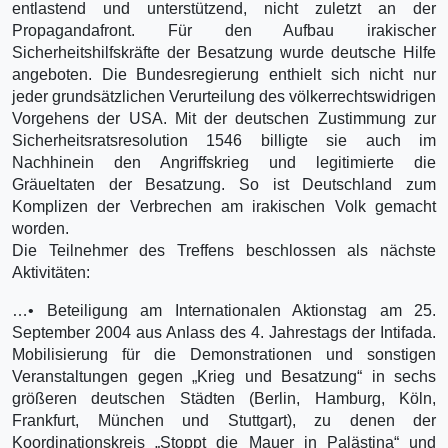
entlastend und unterstützend, nicht zuletzt an der
Propagandafront. Für den Aufbau irakischer
Sicherheitshilfskräfte der Besatzung wurde deutsche Hilfe
angeboten. Die Bundesregierung enthielt sich nicht nur
jeder grundsätzlichen Verurteilung des völkerrechtswidrigen
Vorgehens der USA. Mit der deutschen Zustimmung zur
Sicherheitsratsresolution 1546 billigte sie auch im
Nachhinein den Angriffskrieg und legitimierte die
Gräueltaten der Besatzung. So ist Deutschland zum
Komplizen der Verbrechen am irakischen Volk gemacht
worden.
Die Teilnehmer des Treffens beschlossen als nächste
Aktivitäten:
…• Beteiligung am Internationalen Aktionstag am 25.
September 2004 aus Anlass des 4. Jahrestags der Intifada.
Mobilisierung für die Demonstrationen und sonstigen
Veranstaltungen gegen „Krieg und Besatzung“ in sechs
größeren deutschen Städten (Berlin, Hamburg, Köln,
Frankfurt, München und Stuttgart), zu denen der
Koordinationskreis „Stoppt die Mauer in Palästina“ und