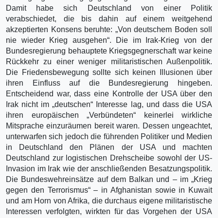
Damit habe sich Deutschland von einer Politik
verabschiedet, die bis dahin auf einem weitgehend
akzeptierten Konsens beruhte: „Von deutschem Boden soll
nie wieder Krieg ausgehen“. Die im Irak-Krieg von der
Bundesregierung behauptete Kriegsgegnerschaft war keine
Rückkehr zu einer weniger militaristischen Außenpolitik.
Die Friedensbewegung sollte sich keinen Illusionen über
ihren Einfluss auf die Bundesregierung hingeben.
Entscheidend war, dass eine Kontrolle der USA über den
Irak nicht im „deutschen“ Interesse lag, und dass die USA
ihren europäischen „Verbündeten“ keinerlei wirkliche
Mitsprache einzuräumen bereit waren. Dessen ungeachtet,
unterwarfen sich jedoch die führenden Politiker und Medien
in Deutschland den Plänen der USA und machten
Deutschland zur logistischen Drehscheibe sowohl der US-
Invasion im Irak wie der anschließenden Besatzungspolitik.
Die Bundeswehreinsätze auf dem Balkan und – im „Krieg
gegen den Terrorismus“ – in Afghanistan sowie in Kuwait
und am Horn von Afrika, die durchaus eigene militaristische
Interessen verfolgten, wirkten für das Vorgehen der USA