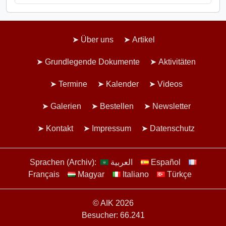
Über uns
Artikel
Grundlegende Dokumente
Aktivitäten
Termine
Kalender
Videos
Galerien
Bestellen
Newsletter
Kontakt
Impressum
Datenschutz
Sprachen (Archiv):
العربية
Español
Français
Magyar
Italiano
Türkçe
© AIK 2026
Besucher: 66.241