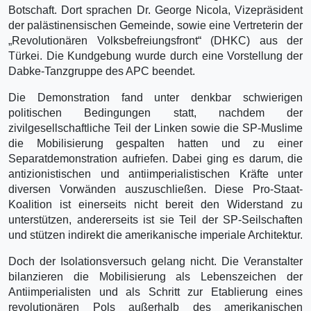
Botschaft. Dort sprachen Dr. George Nicola, Vizepräsident
der palästinensischen Gemeinde, sowie eine Vertreterin der
„Revolutionären Volksbefreiungsfront“ (DHKC) aus der
Türkei. Die Kundgebung wurde durch eine Vorstellung der
Dabke-Tanzgruppe des APC beendet.
Die Demonstration fand unter denkbar schwierigen
politischen Bedingungen statt, nachdem der
zivilgesellschaftliche Teil der Linken sowie die SP-Muslime
die Mobilisierung gespalten hatten und zu einer
Separatdemonstration aufriefen. Dabei ging es darum, die
antizionistischen und antiimperialistischen Kräfte unter
diversen Vorwänden auszuschließen. Diese Pro-Staat-
Koalition ist einerseits nicht bereit den Widerstand zu
unterstützen, andererseits ist sie Teil der SP-Seilschaften
und stützen indirekt die amerikanische imperiale Architektur.
Doch der Isolationsversuch gelang nicht. Die Veranstalter
bilanzieren die Mobilisierung als Lebenszeichen der
Antiimperialisten und als Schritt zur Etablierung eines
revolutionären Pols außerhalb des amerikanischen