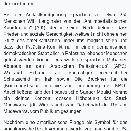
demonstrieren.
Bei der Auftaktkundgebung sprachen vor etwa 250
Menschen Willi Langthaler von der „Antiimperialistischen
Koordination“ (AIK), der in seiner Rede betonte, dass
Frieden und soziale Gerechtigkeit weltweit nicht ohne einen
Sturz des amerikanischen Imperiums möglich seien und
dass der Palästina-Konflikt nur in einem gemeinsamen,
demokratischen Staat aller in Palästina lebender Menschen
gelöst werden könne. Des weiteren sprachen Mohamed
Aburous für den „Arabischen Palästinaclub“ (APC),
Waltraud Schauer als ehemaliger menschlicher
Schutzschild im Irak sowie Otto Bruckner für die
„Kommunistische Initiative zur Erneuerung der KPÖ“.
Anschließend gab der libanesische Sänger Moufid Nehme
ein kleines Konzert, dessen Höhepunkt das Stück
Muqawama (dt. Widerstand) war. Dabei wird der Refrain,
Muqawama, vom Publikum gesungen.
Nachdem eine amerikanische Flagge als Symbol für das
amerikanische Reich verbrannt wurde, zog man vor die US-