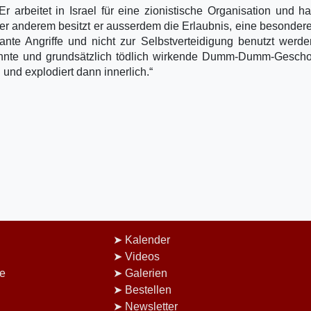
arbeitet in Israel für eine zionistische Organisation und ha
er anderem besitzt er ausserdem die Erlaubnis, eine besonder
lante Angriffe und nicht zur Selbstverteidigung benutzt werd
annte und grundsätzlich tödlich wirkende Dumm-Dumm-Gescho
 und explodiert dann innerlich.“
Kalender
Videos
e
Galerien
Bestellen
Newsletter