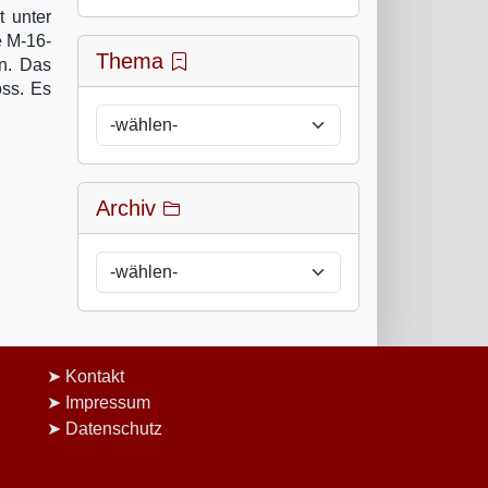
t unter
e M-16-
Thema
en. Das
ss. Es
Archiv
Kontakt
Impressum
Datenschutz