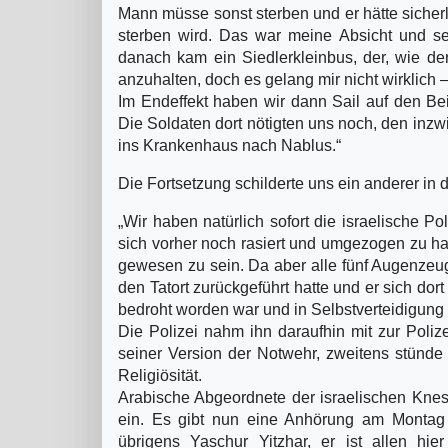
Mann müsse sonst sterben und er hätte sicherli
sterben wird. Das war meine Absicht und se
danach kam ein Siedlerkleinbus, der, wie de
anzuhalten, doch es gelang mir nicht wirklich 
Im Endeffekt haben wir dann Sail auf den Bei
Die Soldaten dort nötigten uns noch, den inzwi
ins Krankenhaus nach Nablus.“
Die Fortsetzung schilderte uns ein anderer i
„Wir haben natürlich sofort die israelische Pol
sich vorher noch rasiert und umgezogen zu ha
gewesen zu sein. Da aber alle fünf Augenzeu
den Tatort zurückgeführt hatte und er sich dort
bedroht worden war und in Selbstverteidigung 
Die Polizei nahm ihn daraufhin mit zur Polizei
seiner Version der Notwehr, zweitens stünde 
Religiösität.
Arabische Abgeordnete der israelischen Kne
ein. Es gibt nun eine Anhörung am Montag (
übrigens Yaschur Yitzhar, er ist allen hie