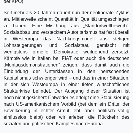
der KPÖ)
Seit mehr als 20 Jahren dauert nun der neoliberale Zyklus
an. Mittlerweile scheint Quantität in Qualität umgeschlagen
zu haben: Eine Mischung aus „Standortwettbewerb“,
Sozialabbau und verstecktem Autoritarismus hat fast überall
in Westeuropa das Nachkriegsmodell aus stetigen
Lohnsteigerungen und Sozialstaat, gemischt mit
wenigstens formeller Demokratie, weitgehend zersetzt.
Kämpfe wie in Italien bei FIAT oder auch die deutschen
„Montagsdemonstrationen“ zeigen, dass damit auch die
Einbindung der Unterklassen in den herrschenden
Kapitalismus schwieriger wird – und das in einer Situation,
in der sich Westeuropa in einer tiefen wirtschaftlichen
Strukturkrise befindet. Der Ausgang dieser Situation ist
noch nicht gesichert: Entweder es erfolgt eine Stabilisierung
nach US-amerikanischem Vorbild (bei dem ein Drittel der
Bevölkerung in echter Armut lebt, aber politisch völlig
einflusslos bleibt) oder wir erleben die Rückkehr des
sozialen und politischen Kampfes nach Europa.