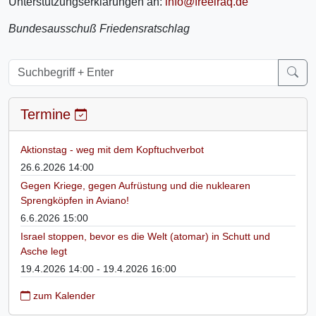
Unterstützungserklärungen an:
info@freeiraq.de
Bundesausschuß Friedensratschlag
Termine
Aktionstag - weg mit dem Kopftuchverbot
26.6.2026 14:00
Gegen Kriege, gegen Aufrüstung und die nuklearen
Sprengköpfen in Aviano!
6.6.2026 15:00
Israel stoppen, bevor es die Welt (atomar) in Schutt und
Asche legt
19.4.2026 14:00 - 19.4.2026 16:00
zum Kalender