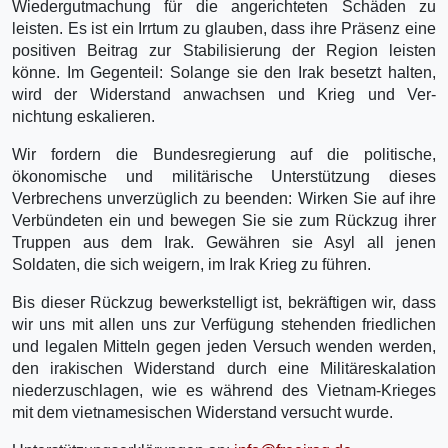
Wiedergutmachung für die angerichteten Schäden zu
leisten. Es ist ein Irrtum zu glauben, dass ihre Präsenz eine
positiven Beitrag zur Stabilisierung der Region leisten
könne. Im Gegenteil: Solange sie den Irak besetzt halten,
wird der Widerstand anwachsen und Krieg und Ver-
nichtung eskalieren.
Wir fordern die Bundesregierung auf die politische,
ökonomische und militärische Unterstützung dieses
Verbrechens unverzüglich zu beenden: Wirken Sie auf ihre
Verbündeten ein und bewegen Sie sie zum Rückzug ihrer
Truppen aus dem Irak. Gewähren sie Asyl all jenen
Soldaten, die sich weigern, im Irak Krieg zu führen.
Bis dieser Rückzug bewerkstelligt ist, bekräftigen wir, dass
wir uns mit allen uns zur Verfügung stehenden friedlichen
und legalen Mitteln gegen jeden Versuch wenden werden,
den irakischen Widerstand durch eine Militäreskalation
niederzuschlagen, wie es während des Vietnam-Krieges
mit dem vietnamesischen Widerstand versucht wurde.