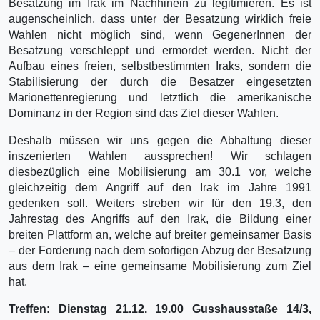
Besatzung im Irak im Nachhinein zu legitimieren. Es ist
augenscheinlich, dass unter der Besatzung wirklich freie
Wahlen nicht möglich sind, wenn GegenerInnen der
Besatzung verschleppt und ermordet werden. Nicht der
Aufbau eines freien, selbstbestimmten Iraks, sondern die
Stabilisierung der durch die Besatzer eingesetzten
Marionettenregierung und letztlich die amerikanische
Dominanz in der Region sind das Ziel dieser Wahlen.
Deshalb müssen wir uns gegen die Abhaltung dieser
inszenierten Wahlen aussprechen! Wir schlagen
diesbezüglich eine Mobilisierung am 30.1 vor, welche
gleichzeitig dem Angriff auf den Irak im Jahre 1991
gedenken soll. Weiters streben wir für den 19.3, den
Jahrestag des Angriffs auf den Irak, die Bildung einer
breiten Plattform an, welche auf breiter gemeinsamer Basis
– der Forderung nach dem sofortigen Abzug der Besatzung
aus dem Irak – eine gemeinsame Mobilisierung zum Ziel
hat.
Treffen: Dienstag 21.12. 19.00 Gusshausstaße 14/3,