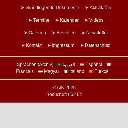
Grundlegende Dokumente
Aktivitäten
Termine
Kalender
Videos
Galerien
Bestellen
Newsletter
Kontakt
Impressum
Datenschutz
Sprachen (Archiv):
العربية
Español
Français
Magyar
Italiano
Türkçe
© AIK 2026
Besucher: 66.484