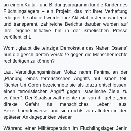
an einem Kultur- und Bildungsprogramm für die Kinder des
Flüchtlingslagers – ein Projekt, das mit ihrer Verhaftung
erfolgreich sabotiert wurde. Ihre Aktivität in Jenin war legal
und transparent, zahlreiche Berichte darüber wurden auf
ihre eigene Initiative hin in der israelischen Presse
veröffentlicht.
Womit glaubt die „einzige Demokratie des Nahen Ostens“
nun die geschilderten Verstöße gegen die Menschenrechte
rechtfertigen zu können?
Laut Verteidigungsminister Mofaz nahm Fahima an der
„Planung eines terroristischen Angriffs auf Israel“ teil,
Richter Uri Goren bezeichnete sie als „dazu entschlossen,
einen terroristischen Angriff gegen israelische Ziele zu
verüben“. Der Staatsanwalt meinte gar, von ihr gehe „eine
direkte Gefahr für menschliches Leben“ aus.
Bezeichnenderweise fand sich nichts von alledem in den
späteren Anklagepunkten wieder.
Während einer Militäroperation im Flüchtlingslager Jenin