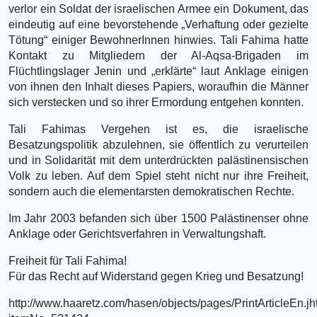
verlor ein Soldat der israelischen Armee ein Dokument, das
eindeutig auf eine bevorstehende „Verhaftung oder gezielte
Tötung“ einiger BewohnerInnen hinwies. Tali Fahima hatte
Kontakt zu Mitgliedern der Al-Aqsa-Brigaden im
Flüchtlingslager Jenin und „erklärte“ laut Anklage einigen
von ihnen den Inhalt dieses Papiers, woraufhin die Männer
sich verstecken und so ihrer Ermordung entgehen konnten.
Tali Fahimas Vergehen ist es, die israelische
Besatzungspolitik abzulehnen, sie öffentlich zu verurteilen
und in Solidarität mit dem unterdrückten palästinensischen
Volk zu leben. Auf dem Spiel steht nicht nur ihre Freiheit,
sondern auch die elementarsten demokratischen Rechte.
Im Jahr 2003 befanden sich über 1500 Palästinenser ohne
Anklage oder Gerichtsverfahren in Verwaltungshaft.
Freiheit für Tali Fahima!
Für das Recht auf Widerstand gegen Krieg und Besatzung!
http://www.haaretz.com/hasen/objects/pages/PrintArticleEn.jh