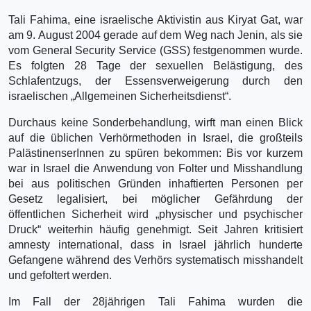
Tali Fahima, eine israelische Aktivistin aus Kiryat Gat, war
am 9. August 2004 gerade auf dem Weg nach Jenin, als sie
vom General Security Service (GSS) festgenommen wurde.
Es folgten 28 Tage der sexuellen Belästigung, des
Schlafentzugs, der Essensverweigerung durch den
israelischen „Allgemeinen Sicherheitsdienst“.
Durchaus keine Sonderbehandlung, wirft man einen Blick
auf die üblichen Verhörmethoden in Israel, die großteils
PalästinenserInnen zu spüren bekommen: Bis vor kurzem
war in Israel die Anwendung von Folter und Misshandlung
bei aus politischen Gründen inhaftierten Personen per
Gesetz legalisiert, bei möglicher Gefährdung der
öffentlichen Sicherheit wird „physischer und psychischer
Druck“ weiterhin häufig genehmigt. Seit Jahren kritisiert
amnesty international, dass in Israel jährlich hunderte
Gefangene während des Verhörs systematisch misshandelt
und gefoltert werden.
Im Fall der 28jährigen Tali Fahima wurden die