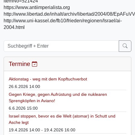
itemNo=521424
https://www.antiimperialista.org
http://www.libertad.de/inhalt/archiv/libertad/2004/08/EpAF
http://www.uni-kassel.de/fb10/frieden/regionen/Israel/ai-
2004.html
Termine
Aktionstag - weg mit dem Kopftuchverbot
26.6.2026 14:00
Gegen Kriege, gegen Aufrüstung und die nuklearen
Sprengköpfen in Aviano!
6.6.2026 15:00
Israel stoppen, bevor es die Welt (atomar) in Schutt und
Asche legt
19.4.2026 14:00 - 19.4.2026 16:00