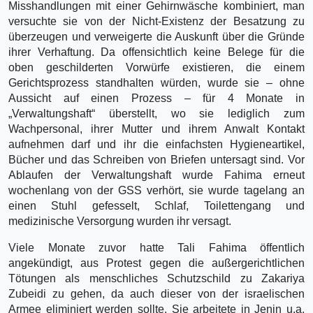
Misshandlungen mit einer Gehirnwäsche kombiniert, man
versuchte sie von der Nicht-Existenz der Besatzung zu
überzeugen und verweigerte die Auskunft über die Gründe
ihrer Verhaftung. Da offensichtlich keine Belege für die
oben geschilderten Vorwürfe existieren, die einem
Gerichtsprozess standhalten würden, wurde sie – ohne
Aussicht auf einen Prozess – für 4 Monate in
„Verwaltungshaft“ überstellt, wo sie lediglich zum
Wachpersonal, ihrer Mutter und ihrem Anwalt Kontakt
aufnehmen darf und ihr die einfachsten Hygieneartikel,
Bücher und das Schreiben von Briefen untersagt sind. Vor
Ablaufen der Verwaltungshaft wurde Fahima erneut
wochenlang von der GSS verhört, sie wurde tagelang an
einen Stuhl gefesselt, Schlaf, Toilettengang und
medizinische Versorgung wurden ihr versagt.
Viele Monate zuvor hatte Tali Fahima öffentlich
angekündigt, aus Protest gegen die außergerichtlichen
Tötungen als menschliches Schutzschild zu Zakariya
Zubeidi zu gehen, da auch dieser von der israelischen
Armee eliminiert werden sollte. Sie arbeitete in Jenin u.a.