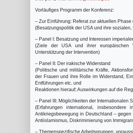
Vorläufiges Programm der Konferenz:
– Zur Einführung: Referat zur aktuellen Phase
(Besatzungspolitik der USA und ihre sozialen, 
– Panel I: Besatzung und Interessen imperiale
(Ziele der USA und ihrer europäischen 
Unterstützung der Intervention)
– Panel II: Der irakische Widerstand
(Politische und militärische Kräfte, Aktions
der Frauen und ihre Rolle im Widerstand, Einfl
Entführungen etc. und
Reaktionen hierauf; Auswirkungen auf die Reg
– Panel III: Möglichkeiten der Internationalen S
(Erfahrungen international, insbesondere 
Antikriegsbewegung in Deutschland – gegen 
Antiislamismus, Diskriminierung von Immigran
– Themenspezifische Arbeitsgruppen, voraussich