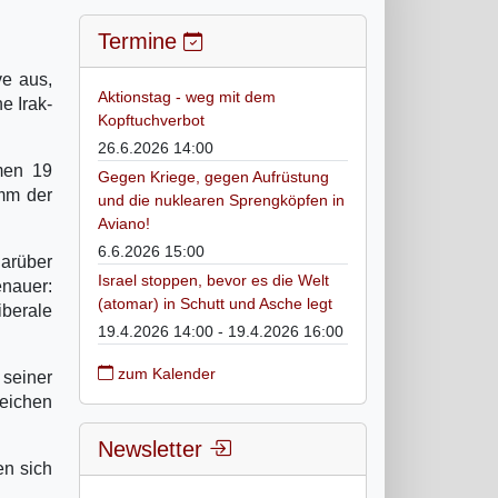
Termine
ve aus,
Aktionstag - weg mit dem
e Irak-
Kopftuchverbot
26.6.2026 14:00
hmen 19
Gegen Kriege, gegen Aufrüstung
amm der
und die nuklearen Sprengköpfen in
Aviano!
6.6.2026 15:00
Darüber
Israel stoppen, bevor es die Welt
enauer:
(atomar) in Schutt und Asche legt
berale
19.4.2026 14:00 - 19.4.2026 16:00
zum Kalender
 seiner
Zeichen
Newsletter
en sich