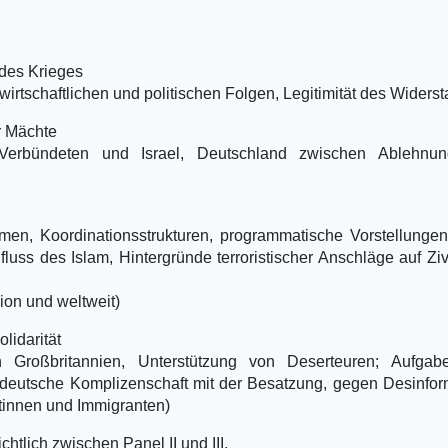
 des Krieges
wirtschaftlichen und politischen Folgen, Legitimität des Widers
r Mächte
Verbündeten und Israel, Deutschland zwischen Ablehnu
formen, Koordinationsstrukturen, programmatische Vorstellunge
uss des Islam, Hintergründe terroristischer Anschläge auf Zivi
ion und weltweit)
olidarität
in Großbritannien, Unterstützung von Deserteuren; Aufgab
deutsche Komplizenschaft mit der Besatzung, gegen Desinfor
tinnen und Immigranten)
tlich zwischen Panel II und III.