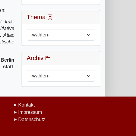
en:
Thema
, Irak-
tiative
, Attac
stische
Archiv
Berlin
statt.
Kontakt
Impressum
Datenschutz