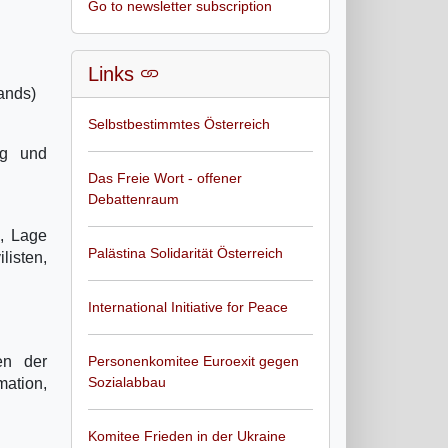
Go to newsletter subscription
Links
tands)
Selbstbestimmtes Österreich
ng und
Das Freie Wort - offener
Debattenraum
n, Lage
Palästina Solidarität Österreich
listen,
International Initiative for Peace
en der
Personenkomitee Euroexit gegen
Sozialabbau
mation,
Komitee Frieden in der Ukraine