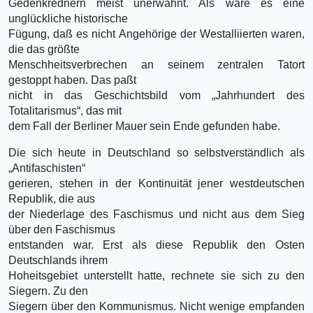
Gedenkrednern meist unerwähnt. Als wäre es eine
unglückliche historische
Fügung, daß es nicht Angehörige der Westalliierten waren,
die das größte
Menschheitsverbrechen an seinem zentralen Tatort
gestoppt haben. Das paßt
nicht in das Geschichtsbild vom „Jahrhundert des
Totalitarismus“, das mit
dem Fall der Berliner Mauer sein Ende gefunden habe.
Die sich heute in Deutschland so selbstverständlich als
„Antifaschisten“
gerieren, stehen in der Kontinuität jener westdeutschen
Republik, die aus
der Niederlage des Faschismus und nicht aus dem Sieg
über den Faschismus
entstanden war. Erst als diese Republik den Osten
Deutschlands ihrem
Hoheitsgebiet unterstellt hatte, rechnete sie sich zu den
Siegern. Zu den
Siegern über den Kommunismus. Nicht wenige empfanden