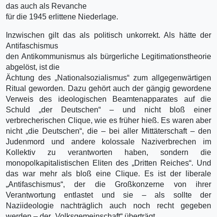
das auch als Revanche
für die 1945 erlittene Niederlage.
Inzwischen gilt das als politisch unkorrekt. Als hätte der
Antifaschismus
den Antikommunismus als bürgerliche Legitimationstheorie
abgelöst, ist die
Ächtung des „Nationalsozialismus“ zum allgegenwärtigen
Ritual geworden. Dazu gehört auch der gängig gewordene
Verweis des ideologischen Beamtenapparates auf die
Schuld „der Deutschen“ – und nicht bloß einer
verbrecherischen Clique, wie es früher hieß. Es waren aber
nicht „die Deutschen“, die – bei aller Mittäterschaft – den
Judenmord und andere kolossale Naziverbrechen im
Kollektiv zu verantworten haben, sondern die
monopolkapitalistischen Eliten des „Dritten Reiches“. Und
das war mehr als bloß eine Clique. Es ist der liberale
„Antifaschismus“, der die Großkonzerne von ihrer
Verantwortung entlastet und sie – als sollte der
Naziideologie nachträglich auch noch recht gegeben
werden – der „Volksgemeinschaft“ überträgt.