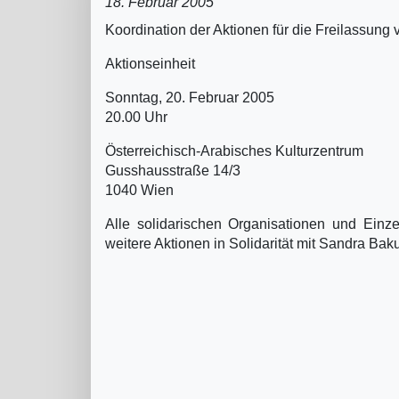
18. Februar 2005
Koordination der Aktionen für die Freilassung
Aktionseinheit
Sonntag, 20. Februar 2005
20.00 Uhr
Österreichisch-Arabisches Kulturzentrum
Gusshausstraße 14/3
1040 Wien
Alle solidarischen Organisationen und Einz
weitere Aktionen in Solidarität mit Sandra Baku