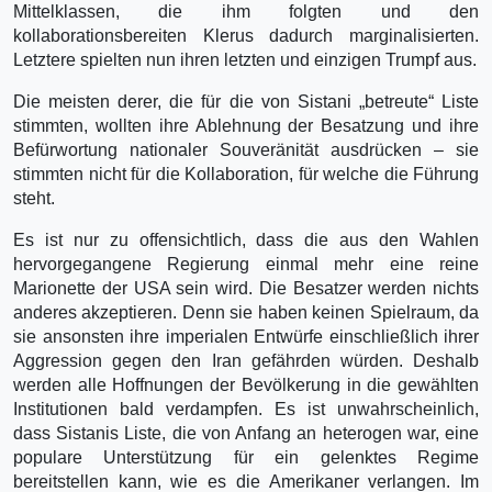
Mittelklassen, die ihm folgten und den
kollaborationsbereiten Klerus dadurch marginalisierten.
Letztere spielten nun ihren letzten und einzigen Trumpf aus.
Die meisten derer, die für die von Sistani „betreute“ Liste
stimmten, wollten ihre Ablehnung der Besatzung und ihre
Befürwortung nationaler Souveränität ausdrücken – sie
stimmten nicht für die Kollaboration, für welche die Führung
steht.
Es ist nur zu offensichtlich, dass die aus den Wahlen
hervorgegangene Regierung einmal mehr eine reine
Marionette der USA sein wird. Die Besatzer werden nichts
anderes akzeptieren. Denn sie haben keinen Spielraum, da
sie ansonsten ihre imperialen Entwürfe einschließlich ihrer
Aggression gegen den Iran gefährden würden. Deshalb
werden alle Hoffnungen der Bevölkerung in die gewählten
Institutionen bald verdampfen. Es ist unwahrscheinlich,
dass Sistanis Liste, die von Anfang an heterogen war, eine
populare Unterstützung für ein gelenktes Regime
bereitstellen kann, wie es die Amerikaner verlangen. Im