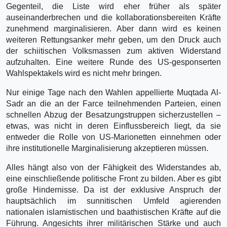
Gegenteil, die Liste wird eher früher als später
auseinanderbrechen und die kollaborationsbereiten Kräfte
zunehmend marginalisieren. Aber dann wird es keinen
weiteren Rettungsanker mehr geben, um den Druck auch
der schiitischen Volksmassen zum aktiven Widerstand
aufzuhalten. Eine weitere Runde des US-gesponserten
Wahlspektakels wird es nicht mehr bringen.
Nur einige Tage nach den Wahlen appellierte Muqtada Al-
Sadr an die an der Farce teilnehmenden Parteien, einen
schnellen Abzug der Besatzungstruppen sicherzustellen –
etwas, was nicht in deren Einflussbereich liegt, da sie
entweder die Rolle von US-Marionetten einnehmen oder
ihre institutionelle Marginalisierung akzeptieren müssen.
Alles hängt also von der Fähigkeit des Widerstandes ab,
eine einschließende politische Front zu bilden. Aber es gibt
große Hindernisse. Da ist der exklusive Anspruch der
hauptsächlich im sunnitischen Umfeld agierenden
nationalen islamistischen und baathistischen Kräfte auf die
Führung. Angesichts ihrer militärischen Stärke und auch