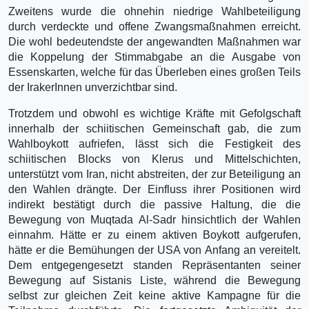
Zweitens wurde die ohnehin niedrige Wahlbeteiligung
durch verdeckte und offene Zwangsmaßnahmen erreicht.
Die wohl bedeutendste der angewandten Maßnahmen war
die Koppelung der Stimmabgabe an die Ausgabe von
Essenskarten, welche für das Überleben eines großen Teils
der IrakerInnen unverzichtbar sind.
Trotzdem und obwohl es wichtige Kräfte mit Gefolgschaft
innerhalb der schiitischen Gemeinschaft gab, die zum
Wahlboykott aufriefen, lässt sich die Festigkeit des
schiitischen Blocks von Klerus und Mittelschichten,
unterstützt vom Iran, nicht abstreiten, der zur Beteiligung an
den Wahlen drängte. Der Einfluss ihrer Positionen wird
indirekt bestätigt durch die passive Haltung, die die
Bewegung von Muqtada Al-Sadr hinsichtlich der Wahlen
einnahm. Hätte er zu einem aktiven Boykott aufgerufen,
hätte er die Bemühungen der USA von Anfang an vereitelt.
Dem entgegengesetzt standen Repräsentanten seiner
Bewegung auf Sistanis Liste, während die Bewegung
selbst zur gleichen Zeit keine aktive Kampagne für die