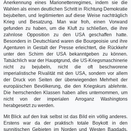
Anerkennung eines Marionettenregimes, indem sie die
Wahlen als einen deutlichen Schritt in Richtung Demokratie
bejubelten, und legitimierten auf diese Weise nachträglich
Krieg und Besatzung. Man war froh, einen Vorwand
gefunden zu haben, um die Kluft zu schließen, die ihre
zahnlose Opposition zu den USA geschaffen hatte.
Besonders in Deutschland waren die Bourgeoisie und ihre
Agenturen in Gestalt der Presse erleichtert, die Rückkehr
unter den Schirm der USA bekanntgeben zu können.
Tatsächlich war der Hauptgrund, die US-Kriegsmaschinerie
nicht zu bejubeln, nicht die oft beschworene
imperialistische Rivalität mit den USA, sondern vor allem
der Druck von Seiten der überwiegenden Mehrheit der
europäischen Bevölkerung, die den Kriegskurs ablehnte.
Die herrschenden Klassen haben alles unternommen, um
nicht von der imperialen Arroganz Washingtons
herabgesetzt zu werden.
Mit Blick auf den Irak selbst ist das Bild ein völlig anderes.
Erstens war da der praktisch totale Boykott in den
sunnitischen Gebieten im Norden und Westen Bagdads.