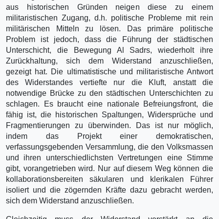
aus historischen Gründen neigen diese zu einem
militaristischen Zugang, d.h. politische Probleme mit rein
militärischen Mitteln zu lösen. Das primäre politische
Problem ist jedoch, dass die Führung der städtischen
Unterschicht, die Bewegung Al Sadrs, wiederholt ihre
Zurückhaltung, sich dem Widerstand anzuschließen,
gezeigt hat. Die ultimatistische und militaristische Antwort
des Widerstandes vertiefte nur die Kluft, anstatt die
notwendige Brücke zu den städtischen Unterschichten zu
schlagen. Es braucht eine nationale Befreiungsfront, die
fähig ist, die historischen Spaltungen, Widersprüche und
Fragmentierungen zu überwinden. Das ist nur möglich,
indem das Projekt einer demokratischen,
verfassungsgebenden Versammlung, die den Volksmassen
und ihren unterschiedlichsten Vertretungen eine Stimme
gibt, vorangetrieben wird. Nur auf diesem Weg können die
kollaborationsbereiten säkularen und klerikalen Führer
isoliert und die zögernden Kräfte dazu gebracht werden,
sich dem Widerstand anzuschließen.