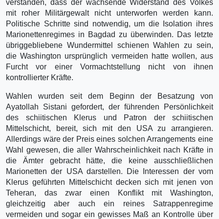
verstanden, dass der wachsende Widerstand des Volkes
mit roher Militärgewalt nicht unterworfen werden kann.
Politische Schritte sind notwendig, um die Isolation ihres
Marionettenregimes in Bagdad zu überwinden. Das letzte
übriggebliebene Wundermittel schienen Wahlen zu sein,
die Washington ursprünglich vermeiden hatte wollen, aus
Furcht vor einer Vormachtstellung nicht von ihnen
kontrollierter Kräfte.
Wahlen wurden seit dem Beginn der Besatzung von
Ayatollah Sistani gefordert, der führenden Persönlichkeit
des schiitischen Klerus und Patron der schiitischen
Mittelschicht, bereit, sich mit den USA zu arrangieren.
Allerdings wäre der Preis eines solchen Arrangements eine
Wahl gewesen, die aller Wahrscheinlichkeit nach Kräfte in
die Ämter gebracht hätte, die keine ausschließlichen
Marionetten der USA darstellen. Die Interessen der vom
Klerus geführten Mittelschicht decken sich mit jenen von
Teheran, das zwar einen Konflikt mit Washington,
gleichzeitig aber auch ein reines Satrappenregime
vermeiden und sogar ein gewisses Maß an Kontrolle über