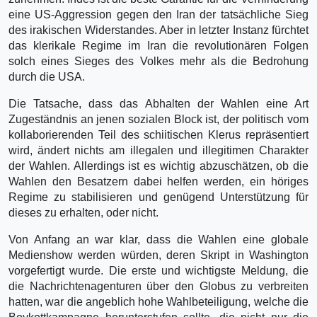
eine US-Aggression gegen den Iran der tatsächliche Sieg
des irakischen Widerstandes. Aber in letzter Instanz fürchtet
das klerikale Regime im Iran die revolutionären Folgen
solch eines Sieges des Volkes mehr als die Bedrohung
durch die USA.
Die Tatsache, dass das Abhalten der Wahlen eine Art
Zugeständnis an jenen sozialen Block ist, der politisch vom
kollaborierenden Teil des schiitischen Klerus repräsentiert
wird, ändert nichts am illegalen und illegitimen Charakter
der Wahlen. Allerdings ist es wichtig abzuschätzen, ob die
Wahlen den Besatzern dabei helfen werden, ein höriges
Regime zu stabilisieren und genügend Unterstützung für
dieses zu erhalten, oder nicht.
Von Anfang an war klar, dass die Wahlen eine globale
Medienshow werden würden, deren Skript in Washington
vorgefertigt wurde. Die erste und wichtigste Meldung, die
die Nachrichtenagenturen über den Globus zu verbreiten
hatten, war die angeblich hohe Wahlbeteiligung, welche die