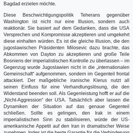
Bagdad erzielen möchte.
Diese Beschwichtigungspolitik Teherans gegenüber
Washington ist nicht nur eine Illusion, sondern auch
reaktionär. Sie basiert auf dem Gedanken, dass die USA
Versprechen und Kompromisse akzeptieren und umgekehrt
diese einhalten würden. Es ist die gleiche Illusion, die den
jugoslawischen Präsidenten Milosevic dazu brachte, das
Abkommen von Dayton zu akzeptieren und große Teile
Bosniens der imperialistischen Kontrolle zu überlassen – im
Gegenzug wurde Jugoslawien nicht in die „internationalen
Gemeinschaft“ aufgenommen, sondern im Gegenteil frontal
attackiert. Der maßgebliche iranische Klerus nutzt all
seinen Einfluss für eine Verhandlungslösung, die den
Widerstand beenden soll. Als Gegenleistung hofft er auf die
„Nicht-Aggression“ der USA. Tatsächlich aber lassen die
Dynamiken der Situation auf das genaue Gegenteil
schließen. Sollte es gelingen, den Irak in einem
imperialistischen Sinn zu stabilisieren, würde der US-
amerikanische Appetit auf den Iran in dramatischer Weise
zunehmen. Indes ist die beste Garantie für die Verhinderung