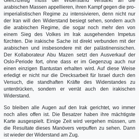
Gleichzeitig muss der Widerstand verstärkt an die
arabischen Massen appellieren, ihren Kampf gegen die pro-
imperialistischen Regime zu intensivieren, denn nicht nur
der Iran will den Widerstand besiegt sehen, sondern auch
die arabischen Regime, die sogar noch mehr den von
einem Sieg des Volkes im Irak ausgehenden Impetus
fürchten. Die irakische Sache ist direkt verbunden mit der
arabischen und insbesondere mit der palästinensischen.
Der Kollaborateur Abu Mazen setzt den Ausverkauf der
Oslo-Periode fort, ohne dass er im Gegenzug auch nur
einen einzigen Bantustan erhalten wird. Auf diese Weise
erledigt er nicht nur die Drecksarbeit für Israel durch den
Versuch, die standhaften Kräfte des Widerstandes zu
unterdrücken, sondern er verrät auch den irakischen
Widerstand.
So bleiben alle Augen auf den Irak gerichtet, wo immer
noch alles offen ist. Die Besatzer haben ihre mächtigste
Karte ausgespielt. Einige Zeit wird vergehen müssen, um
die Resultate dieses Manövers verpuffen zu sehen. Dann
ist wieder der Widerstand am Zug.