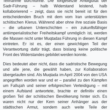
Teilnahme durchführte. Die fortgesetzte Ambiguität der
Sadr-Führung – halb Widerstand leistend, halb
kollaborierend – zeigt, dass sie nicht bereit ist für den
entscheidenden Bruch mit dem vom Iran unterstützten
schiitischen Klerus. Während aber ohne ihre soziale Basis
– die urbanen Unterschichten – ein zukunftsfähiger
antiimperialistischer Freiheitskampf unmöglich ist, werden
die Massen nicht unter Muqtadas Führung in diesen Kampf
eintreten. Er ist es, der einen gewichtigen Teil der
Verantwortung dafür trägt, dass bislang keine politische
Front des Widerstandes gebildet werden konnte.
Dies bedeutet aber nicht, dass die sadristische Bewegung
und alle jene, die gewählt haben, zur Kollaboration
übergelaufen sind. Als Muqtada im April 2004 von den USA
angegriffen worden war und er – parallel zu den Kämpfen
um Fallujah und seiner erfolgreichen Verteidigung – mit
einem Aufstand antwortete, brachte er definitiv einen
großen Teil der schiitischen Bevölkerung hinter sich. Es
waren nicht nur der Kern seiner Anhänger aus der
städtischen Armut, sondern auch weite Teile der