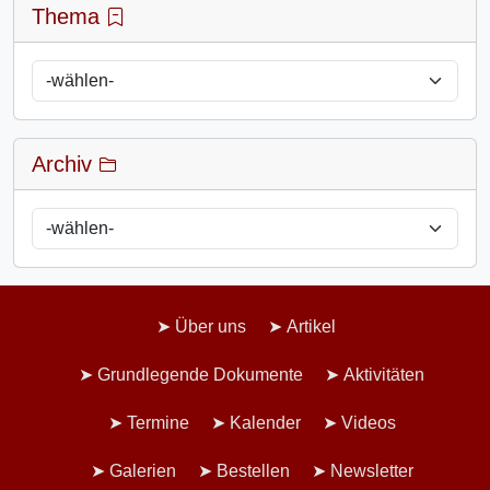
Thema
Archiv
Über uns
Artikel
Grundlegende Dokumente
Aktivitäten
Termine
Kalender
Videos
Galerien
Bestellen
Newsletter