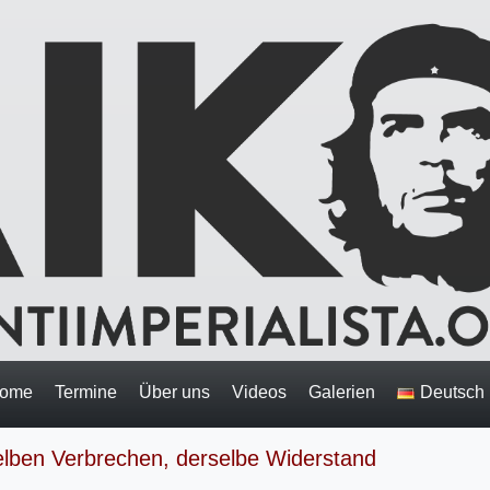
ome
Termine
Über uns
Videos
Galerien
Deutsch
eselben Verbrechen, derselbe Widerstand