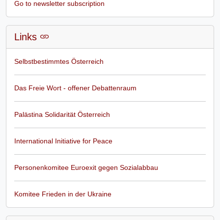
Go to newsletter subscription
Links
Selbstbestimmtes Österreich
Das Freie Wort - offener Debattenraum
Palästina Solidarität Österreich
International Initiative for Peace
Personenkomitee Euroexit gegen Sozialabbau
Komitee Frieden in der Ukraine