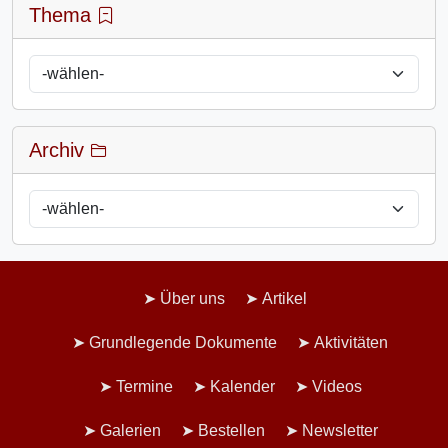
Thema
Archiv
Über uns
Artikel
Grundlegende Dokumente
Aktivitäten
Termine
Kalender
Videos
Galerien
Bestellen
Newsletter