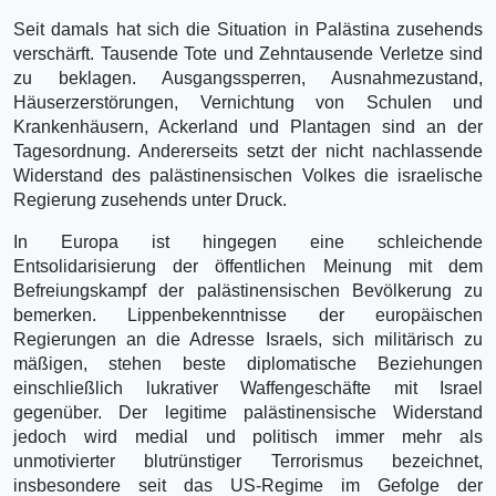
Seit damals hat sich die Situation in Palästina zusehends
verschärft. Tausende Tote und Zehntausende Verletze sind
zu beklagen. Ausgangssperren, Ausnahmezustand,
Häuserzerstörungen, Vernichtung von Schulen und
Krankenhäusern, Ackerland und Plantagen sind an der
Tagesordnung. Andererseits setzt der nicht nachlassende
Widerstand des palästinensischen Volkes die israelische
Regierung zusehends unter Druck.
In Europa ist hingegen eine schleichende
Entsolidarisierung der öffentlichen Meinung mit dem
Befreiungskampf der palästinensischen Bevölkerung zu
bemerken. Lippenbekenntnisse der europäischen
Regierungen an die Adresse Israels, sich militärisch zu
mäßigen, stehen beste diplomatische Beziehungen
einschließlich lukrativer Waffengeschäfte mit Israel
gegenüber. Der legitime palästinensische Widerstand
jedoch wird medial und politisch immer mehr als
unmotivierter blutrünstiger Terrorismus bezeichnet,
insbesondere seit das US-Regime im Gefolge der