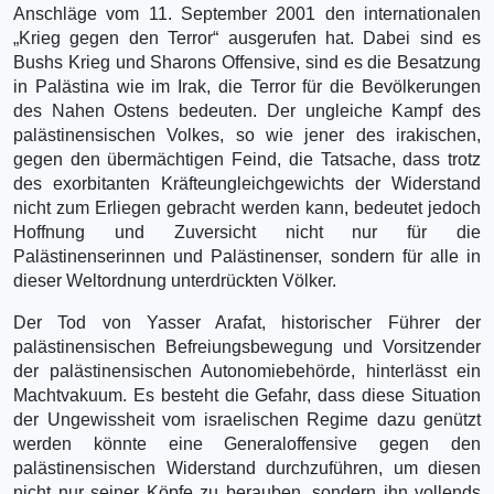
Anschläge vom 11. September 2001 den internationalen
„Krieg gegen den Terror“ ausgerufen hat. Dabei sind es
Bushs Krieg und Sharons Offensive, sind es die Besatzung
in Palästina wie im Irak, die Terror für die Bevölkerungen
des Nahen Ostens bedeuten. Der ungleiche Kampf des
palästinensischen Volkes, so wie jener des irakischen,
gegen den übermächtigen Feind, die Tatsache, dass trotz
des exorbitanten Kräfteungleichgewichts der Widerstand
nicht zum Erliegen gebracht werden kann, bedeutet jedoch
Hoffnung und Zuversicht nicht nur für die
Palästinenserinnen und Palästinenser, sondern für alle in
dieser Weltordnung unterdrückten Völker.
Der Tod von Yasser Arafat, historischer Führer der
palästinensischen Befreiungsbewegung und Vorsitzender
der palästinensischen Autonomiebehörde, hinterlässt ein
Machtvakuum. Es besteht die Gefahr, dass diese Situation
der Ungewissheit vom israelischen Regime dazu genützt
werden könnte eine Generaloffensive gegen den
palästinensischen Widerstand durchzuführen, um diesen
nicht nur seiner Köpfe zu berauben, sondern ihn vollends