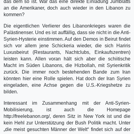
das dem so ist. War das eine direkte Einladung Jumblatts
an die Amerikaner, doch auch wieder in den Libanon zu
kommen?
Die eigentlichen Verlierer des Libanonkrieges waren die
Palästinenser. Und es ist auffällig, dass sie nicht in die Anti-
Syrien-Hysterie einstimmen. Auf den Demos in Beirut findet
sich vor allem jene Schickeria wieder, die sich Hariris
Luxusbeirut (Restaurants, Nachtclubs, Einkaufszentren)
leisten kann. Allen voran hält sich aber die schiitische
Macht im Süden Libanons, die Hizbollah, mit Syrienkritik
zurück. Die immer noch bestehenden Bande zum Iran
könnten hier eine Rolle spielen. Hat doch der Iran Syrien
eingeladen, eine Achse gegen die U.S.-Kriegshetze zu
bilden.
Interessant im Zusammenhang mit der Anti-Syrien-
Mobilisierung, ist auch die Homepage
http://freelebanon.org/, deren Sitz in New York ist und die
kein Hehl zur Unterstützung der Bush Politik macht. Unter
„die meist gesuchten Männer der Welt“ findet sich auf der