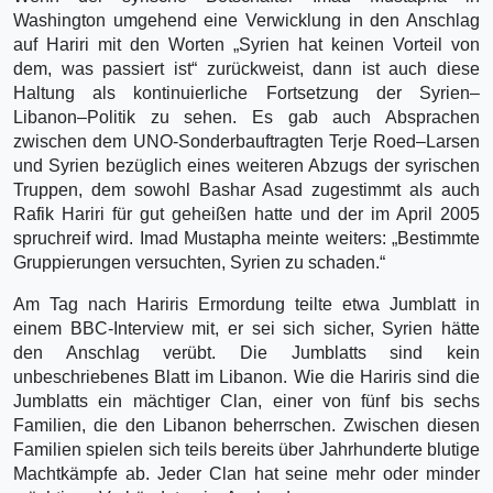
Washington umgehend eine Verwicklung in den Anschlag
auf Hariri mit den Worten „Syrien hat keinen Vorteil von
dem, was passiert ist“ zurückweist, dann ist auch diese
Haltung als kontinuierliche Fortsetzung der Syrien–
Libanon–Politik zu sehen. Es gab auch Absprachen
zwischen dem UNO-Sonderbauftragten Terje Roed–Larsen
und Syrien bezüglich eines weiteren Abzugs der syrischen
Truppen, dem sowohl Bashar Asad zugestimmt als auch
Rafik Hariri für gut geheißen hatte und der im April 2005
spruchreif wird. Imad Mustapha meinte weiters: „Bestimmte
Gruppierungen versuchten, Syrien zu schaden.“
Am Tag nach Hariris Ermordung teilte etwa Jumblatt in
einem BBC-Interview mit, er sei sich sicher, Syrien hätte
den Anschlag verübt. Die Jumblatts sind kein
unbeschriebenes Blatt im Libanon. Wie die Hariris sind die
Jumblatts ein mächtiger Clan, einer von fünf bis sechs
Familien, die den Libanon beherrschen. Zwischen diesen
Familien spielen sich teils bereits über Jahrhunderte blutige
Machtkämpfe ab. Jeder Clan hat seine mehr oder minder