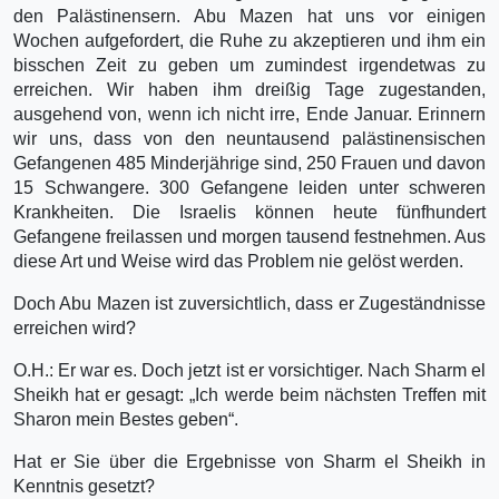
den Palästinensern. Abu Mazen hat uns vor einigen
Wochen aufgefordert, die Ruhe zu akzeptieren und ihm ein
bisschen Zeit zu geben um zumindest irgendetwas zu
erreichen. Wir haben ihm dreißig Tage zugestanden,
ausgehend von, wenn ich nicht irre, Ende Januar. Erinnern
wir uns, dass von den neuntausend palästinensischen
Gefangenen 485 Minderjährige sind, 250 Frauen und davon
15 Schwangere. 300 Gefangene leiden unter schweren
Krankheiten. Die Israelis können heute fünfhundert
Gefangene freilassen und morgen tausend festnehmen. Aus
diese Art und Weise wird das Problem nie gelöst werden.
Doch Abu Mazen ist zuversichtlich, dass er Zugeständnisse
erreichen wird?
O.H.: Er war es. Doch jetzt ist er vorsichtiger. Nach Sharm el
Sheikh hat er gesagt: „Ich werde beim nächsten Treffen mit
Sharon mein Bestes geben“.
Hat er Sie über die Ergebnisse von Sharm el Sheikh in
Kenntnis gesetzt?