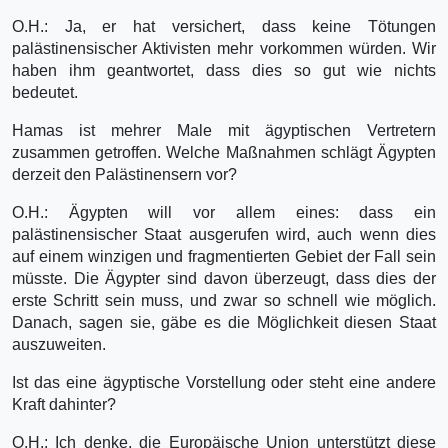
O.H.: Ja, er hat versichert, dass keine Tötungen
palästinensischer Aktivisten mehr vorkommen würden. Wir
haben ihm geantwortet, dass dies so gut wie nichts
bedeutet.
Hamas ist mehrer Male mit ägyptischen Vertretern
zusammen getroffen. Welche Maßnahmen schlägt Ägypten
derzeit den Palästinensern vor?
O.H.: Ägypten will vor allem eines: dass ein
palästinensischer Staat ausgerufen wird, auch wenn dies
auf einem winzigen und fragmentierten Gebiet der Fall sein
müsste. Die Ägypter sind davon überzeugt, dass dies der
erste Schritt sein muss, und zwar so schnell wie möglich.
Danach, sagen sie, gäbe es die Möglichkeit diesen Staat
auszuweiten.
Ist das eine ägyptische Vorstellung oder steht eine andere
Kraft dahinter?
O.H.: Ich denke, die Europäische Union unterstützt diese