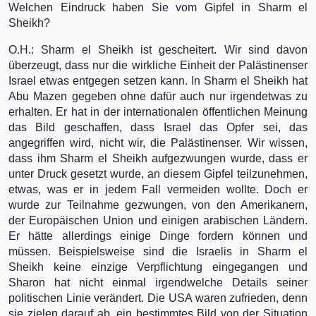
Welchen Eindruck haben Sie vom Gipfel in Sharm el
Sheikh?
O.H.: Sharm el Sheikh ist gescheitert. Wir sind davon
überzeugt, dass nur die wirkliche Einheit der Palästinenser
Israel etwas entgegen setzen kann. In Sharm el Sheikh hat
Abu Mazen gegeben ohne dafür auch nur irgendetwas zu
erhalten. Er hat in der internationalen öffentlichen Meinung
das Bild geschaffen, dass Israel das Opfer sei, das
angegriffen wird, nicht wir, die Palästinenser. Wir wissen,
dass ihm Sharm el Sheikh aufgezwungen wurde, dass er
unter Druck gesetzt wurde, an diesem Gipfel teilzunehmen,
etwas, was er in jedem Fall vermeiden wollte. Doch er
wurde zur Teilnahme gezwungen, von den Amerikanern,
der Europäischen Union und einigen arabischen Ländern.
Er hätte allerdings einige Dinge fordern können und
müssen. Beispielsweise sind die Israelis in Sharm el
Sheikh keine einzige Verpflichtung eingegangen und
Sharon hat nicht einmal irgendwelche Details seiner
politischen Linie verändert. Die USA waren zufrieden, denn
sie zielen darauf ab, ein bestimmtes Bild von der Situation