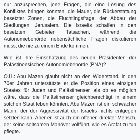
nur anzusprechen, jene Fragen, die eine Lösung des
Konfliktes bringen könnten: die Mauer, die Rückerstattung
besetzter Zonen, die Flüchtlingsfrage, der Abbau der
Siedlungen, Jerusalem. Die Israelis schaffen in den
besetzten Gebieten Tatsachen, während die
Autonomiebehörde nebensächliche Fragen diskutieren
muss, die nie zu einem Ende kommen.
Wie ist Ihre Einschätzung des neuen Präsidenten der
Palästinensischen Autonomiebehörde (PNA)?
O.H.: Abu Mazen glaubt nicht an den Widerstand. In den
70er Jahren unterstützte er die Position eines einzigen
Staates für Juden und Palästinenser, als ob es möglich
wäre, dass die Palästinenser gleichberechtigt in einem
solchen Staat leben könnten. Abu Mazen ist ein schwacher
Mann, der der Aggressivität der Israelis nichts entgegen
setzten kann. Aber er ist auch ein offener, direkter Mensch,
der keine seltsamen Manöver vollführt, wie es Arafat zu tun
pflegte.