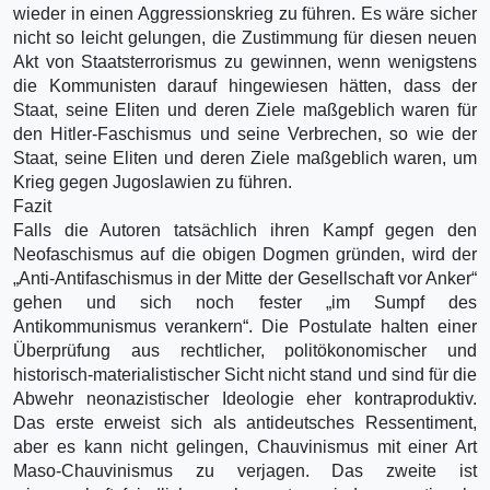
wieder in einen Aggressionskrieg zu führen. Es wäre sicher
nicht so leicht gelungen, die Zustimmung für diesen neuen
Akt von Staatsterrorismus zu gewinnen, wenn wenigstens
die Kommunisten darauf hingewiesen hätten, dass der
Staat, seine Eliten und deren Ziele maßgeblich waren für
den Hitler-Faschismus und seine Verbrechen, so wie der
Staat, seine Eliten und deren Ziele maßgeblich waren, um
Krieg gegen Jugoslawien zu führen.
Fazit
Falls die Autoren tatsächlich ihren Kampf gegen den
Neofaschismus auf die obigen Dogmen gründen, wird der
„Anti-Antifaschismus in der Mitte der Gesellschaft vor Anker“
gehen und sich noch fester „im Sumpf des
Antikommunismus verankern“. Die Postulate halten einer
Überprüfung aus rechtlicher, politökonomischer und
historisch-materialistischer Sicht nicht stand und sind für die
Abwehr neonazistischer Ideologie eher kontraproduktiv.
Das erste erweist sich als antideutsches Ressentiment,
aber es kann nicht gelingen, Chauvinismus mit einer Art
Maso-Chauvinismus zu verjagen. Das zweite ist