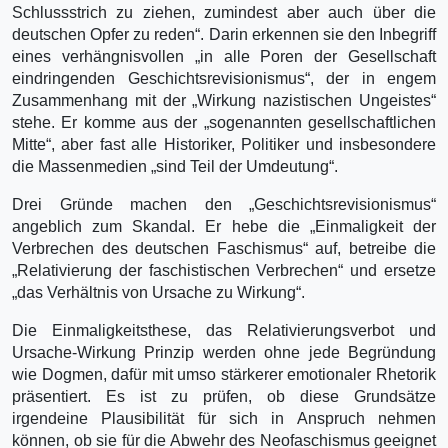
Schlussstrich zu ziehen, zumindest aber auch über die
deutschen Opfer zu reden“. Darin erkennen sie den Inbegriff
eines verhängnisvollen „in alle Poren der Gesellschaft
eindringenden Geschichtsrevisionismus“, der in engem
Zusammenhang mit der „Wirkung nazistischen Ungeistes“
stehe. Er komme aus der „sogenannten gesellschaftlichen
Mitte“, aber fast alle Historiker, Politiker und insbesondere
die Massenmedien „sind Teil der Umdeutung“.
Drei Gründe machen den „Geschichtsrevisionismus“
angeblich zum Skandal. Er hebe die „Einmaligkeit der
Verbrechen des deutschen Faschismus“ auf, betreibe die
„Relativierung der faschistischen Verbrechen“ und ersetze
„das Verhältnis von Ursache zu Wirkung“.
Die Einmaligkeitsthese, das Relativierungsverbot und
Ursache-Wirkung Prinzip werden ohne jede Begründung
wie Dogmen, dafür mit umso stärkerer emotionaler Rhetorik
präsentiert. Es ist zu prüfen, ob diese Grundsätze
irgendeine Plausibilität für sich in Anspruch nehmen
können, ob sie für die Abwehr des Neofaschismus geeignet