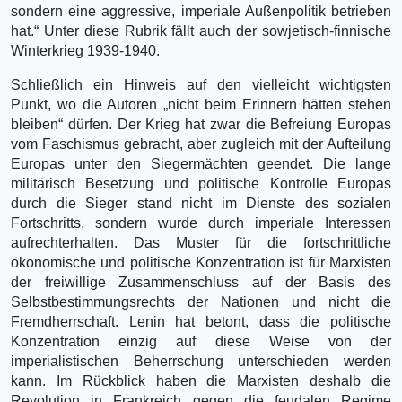
sondern eine aggressive, imperiale Außenpolitik betrieben
hat.“ Unter diese Rubrik fällt auch der sowjetisch-finnische
Winterkrieg 1939-1940.
Schließlich ein Hinweis auf den vielleicht wichtigsten
Punkt, wo die Autoren „nicht beim Erinnern hätten stehen
bleiben“ dürfen. Der Krieg hat zwar die Befreiung Europas
vom Faschismus gebracht, aber zugleich mit der Aufteilung
Europas unter den Siegermächten geendet. Die lange
militärisch Besetzung und politische Kontrolle Europas
durch die Sieger stand nicht im Dienste des sozialen
Fortschritts, sondern wurde durch imperiale Interessen
aufrechterhalten. Das Muster für die fortschrittliche
ökonomische und politische Konzentration ist für Marxisten
der freiwillige Zusammenschluss auf der Basis des
Selbstbestimmungsrechts der Nationen und nicht die
Fremdherrschaft. Lenin hat betont, dass die politische
Konzentration einzig auf diese Weise von der
imperialistischen Beherrschung unterschieden werden
kann. Im Rückblick haben die Marxisten deshalb die
Revolution in Frankreich gegen die feudalen Regime