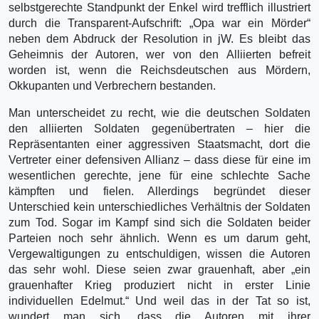
selbstgerechte Standpunkt der Enkel wird trefflich illustriert
durch die Transparent-Aufschrift: „Opa war ein Mörder“
neben dem Abdruck der Resolution in jW. Es bleibt das
Geheimnis der Autoren, wer von den Alliierten befreit
worden ist, wenn die Reichsdeutschen aus Mördern,
Okkupanten und Verbrechern bestanden.
Man unterscheidet zu recht, wie die deutschen Soldaten
den alliierten Soldaten gegenübertraten – hier die
Repräsentanten einer aggressiven Staatsmacht, dort die
Vertreter einer defensiven Allianz – dass diese für eine im
wesentlichen gerechte, jene für eine schlechte Sache
kämpften und fielen. Allerdings begründet dieser
Unterschied kein unterschiedliches Verhältnis der Soldaten
zum Tod. Sogar im Kampf sind sich die Soldaten beider
Parteien noch sehr ähnlich. Wenn es um darum geht,
Vergewaltigungen zu entschuldigen, wissen die Autoren
das sehr wohl. Diese seien zwar grauenhaft, aber „ein
grauenhafter Krieg produziert nicht in erster Linie
individuellen Edelmut.“ Und weil das in der Tat so ist,
wundert man sich, dass die Autoren mit ihrer