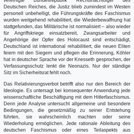
vereinigte Bundesrepublik Rechtsnachfolger des
Deutschen Reiches, die Justiz blieb zumindest im Westen
personell unbehelligt, die Führungskräfte des Faschismus
wurden weitgehend rehabilitiert, die Wiederbewaffnung hat
stattgefunden, das Militärische ist normalisiert – also wieder
für Angriffskriege einsatzbereit, Zwangsarbeiter und
Angehörige der Opfer des Holocaust sind entschädigt,
Deutschland ist international rehabilitiert, die neuen Eliten
feiern mit den Siegern und pflegen die Erinnerung, Köhler
hat in deutscher Sprache vor der Knesseth gesprochen, der
Verfassungsschutz lenkt die Neonazis. Nur der ständige
Sitz im Sicherheitsrat fehlt noch.
Das Relativierungsverbot betrifft also nur den Bereich der
Ideologie. Es untersagt bei konsequenter Anwendung jede
wissenschaftliche Beschäftigung mit dem Hitlerfaschismus.
Denn jede Analyse untersucht allgemeine und besondere
Bedingungen, die gesetzmäßig zu seiner Entstehung
führten, sie wahrscheinlich machten oder seine
Wiederholung ermöglichen. Jede rationale Ableitung des
deutschen Faschismus oder eines Teilaspekts aus