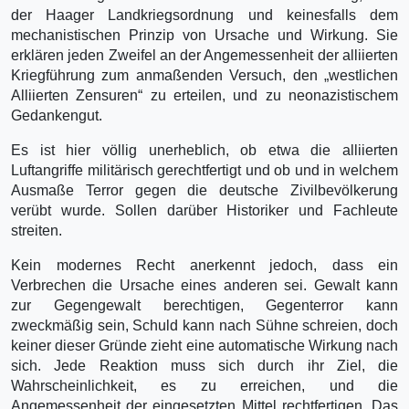
der Haager Landkriegsordnung und keinesfalls dem
mechanistischen Prinzip von Ursache und Wirkung. Sie
erklären jeden Zweifel an der Angemessenheit der alliierten
Kriegführung zum anmaßenden Versuch, den „westlichen
Alliierten Zensuren“ zu erteilen, und zu neonazistischem
Gedankengut.
Es ist hier völlig unerheblich, ob etwa die alliierten
Luftangriffe militärisch gerechtfertigt und ob und in welchem
Ausmaße Terror gegen die deutsche Zivilbevölkerung
verübt wurde. Sollen darüber Historiker und Fachleute
streiten.
Kein modernes Recht anerkennt jedoch, dass ein
Verbrechen die Ursache eines anderen sei. Gewalt kann
zur Gegengewalt berechtigen, Gegenterror kann
zweckmäßig sein, Schuld kann nach Sühne schreien, doch
keiner dieser Gründe zieht eine automatische Wirkung nach
sich. Jede Reaktion muss sich durch ihr Ziel, die
Wahrscheinlichkeit, es zu erreichen, und die
Angemessenheit der eingesetzten Mittel rechtfertigen. Das