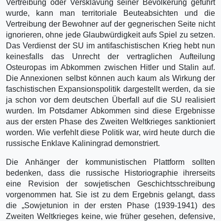
Vertreibung oder Versklavung seiner Bevölkerung geführt
wurde, kann man territoriale Beuteabsichten und die
Vertreibung der Bewohner auf der gegnerischen Seite nicht
ignorieren, ohne jede Glaubwürdigkeit aufs Spiel zu setzen.
Das Verdienst der SU im antifaschistischen Krieg hebt nun
keinesfalls das Unrecht der vertraglichen Aufteilung
Osteuropas im Abkommen zwischen Hitler und Stalin auf.
Die Annexionen selbst können auch kaum als Wirkung der
faschistischen Expansionspolitik dargestellt werden, da sie
ja schon vor dem deutschen Überfall auf die SU realisiert
wurden. Im Potsdamer Abkommen sind diese Ergebnisse
aus der ersten Phase des Zweiten Weltkrieges sanktioniert
worden. Wie verfehlt diese Politik war, wird heute durch die
russische Enklave Kaliningrad demonstriert.
Die Anhänger der kommunistischen Plattform sollten
bedenken, dass die russische Historiographie ihrerseits
eine Revision der sowjetischen Geschichtsschreibung
vorgenommen hat. Sie ist zu dem Ergebnis gelangt, dass
die „Sowjetunion in der ersten Phase (1939-1941) des
Zweiten Weltkrieges keine, wie früher gesehen, defensive,