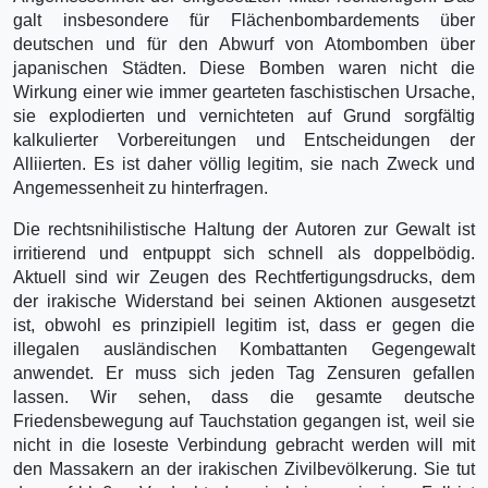
galt insbesondere für Flächenbombardements über
deutschen und für den Abwurf von Atombomben über
japanischen Städten. Diese Bomben waren nicht die
Wirkung einer wie immer gearteten faschistischen Ursache,
sie explodierten und vernichteten auf Grund sorgfältig
kalkulierter Vorbereitungen und Entscheidungen der
Alliierten. Es ist daher völlig legitim, sie nach Zweck und
Angemessenheit zu hinterfragen.
Die rechtsnihilistische Haltung der Autoren zur Gewalt ist
irritierend und entpuppt sich schnell als doppelbödig.
Aktuell sind wir Zeugen des Rechtfertigungsdrucks, dem
der irakische Widerstand bei seinen Aktionen ausgesetzt
ist, obwohl es prinzipiell legitim ist, dass er gegen die
illegalen ausländischen Kombattanten Gegengewalt
anwendet. Er muss sich jeden Tag Zensuren gefallen
lassen. Wir sehen, dass die gesamte deutsche
Friedensbewegung auf Tauchstation gegangen ist, weil sie
nicht in die loseste Verbindung gebracht werden will mit
den Massakern an der irakischen Zivilbevölkerung. Sie tut