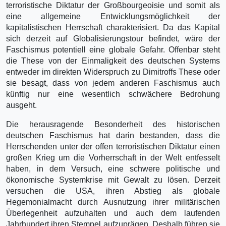
terroristische Diktatur der Großbourgeoisie und somit als
eine allgemeine Entwicklungsmöglichkeit der
kapitalistischen Herrschaft charakterisiert. Da das Kapital
sich derzeit auf Globalisierungstour befindet, wäre der
Faschismus potentiell eine globale Gefahr. Offenbar steht
die These von der Einmaligkeit des deutschen Systems
entweder im direkten Widerspruch zu Dimitroffs These oder
sie besagt, dass von jedem anderen Faschismus auch
künftig nur eine wesentlich schwächere Bedrohung
ausgeht.
Die herausragende Besonderheit des historischen
deutschen Faschismus hat darin bestanden, dass die
Herrschenden unter der offen terroristischen Diktatur einen
großen Krieg um die Vorherrschaft in der Welt entfesselt
haben, in dem Versuch, eine schwere politische und
ökonomische Systemkrise mit Gewalt zu lösen. Derzeit
versuchen die USA, ihren Abstieg als globale
Hegemonialmacht durch Ausnutzung ihrer militärischen
Überlegenheit aufzuhalten und auch dem laufenden
Jahrhundert ihren Stempel aufzuprägen. Deshalb führen sie