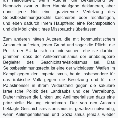
an Hilflosigkeit, wenn Autoren die Bekämpfung der
Neonazis zwar zu ihrer Hauptaufgabe deklarieren, aber
ohne jede Not eine gravierende Verletzung des
Selbstbestimmungsrechts kaschieren oder rechtfertigen,
und eben dadurch ihrem Hauptfeind eine Rechtsposition
und die Möglichkeit ihres Missbrauchs überlassen.
Zum anderen hätten Autoren, die mit kommunistischem
Anspruch auftreten, jeden Grund und sogar die Pflicht, die
Politik der SU kritisch zu untersuchen, ehe sie darüber
jammern, dass der Antikommunismus der unabdingbare
Begleiter des Geschichtsrevisionismus sei. Das
Selbstbestimmungsrecht ist eine der wichtigsten Waffen im
Kampf gegen den Imperialismus, heute insbesondere für
das irakische Volk gegen die Besetzung und für die
Palästinenser in ihrem Widerstand gegen die säkulare
israelische Politik des Landraubs und der Vertreibung.
Daher müssen die Linken und Antiimperialisten dazu eine
prinzipielle Haltung einnehmen. Der von den Autoren
beklagte Geschichtsrevisionismus ist geradezu notwendig,
wenn Antiimperialismus und Sozialismus jemals wieder