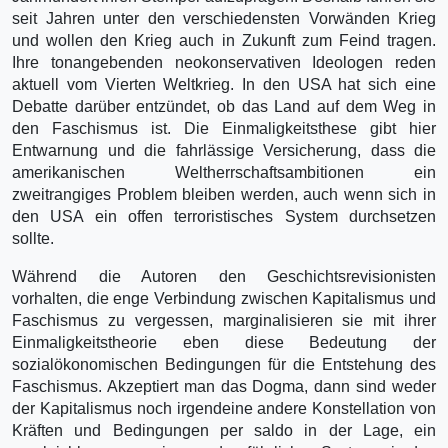
seit Jahren unter den verschiedensten Vorwänden Krieg
und wollen den Krieg auch in Zukunft zum Feind tragen.
Ihre tonangebenden neokonservativen Ideologen reden
aktuell vom Vierten Weltkrieg. In den USA hat sich eine
Debatte darüber entzündet, ob das Land auf dem Weg in
den Faschismus ist. Die Einmaligkeitsthese gibt hier
Entwarnung und die fahrlässige Versicherung, dass die
amerikanischen Weltherrschaftsambitionen ein
zweitrangiges Problem bleiben werden, auch wenn sich in
den USA ein offen terroristisches System durchsetzen
sollte.
Während die Autoren den Geschichtsrevisionisten
vorhalten, die enge Verbindung zwischen Kapitalismus und
Faschismus zu vergessen, marginalisieren sie mit ihrer
Einmaligkeitstheorie eben diese Bedeutung der
sozialökonomischen Bedingungen für die Entstehung des
Faschismus. Akzeptiert man das Dogma, dann sind weder
der Kapitalismus noch irgendeine andere Konstellation von
Kräften und Bedingungen per saldo in der Lage, ein