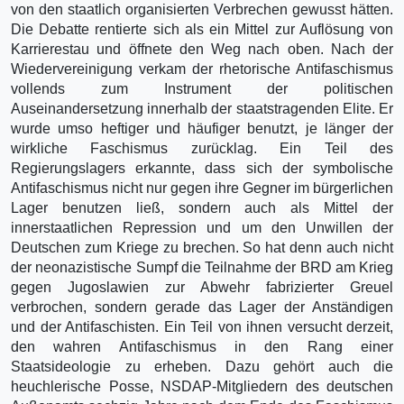
von den staatlich organisierten Verbrechen gewusst hätten.
Die Debatte rentierte sich als ein Mittel zur Auflösung von
Karrierestau und öffnete den Weg nach oben. Nach der
Wiedervereinigung verkam der rhetorische Antifaschismus
vollends zum Instrument der politischen
Auseinandersetzung innerhalb der staatstragenden Elite. Er
wurde umso heftiger und häufiger benutzt, je länger der
wirkliche Faschismus zurücklag. Ein Teil des
Regierungslagers erkannte, dass sich der symbolische
Antifaschismus nicht nur gegen ihre Gegner im bürgerlichen
Lager benutzen ließ, sondern auch als Mittel der
innerstaatlichen Repression und um den Unwillen der
Deutschen zum Kriege zu brechen. So hat denn auch nicht
der neonazistische Sumpf die Teilnahme der BRD am Krieg
gegen Jugoslawien zur Abwehr fabrizierter Greuel
verbrochen, sondern gerade das Lager der Anständigen
und der Antifaschisten. Ein Teil von ihnen versucht derzeit,
den wahren Antifaschismus in den Rang einer
Staatsideologie zu erheben. Dazu gehört auch die
heuchlerische Posse, NSDAP-Mitgliedern des deutschen