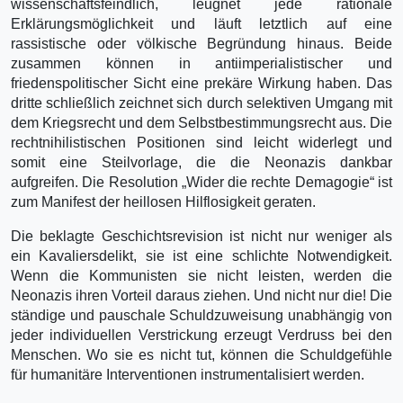
wissenschaftsfeindlich, leugnet jede rationale
Erklärungsmöglichkeit und läuft letztlich auf eine
rassistische oder völkische Begründung hinaus. Beide
zusammen können in antiimperialistischer und
friedenspolitischer Sicht eine prekäre Wirkung haben. Das
dritte schließlich zeichnet sich durch selektiven Umgang mit
dem Kriegsrecht und dem Selbstbestimmungsrecht aus. Die
rechtnihilistischen Positionen sind leicht widerlegt und
somit eine Steilvorlage, die die Neonazis dankbar
aufgreifen. Die Resolution „Wider die rechte Demagogie“ ist
zum Manifest der heillosen Hilflosigkeit geraten.
Die beklagte Geschichtsrevision ist nicht nur weniger als
ein Kavaliersdelikt, sie ist eine schlichte Notwendigkeit.
Wenn die Kommunisten sie nicht leisten, werden die
Neonazis ihren Vorteil daraus ziehen. Und nicht nur die! Die
ständige und pauschale Schuldzuweisung unabhängig von
jeder individuellen Verstrickung erzeugt Verdruss bei den
Menschen. Wo sie es nicht tut, können die Schuldgefühle
für humanitäre Interventionen instrumentalisiert werden.