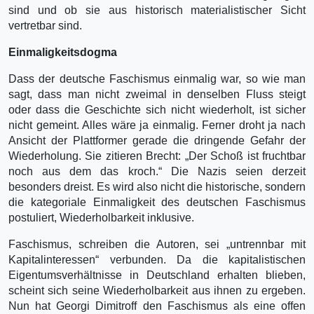
sind und ob sie aus historisch materialistischer Sicht
vertretbar sind.
Einmaligkeitsdogma
Dass der deutsche Faschismus einmalig war, so wie man
sagt, dass man nicht zweimal in denselben Fluss steigt
oder dass die Geschichte sich nicht wiederholt, ist sicher
nicht gemeint. Alles wäre ja einmalig. Ferner droht ja nach
Ansicht der Plattformer gerade die dringende Gefahr der
Wiederholung. Sie zitieren Brecht: „Der Schoß ist fruchtbar
noch aus dem das kroch.“ Die Nazis seien derzeit
besonders dreist. Es wird also nicht die historische, sondern
die kategoriale Einmaligkeit des deutschen Faschismus
postuliert, Wiederholbarkeit inklusive.
Faschismus, schreiben die Autoren, sei „untrennbar mit
Kapitalinteressen“ verbunden. Da die kapitalistischen
Eigentumsverhältnisse in Deutschland erhalten blieben,
scheint sich seine Wiederholbarkeit aus ihnen zu ergeben.
Nun hat Georgi Dimitroff den Faschismus als eine offen