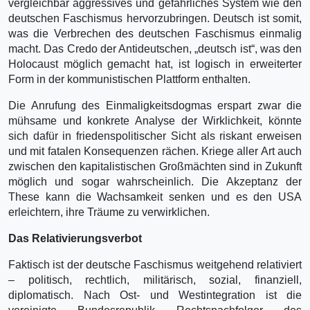
vergleichbar aggressives und gefährliches System wie den
deutschen Faschismus hervorzubringen. Deutsch ist somit,
was die Verbrechen des deutschen Faschismus einmalig
macht. Das Credo der Antideutschen, „deutsch ist“, was den
Holocaust möglich gemacht hat, ist logisch in erweiterter
Form in der kommunistischen Plattform enthalten.
Die Anrufung des Einmaligkeitsdogmas erspart zwar die
mühsame und konkrete Analyse der Wirklichkeit, könnte
sich dafür in friedenspolitischer Sicht als riskant erweisen
und mit fatalen Konsequenzen rächen. Kriege aller Art auch
zwischen den kapitalistischen Großmächten sind in Zukunft
möglich und sogar wahrscheinlich. Die Akzeptanz der
These kann die Wachsamkeit senken und es den USA
erleichtern, ihre Träume zu verwirklichen.
Das Relativierungsverbot
Faktisch ist der deutsche Faschismus weitgehend relativiert
– politisch, rechtlich, militärisch, sozial, finanziell,
diplomatisch. Nach Ost- und Westintegration ist die