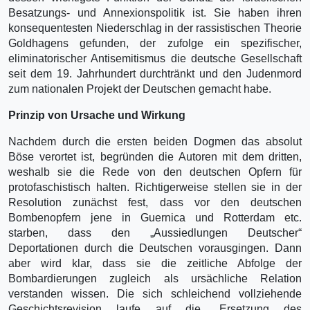
Besatzungs- und Annexionspolitik ist. Sie haben ihren
konsequentesten Niederschlag in der rassistischen Theorie
Goldhagens gefunden, der zufolge ein spezifischer,
eliminatorischer Antisemitismus die deutsche Gesellschaft
seit dem 19. Jahrhundert durchtränkt und den Judenmord
zum nationalen Projekt der Deutschen gemacht habe.
Prinzip von Ursache und Wirkung
Nachdem durch die ersten beiden Dogmen das absolut
Böse verortet ist, begründen die Autoren mit dem dritten,
weshalb sie die Rede von den deutschen Opfern für
protofaschistisch halten. Richtigerweise stellen sie in der
Resolution zunächst fest, dass vor den deutschen
Bombenopfern jene in Guernica und Rotterdam etc.
starben, dass den „Aussiedlungen Deutscher“
Deportationen durch die Deutschen vorausgingen. Dann
aber wird klar, dass sie die zeitliche Abfolge der
Bombardierungen zugleich als ursächliche Relation
verstanden wissen. Die sich schleichend vollziehende
Geschichtsrevision laufe auf die „Ersetzung des