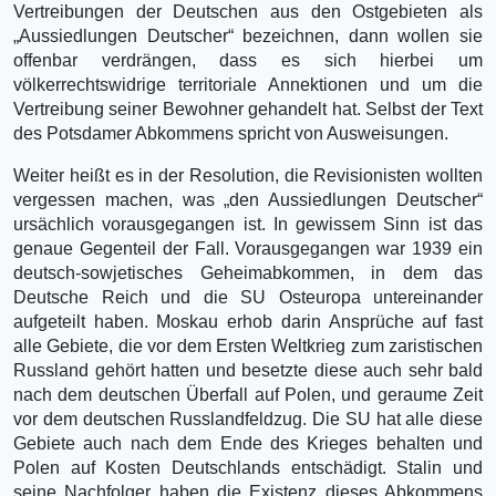
Vertreibungen der Deutschen aus den Ostgebieten als
„Aussiedlungen Deutscher“ bezeichnen, dann wollen sie
offenbar verdrängen, dass es sich hierbei um
völkerrechtswidrige territoriale Annektionen und um die
Vertreibung seiner Bewohner gehandelt hat. Selbst der Text
des Potsdamer Abkommens spricht von Ausweisungen.
Weiter heißt es in der Resolution, die Revisionisten wollten
vergessen machen, was „den Aussiedlungen Deutscher“
ursächlich vorausgegangen ist. In gewissem Sinn ist das
genaue Gegenteil der Fall. Vorausgegangen war 1939 ein
deutsch-sowjetisches Geheimabkommen, in dem das
Deutsche Reich und die SU Osteuropa untereinander
aufgeteilt haben. Moskau erhob darin Ansprüche auf fast
alle Gebiete, die vor dem Ersten Weltkrieg zum zaristischen
Russland gehört hatten und besetzte diese auch sehr bald
nach dem deutschen Überfall auf Polen, und geraume Zeit
vor dem deutschen Russlandfeldzug. Die SU hat alle diese
Gebiete auch nach dem Ende des Krieges behalten und
Polen auf Kosten Deutschlands entschädigt. Stalin und
seine Nachfolger haben die Existenz dieses Abkommens