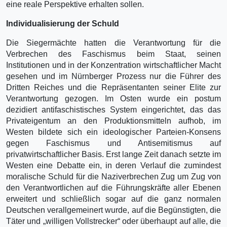
eine reale Perspektive erhalten sollen.
Individualisierung der Schuld
Die Siegermächte hatten die Verantwortung für die
Verbrechen des Faschismus beim Staat, seinen
Institutionen und in der Konzentration wirtschaftlicher Macht
gesehen und im Nürnberger Prozess nur die Führer des
Dritten Reiches und die Repräsentanten seiner Elite zur
Verantwortung gezogen. Im Osten wurde ein postum
dezidiert antifaschistisches System eingerichtet, das das
Privateigentum an den Produktionsmitteln aufhob, im
Westen bildete sich ein ideologischer Parteien-Konsens
gegen Faschismus und Antisemitismus auf
privatwirtschaftlicher Basis. Erst lange Zeit danach setzte im
Westen eine Debatte ein, in deren Verlauf die zumindest
moralische Schuld für die Naziverbrechen Zug um Zug von
den Verantwortlichen auf die Führungskräfte aller Ebenen
erweitert und schließlich sogar auf die ganz normalen
Deutschen verallgemeinert wurde, auf die Begünstigten, die
Täter und „willigen Vollstrecker“ oder überhaupt auf alle, die