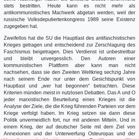
stets bestritten. Heute kann es nicht mehr als
antikommunistisches Machwerk abgetan werden, weil der
russische Volksdeputiertenkongress 1989 seine Existenz
zugegeben hat.
Zweifellos hat die SU die Hauptlast des antifaschistischen
Krieges getragen und entscheidend zur Zerschlagung des
Faschismus beigetragen. Dies Verdienst ist unbestreitbar
und bleibt unvergesslich. Den Autoren einer
kommunistischen Plattform aber kann man nicht
nachsehen, dass sie den Zweiten Weltkrieg sechzig Jahre
nach seinem Ende nur unter dem Gesichtspunkt von
Hauptlast und „wer hat begonnen“ betrachten. Diese
Kriterien münden meist in nutzlosen Debatten. Das A und O
jeder marxistischen Beurteilung eines Krieges ist die
Analyse der Ziele, die die Krieg führenden Parteien vor dem
Kriege verfolgt haben. Im Krieg setzen sie dann diese
Politik unvermeidlich fort, nur mit anderen Mitteln. Und in
einem Krieg, der auf deutscher Seite mit dem Ziel von
Annexionen und der Unterwerfung Osteuropas und der