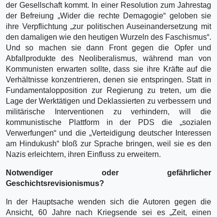
der Gesellschaft kommt. In einer Resolution zum Jahrestag
der Befreiung „Wider die rechte Demagogie“ geloben sie
ihre Verpflichtung „zur politischen Auseinandersetzung mit
den damaligen wie den heutigen Wurzeln des Faschismus“.
Und so machen sie dann Front gegen die Opfer und
Abfallprodukte des Neoliberalismus, während man von
Kommunisten erwarten sollte, dass sie ihre Kräfte auf die
Verhältnisse konzentrieren, denen sie entspringen. Statt in
Fundamentalopposition zur Regierung zu treten, um die
Lage der Werktätigen und Deklassierten zu verbessern und
militärische Interventionen zu verhindern, will die
kommunistische Plattform in der PDS die „sozialen
Verwerfungen“ und die „Verteidigung deutscher Interessen
am Hindukush“ bloß zur Sprache bringen, weil sie es den
Nazis erleichtern, ihren Einfluss zu erweitern.
Notwendiger oder gefährlicher
Geschichtsrevisionismus?
In der Hauptsache wenden sich die Autoren gegen die
Ansicht, 60 Jahre nach Kriegsende sei es „Zeit, einen