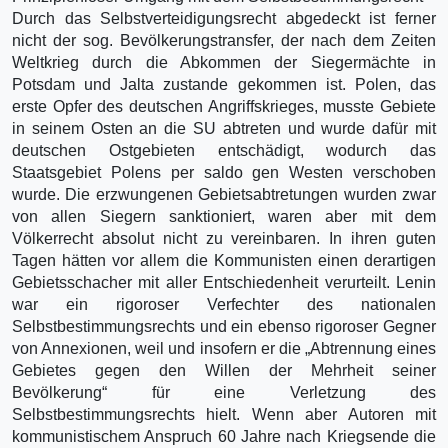
Durch das Selbstverteidigungsrecht abgedeckt ist ferner
nicht der sog. Bevölkerungstransfer, der nach dem Zeiten
Weltkrieg durch die Abkommen der Siegermächte in
Potsdam und Jalta zustande gekommen ist. Polen, das
erste Opfer des deutschen Angriffskrieges, musste Gebiete
in seinem Osten an die SU abtreten und wurde dafür mit
deutschen Ostgebieten entschädigt, wodurch das
Staatsgebiet Polens per saldo gen Westen verschoben
wurde. Die erzwungenen Gebietsabtretungen wurden zwar
von allen Siegern sanktioniert, waren aber mit dem
Völkerrecht absolut nicht zu vereinbaren. In ihren guten
Tagen hätten vor allem die Kommunisten einen derartigen
Gebietsschacher mit aller Entschiedenheit verurteilt. Lenin
war ein rigoroser Verfechter des nationalen
Selbstbestimmungsrechts und ein ebenso rigoroser Gegner
von Annexionen, weil und insofern er die „Abtrennung eines
Gebietes gegen den Willen der Mehrheit seiner
Bevölkerung“ für eine Verletzung des
Selbstbestimmungsrechts hielt. Wenn aber Autoren mit
kommunistischem Anspruch 60 Jahre nach Kriegsende die