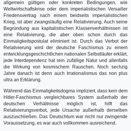
allgemein gültigen oder konkreten Bedingungen, wie
Weltwirtschaftskrise oder dem imperialistischen Versailler
Friedensvertrag nach einem beidseits imperialistischen
Krieg, ist aber zwangsläufig eine Relativierung. Auch seine
Begründung aus kapitalistischen Klassenverhältnissen ist
eine Relativierung, die aber oben schon durch das
Einmaligkeitspostulat eliminiert ist. Durch das Verbot der
Relativierung wird der deutsche Faschismus zu einem
entwicklungsgeschichtlichen nationalen Selbstläufer erklärt,
jede Interdependenz hat rein zufällige Natur und allenfalls
die Wirkung von kosmischem Rauschen. Noch sechzig
Jahre danach ist denn auch Irrationalismus das non plus
ultra an Erklärung.
Während das Einmaligkeitsdogma impliziert, dass kein dem
Hitler-Faschismus vergleichbares System außerhalb der
deutschen Verhältnisse möglich ist, hilft das
Relativierungsverbot, jede Ursache außerhalb derselben
auszuschließen. Das Deutschtum war nicht nur zwingende
Voraussetzung, es war auch vollkommen ausreichend.