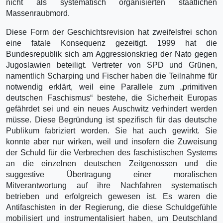
nicht als systematisch organisierten staatlichen
Massenraubmord.
Diese Form der Geschichtsrevision hat zweifelsfrei schon
eine fatale Konsequenz gezeitigt. 1999 hat die
Bundesrepublik sich am Aggressionskrieg der Nato gegen
Jugoslawien beteiligt. Vertreter von SPD und Grünen,
namentlich Scharping und Fischer haben die Teilnahme für
notwendig erklärt, weil eine Parallele zum „primitiven
deutschen Faschismus“ bestehe, die Sicherheit Europas
gefährdet sei und ein neues Auschwitz verhindert werden
müsse. Diese Begründung ist spezifisch für das deutsche
Publikum fabriziert worden. Sie hat auch gewirkt. Sie
konnte aber nur wirken, weil und insofern die Zuweisung
der Schuld für die Verbrechen des faschistischen Systems
an die einzelnen deutschen Zeitgenossen und die
suggestive Übertragung einer moralischen
Mitverantwortung auf ihre Nachfahren systematisch
betrieben und erfolgreich gewesen ist. Es waren die
Antifaschisten in der Regierung, die diese Schuldgefühle
mobilisiert und instrumentalisiert haben, um Deutschland