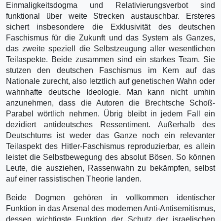
Einmaligkeitsdogma und Relativierungsverbot sind
funktional über weite Strecken austauschbar. Ersteres
sichert insbesondere die Exklusivität des deutschen
Faschismus für die Zukunft und das System als Ganzes,
das zweite speziell die Selbstzeugung aller wesentlichen
Teilaspekte. Beide zusammen sind ein starkes Team. Sie
stutzen den deutschen Faschismus im Kern auf das
Nationale zurecht, also letztlich auf genetischen Wahn oder
wahnhafte deutsche Ideologie. Man kann nicht umhin
anzunehmen, dass die Autoren die Brechtsche Schoß-
Parabel wörtlich nehmen. Übrig bleibt in jedem Fall ein
dezidiert antideutsches Ressentiment. Außerhalb des
Deutschtums ist weder das Ganze noch ein relevanter
Teilaspekt des Hitler-Faschismus reproduzierbar, es allein
leistet die Selbstbewegung des absolut Bösen. So können
Leute, die ausziehen, Rassenwahn zu bekämpfen, selbst
auf einer rassistischen Theorie landen.
Beide Dogmen gehören in vollkommen identischer
Funktion in das Arsenal des modernen Anti-Antisemitismus,
dessen wichtigste Funktion der Schutz der israelischen