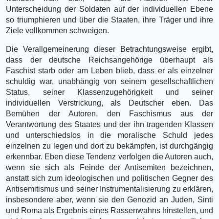
Unterscheidung der Soldaten auf der individuellen Ebene
so triumphieren und über die Staaten, ihre Träger und ihre
Ziele vollkommen schweigen.
Die Verallgemeinerung dieser Betrachtungsweise ergibt,
dass der deutsche Reichsangehörige überhaupt als
Faschist starb oder am Leben blieb, dass er als einzelner
schuldig war, unabhängig von seinem gesellschaftlichen
Status, seiner Klassenzugehörigkeit und seiner
individuellen Verstrickung, als Deutscher eben. Das
Bemühen der Autoren, den Faschismus aus der
Verantwortung des Staates und der ihn tragenden Klassen
und unterschiedslos in die moralische Schuld jedes
einzelnen zu legen und dort zu bekämpfen, ist durchgängig
erkennbar. Eben diese Tendenz verfolgen die Autoren auch,
wenn sie sich als Feinde der Antisemiten bezeichnen,
anstatt sich zum ideologischen und politischen Gegner des
Antisemitismus und seiner Instrumentalisierung zu erklären,
insbesondere aber, wenn sie den Genozid an Juden, Sinti
und Roma als Ergebnis eines Rassenwahns hinstellen, und