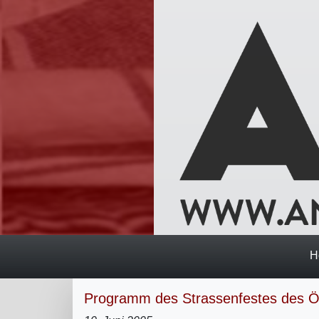
H
Programm des Strassenfestes des Ös