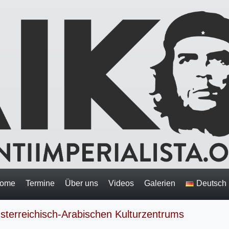
ome
Termine
Über uns
Videos
Galerien
Deutsch
terreichisch-Arabischen Kulturzentrums