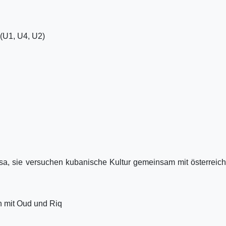
 (U1, U4, U2)
sa, sie versuchen kubanische Kultur gemeinsam mit österreic
on mit Oud und Riq