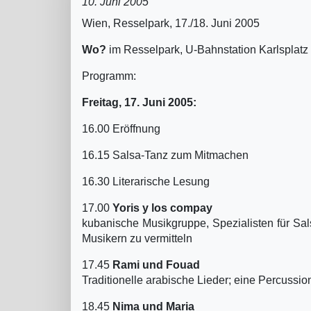
10. Juni 2005
Wien, Resselpark, 17./18. Juni 2005
Wo?
im Resselpark, U-Bahnstation Karlsplatz
Programm:
Freitag, 17. Juni 2005:
16.00 Eröffnung
16.15 Salsa-Tanz zum Mitmachen
16.30 Literarische Lesung
17.00
Yoris y los compay
kubanische Musikgruppe, Spezialisten für Sal
Musikern zu vermitteln
17.45
Rami und Fouad
Traditionelle arabische Lieder; eine Percussi
18.45
Nima und Maria