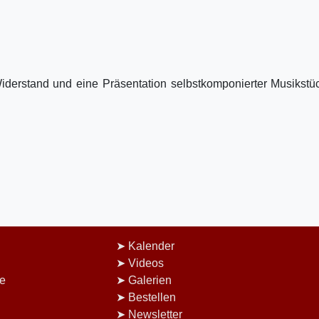
iderstand und eine Präsentation selbstkomponierter Musikstü
Kalender
Videos
e
Galerien
Bestellen
Newsletter