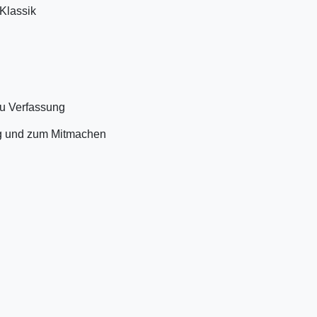
 Klassik
u Verfassung
ng und zum Mitmachen