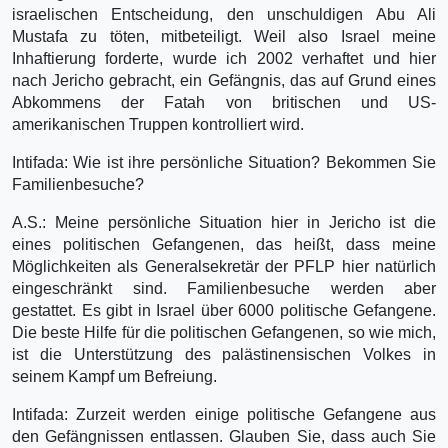
israelischen Entscheidung, den unschuldigen Abu Ali
Mustafa zu töten, mitbeteiligt. Weil also Israel meine
Inhaftierung forderte, wurde ich 2002 verhaftet und hier
nach Jericho gebracht, ein Gefängnis, das auf Grund eines
Abkommens der Fatah von britischen und US-
amerikanischen Truppen kontrolliert wird.
Intifada: Wie ist ihre persönliche Situation? Bekommen Sie
Familienbesuche?
A.S.: Meine persönliche Situation hier in Jericho ist die
eines politischen Gefangenen, das heißt, dass meine
Möglichkeiten als Generalsekretär der PFLP hier natürlich
eingeschränkt sind. Familienbesuche werden aber
gestattet. Es gibt in Israel über 6000 politische Gefangene.
Die beste Hilfe für die politischen Gefangenen, so wie mich,
ist die Unterstützung des palästinensischen Volkes in
seinem Kampf um Befreiung.
Intifada: Zurzeit werden einige politische Gefangene aus
den Gefängnissen entlassen. Glauben Sie, dass auch Sie