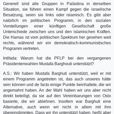
Generell sind alle Gruppen in Palästina in derselben
Situation, sie führen einen Kampf gegen die israelische
Besatzung, seien sie links oder islamisch. Es gibt aber
natürlich im politischen Programm, in den sozialen
Vorstellungen einer künftigen Gesellschaft große
Unterschiede zwischen uns und den islamischen Kräften.
Die Hamas ist vom politischen Spektrum her gesehen weit
rechts, während wir ein demokratisch-kommunistisches
Programm vertreten.
Intifada: Warum hat die PFLP bei den vergangenen
Präsidentenwahlen Mustafa Barghouti unterstützt?
A.S.: Wir haben Mustafa Barghuti unterstützt, weil er mit
einem Programm angetreten ist, das auch unseres hätte
sein können und de facto einige Punkte beinhaltete, die wir
angemahnt haben. An der Wahl haben wir uns aber nicht
direkt beteiligt, da sie auf den Vereinbarungen von Oslo
basierte, die wir ablehnen. Insofern war Barghuti eine
Alternative, auch wenn wir nicht in allem mit ihm
übereinstimmten. Dass wir ihn unterstützt haben, heißt aber