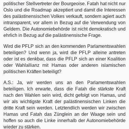
politischer Stellvertreter der Bourgeoise. Fatah hat nicht nur
Oslo und die Roadmap akzeptiert und damit die Interessen
des palästinensischen Volkes verkauft, sondern agiert auch
intransparent, vor allem in Bezug auf die Verwendung von
Geldern. Die Autonomiebehörde ist nicht demokratisch und
ehrlich in Bezug auf die palästinensische Frage.
Wird die PFLP sich an den kommenden Parlamentswahlen
beteiligen? Und wenn ja, wird die PFLP alleine antreten
oder ist es denkbar, dass die PFLP sich an einer Koalition
oder Wahlallianz mit Hamas oder anderen islamischen
politischen Kräften beteiligt?
A.S.: Ja, wir werden uns an den Parlamentswahlen
beteiligen. Ich erwarte, dass die Fatah die stärkste Kraft
nach den Wahlen sein wird, dicht gefolgt von Hamas, und
wir als wichtigste Kraft der palästinensischen Linken die
dritte Kraft sein werden. Letztendlich werden wir zwischen
Hamas und Fatah das Zünglein an der Waage sein und
hoffen so auch die Linke innerhalb der Autonomiebehörde
wieder zu stärken.