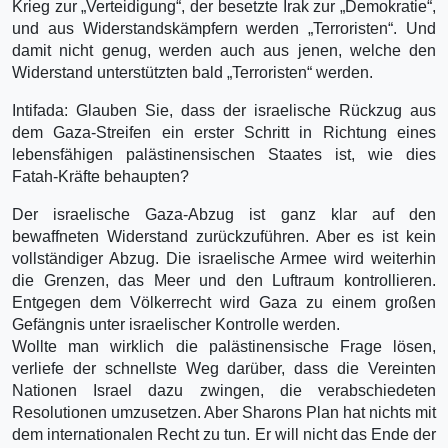
Krieg zur „Verteidigung“, der besetzte Irak zur „Demokratie“,
und aus Widerstandskämpfern werden „Terroristen“. Und
damit nicht genug, werden auch aus jenen, welche den
Widerstand unterstützten bald „Terroristen“ werden.
Intifada: Glauben Sie, dass der israelische Rückzug aus
dem Gaza-Streifen ein erster Schritt in Richtung eines
lebensfähigen palästinensischen Staates ist, wie dies
Fatah-Kräfte behaupten?
Der israelische Gaza-Abzug ist ganz klar auf den
bewaffneten Widerstand zurückzuführen. Aber es ist kein
vollständiger Abzug. Die israelische Armee wird weiterhin
die Grenzen, das Meer und den Luftraum kontrollieren.
Entgegen dem Völkerrecht wird Gaza zu einem großen
Gefängnis unter israelischer Kontrolle werden.
Wollte man wirklich die palästinensische Frage lösen,
verliefe der schnellste Weg darüber, dass die Vereinten
Nationen Israel dazu zwingen, die verabschiedeten
Resolutionen umzusetzen. Aber Sharons Plan hat nichts mit
dem internationalen Recht zu tun. Er will nicht das Ende der