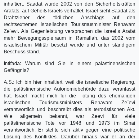
inhaftiert. Saadat wurde 2002 von den Sicherheitskräften
Arafats, auf Geheiß Israels verhaftet. Israel sieht Saadat als
Drahtzieher des tödlichen Anschlags auf den
rechtsextremen israelischen Tourismusminister Rehavam
Ze´evi. Als Gegenleistung versprachen die Israelis Arafat
mehr Bewegungsspielraum in Ramallah, das 2002 vom
israelischem Militär besetzt wurde und unter ständigem
Beschuss stand.
Intifada: Warum sind Sie in einem palästinensischen
Gefängnis?
A.S.: Ich bin hier inhaftiert, weil die israelische Regierung,
die palästinensische Autonomiebehörde dazu veranlasst
hat. Israel macht mich für die Tötung des ehemaligen
israelischen Tourismusministers Rehavam Ze´evi
verantwortlich und beschreibt dies als terroristischen Akt.
Wie allgemein bekannt, war Zeevi für viele
palästinensische Tote vor 1948 und 1973 im Sinai
verantwortlich. Er stellte sich aktiv gegen eine politische
Lösung des Konfliktes. Darüber hinaus war er an der