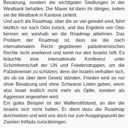
Besatzung, sondern die wichtigsten Siedlungen in der
Westbank behalten. Die Mauer tut dann ihr übriges, indem
sie die Westbank in Kantone zerteilt.
Und auch die Roadmap, über die so viel geredet wird, führt
letztlich nur nach Oslo zurück, und das Ergebnis von Oslo
kennen wir, weshalb wir die Roadmap ablehnen. Das
Problem der Roadmap ist, dass sie die nach
internationalem Recht gegebenen palästinensischen
Rechte nicht anerkennt und somit nur den Israelis hilft. Es
bräuchte eine internationale Konferenz unter
Schirmherrschaft der UN und Friedenstruppen, um die
Palästinenser zu schützen, denn die Israelis verhalten sich,
als ob sie über dem Gesetz stünden. Frieden wird es nur
ohne Besatzung und ohne Schwarze Listen geben, wenn
also Israel endlich nicht mehr als Opfer, sondern als
Aggressor angesehen wird.
Ein gutes Beispiel ist der Waffenstillstand, an den die
Israelis sich nicht halten. Er dient dazu die Roadmap
durchsetzen und wird uns doch nur zum Ausgangspunkt der
Zweiten Intifada zurückbringen.