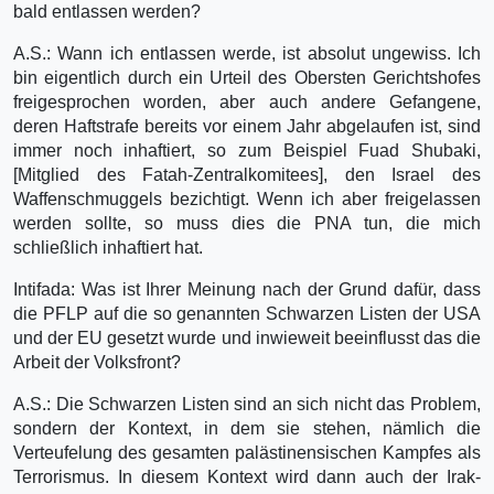
bald entlassen werden?
A.S.: Wann ich entlassen werde, ist absolut ungewiss. Ich
bin eigentlich durch ein Urteil des Obersten Gerichtshofes
freigesprochen worden, aber auch andere Gefangene,
deren Haftstrafe bereits vor einem Jahr abgelaufen ist, sind
immer noch inhaftiert, so zum Beispiel Fuad Shubaki,
[Mitglied des Fatah-Zentralkomitees], den Israel des
Waffenschmuggels bezichtigt. Wenn ich aber freigelassen
werden sollte, so muss dies die PNA tun, die mich
schließlich inhaftiert hat.
Intifada: Was ist Ihrer Meinung nach der Grund dafür, dass
die PFLP auf die so genannten Schwarzen Listen der USA
und der EU gesetzt wurde und inwieweit beeinflusst das die
Arbeit der Volksfront?
A.S.: Die Schwarzen Listen sind an sich nicht das Problem,
sondern der Kontext, in dem sie stehen, nämlich die
Verteufelung des gesamten palästinensischen Kampfes als
Terrorismus. In diesem Kontext wird dann auch der Irak-