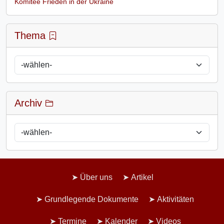
Komitee Frieden in der Ukraine
Thema
Archiv
Über uns
Artikel
Grundlegende Dokumente
Aktivitäten
Termine
Kalender
Videos