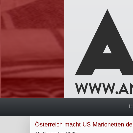
H
Österreich macht US-Marionetten de