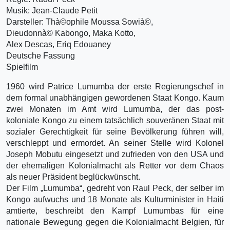
Musik: Jean-Claude Petit
Darsteller: Thà©ophile Moussa Sowià©,
Dieudonnà© Kabongo, Maka Kotto,
Alex Descas, Eriq Edouaney
Deutsche Fassung
Spielfilm
1960 wird Patrice Lumumba der erste Regierungschef in
dem formal unabhängigen gewordenen Staat Kongo. Kaum
zwei Monaten im Amt wird Lumumba, der das post-
koloniale Kongo zu einem tatsächlich souveränen Staat mit
sozialer Gerechtigkeit für seine Bevölkerung führen will,
verschleppt und ermordet. An seiner Stelle wird Kolonel
Joseph Mobutu eingesetzt und zufrieden von den USA und
der ehemaligen Kolonialmacht als Retter vor dem Chaos
als neuer Präsident beglückwünscht.
Der Film „Lumumba“, gedreht von Raul Peck, der selber im
Kongo aufwuchs und 18 Monate als Kulturminister in Haiti
amtierte, beschreibt den Kampf Lumumbas für eine
nationale Bewegung gegen die Kolonialmacht Belgien, für