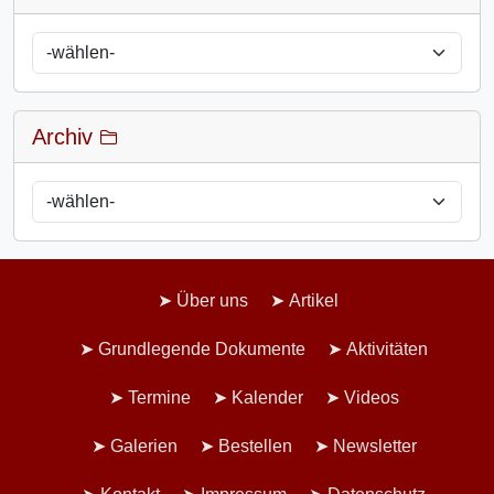
Archiv
Über uns
Artikel
Grundlegende Dokumente
Aktivitäten
Termine
Kalender
Videos
Galerien
Bestellen
Newsletter