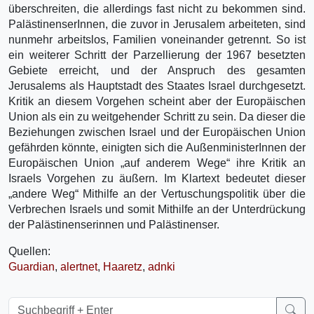
überschreiten, die allerdings fast nicht zu bekommen sind.
PalästinenserInnen, die zuvor in Jerusalem arbeiteten, sind
nunmehr arbeitslos, Familien voneinander getrennt. So ist
ein weiterer Schritt der Parzellierung der 1967 besetzten
Gebiete erreicht, und der Anspruch des gesamten
Jerusalems als Hauptstadt des Staates Israel durchgesetzt.
Kritik an diesem Vorgehen scheint aber der Europäischen
Union als ein zu weitgehender Schritt zu sein. Da dieser die
Beziehungen zwischen Israel und der Europäischen Union
gefährden könnte, einigten sich die AußenministerInnen der
Europäischen Union „auf anderem Wege“ ihre Kritik an
Israels Vorgehen zu äußern. Im Klartext bedeutet dieser
„andere Weg“ Mithilfe an der Vertuschungspolitik über die
Verbrechen Israels und somit Mithilfe an der Unterdrückung
der Palästinenserinnen und Palästinenser.
Quellen:
Guardian
,
alertnet
,
Haaretz
,
adnki