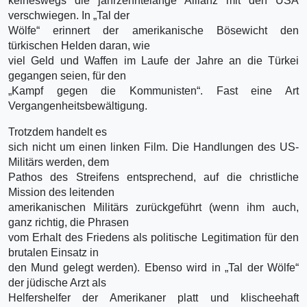
keineswegs die jahrzehntelange Allianz mit den USA
verschwiegen. In „Tal der
Wölfe“ erinnert der amerikanische Bösewicht den
türkischen Helden daran, wie
viel Geld und Waffen im Laufe der Jahre an die Türkei
gegangen seien, für den
„Kampf gegen die Kommunisten“. Fast eine Art
Vergangenheitsbewältigung.
Trotzdem handelt es
sich nicht um einen linken Film. Die Handlungen des US-
Militärs werden, dem
Pathos des Streifens entsprechend, auf die christliche
Mission des leitenden
amerikanischen Militärs zurückgeführt (wenn ihm auch,
ganz richtig, die Phrasen
vom Erhalt des Friedens als politische Legitimation für den
brutalen Einsatz in
den Mund gelegt werden). Ebenso wird in „Tal der Wölfe“
der jüdische Arzt als
Helfershelfer der Amerikaner platt und klischeehaft