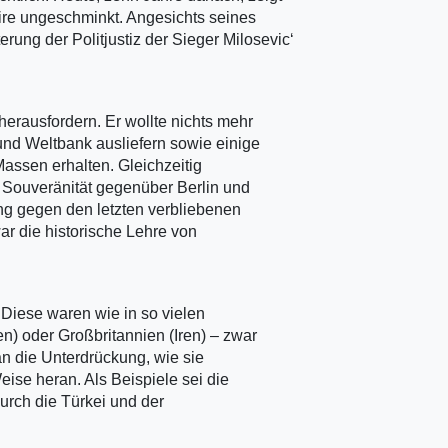
ire ungeschminkt. Angesichts seines
rung der Politjustiz der Sieger Milosevic‘
herausfordern. Er wollte nichts mehr
und Weltbank ausliefern sowie einige
Massen erhalten. Gleichzeitig
 Souveränität gegenüber Berlin und
ng gegen den letzten verbliebenen
war die historische Lehre von
 Diese waren wie in so vielen
n) oder Großbritannien (Iren) – zwar
 an die Unterdrückung, wie sie
Weise heran. Als Beispiele sei die
urch die Türkei und der