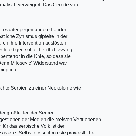
ematisch verweigert. Das Gerede von
ich später gegen andere Länder
stliche Zynismus gipfelte in der
rch ihre Intervention auslösten
tfertigen sollte. Letztlich zwang
nterror in die Knie, so dass sie
 Denn Milosevic‘ Widerstand war
möglich.
chte Serbien zu einer Neokolonie wie
der größte Teil der Serben
gestionen der Medien die meisten Vertriebenen
ür das serbische Volk ist der
xistenz. Selbst die schlimmste prowestliche