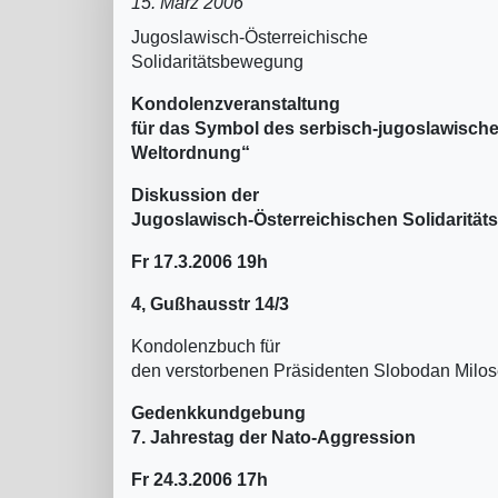
15. März 2006
Jugoslawisch-Österreichische
Solidaritätsbewegung
Kondolenzveranstaltung
für das Symbol des serbisch-jugoslawisch
Weltordnung“
Diskussion der
Jugoslawisch-Österreichischen Solidaritä
Fr 17.3.2006 19h
4, Gußhausstr 14/3
Kondolenzbuch für
den verstorbenen Präsidenten Slobodan Milosev
Gedenkkundgebung
7. Jahrestag der Nato-Aggression
Fr 24.3.2006 17h