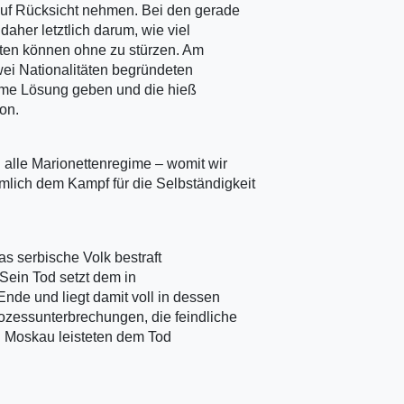
uf Rücksicht nehmen. Bei den gerade
aher letztlich darum, wie viel
en können ohne zu stürzen. Am
ei Nationalitäten begründeten
me Lösung geben und die hieß
on.
 alle Marionettenregime – womit wir
mlich dem Kampf für die Selbständigkeit
as serbische Volk bestraft
 Sein Tod setzt dem in
nde und liegt damit voll in dessen
ozessunterbrechungen, die feindliche
n Moskau leisteten dem Tod