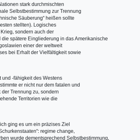
Nationen stark durchmischten
onale Selbstbestimmung zur Trennung
thnische Säuberung“ heißen sollte
esten stellten). Logisches
 Krieg, sondern auch der
d die spätere Eingliederung in das Amerikanische
goslawien einer der weltweit
bei Erhalt der Vielfältigkeit sowie
it und -fähigkeit des Westens
timmte er nicht nur dem fatalen und
k der Trennung zu, sondern
ehende Territorien wie die
ich ging es um ein präzises Ziel
„Schurkenstaaten“: regime change,
Serben wurde dementsprechend Selbstbestimmung,