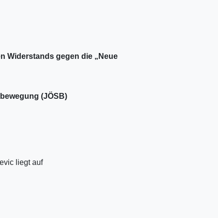
en Widerstands gegen die „Neue
tsbewegung (JÖSB)
ic liegt auf