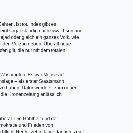
ahren, ist tot. Indes gibt es
heint sogar ständig nachzuwachsen und
jad oder gleich ein ganzes Volk, wie
en den Vorzug geben. Überall neue
en gilt, die nur mit dem totalen
.
n Washington. Es war Milosevic‘
nslage – als erster Staatsmann
 zu haben. Dafür wurde er zum neuen
e die Kronenzeitung anlässlich
iberal. Die Hohlheit und der
emokratie und Frieden von
htlich. Heute, zehn Jahre danach, zeigt