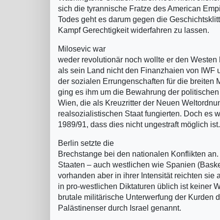
sich die tyrannische Fratze des American Emp
Todes geht es darum gegen die Geschichtsklitte
Kampf Gerechtigkeit widerfahren zu lassen.
Milosevic war
weder revolutionär noch wollte er den Westen 
als sein Land nicht den Finanzhaien von IWF 
der sozialen Errungenschaften für die breiten 
ging es ihm um die Bewahrung der politischen
Wien, die als Kreuzritter der Neuen Weltordnu
realsozialistischen Staat fungierten. Doch es 
1989/91, dass dies nicht ungestraft möglich ist.
Berlin setzte die
Brechstange bei den nationalen Konflikten an.
Staaten – auch westlichen wie Spanien (Baske
vorhanden aber in ihrer Intensität reichten sie
in pro-westlichen Diktaturen üblich ist keiner 
brutale militärische Unterwerfung der Kurden d
Palästinenser durch Israel genannt.