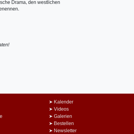
wische Drama, den westlichen
benennen.
aten!
Kalender
Videos
e
Galerien
Bestellen
Newsletter