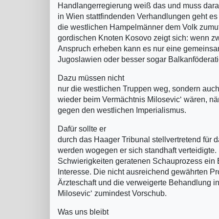
Handlangerregierung weiß das und muss dara
in Wien stattfindenden Verhandlungen geht es d
die westlichen Hampelmänner dem Volk zumut
gordischen Knoten Kosovo zeigt sich: wenn zw
Anspruch erheben kann es nur eine gemeinsa
Jugoslawien oder besser sogar Balkanföderati
Dazu müssen nicht
nur die westlichen Truppen weg, sondern auch
wieder beim Vermächtnis Milosevic‘ wären, nä
gegen den westlichen Imperialismus.
Dafür sollte er
durch das Haager Tribunal stellvertretend für d
werden wogegen er sich standhaft verteidigte.
Schwierigkeiten geratenen Schauprozess ein E
Interesse. Die nicht ausreichend gewährten Pr
Ärzteschaft und die verweigerte Behandlung i
Milosevic‘ zumindest Vorschub.
Was uns bleibt