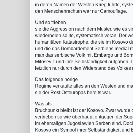
in deren Namen der Westen Krieg führte, syst
den Menschenrechten war nur Camouflage.
Und so trieben
sie die Aggression nach dem Muster, wie es s
wiederholen sollte, systematisch voran. Der we
humanitären Katastrophe, die sie im Kosovo du
und die das Bombardement Serbiens medial rech
man das serbische Volk mit Embargo und Bombe
Milosevic und ihre Selbständigkeit aufgaben.
letztlich nur durch den Widerstand des Volkes 
Das folgende hörige
Regime verkaufte alles an den Westen und ma
sie der Rest Osteuropas bereits war.
Was als
Bruchpunkt bleibt ist der Kosovo. Zwar wurde 
vertrieben so wie überhaupt entgegen der Sug
im ehemaligen Jugoslawien Serben sind. Doch f
Kosovo ein Symbol ihrer Selbständigkeit und E