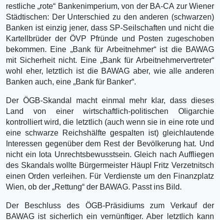
restliche „rote“ Bankenimperium, von der BA-CA zur Wiener
Städtischen: Der Unterschied zu den anderen (schwarzen)
Banken ist einzig jener, dass SP-Seilschaften und nicht die
Kartellbrüder der ÖVP Pfründe und Posten zugeschoben
bekommen. Eine „Bank für Arbeitnehmer“ ist die BAWAG
mit Sicherheit nicht. Eine „Bank für Arbeitnehmervertreter“
wohl eher, letztlich ist die BAWAG aber, wie alle anderen
Banken auch, eine „Bank für Banker“.
Der ÖGB-Skandal macht einmal mehr klar, dass dieses
Land von einer wirtschaftlich-politischen Oligarchie
kontrolliert wird, die letztlich (auch wenn sie in eine rote und
eine schwarze Reichshälfte gespalten ist) gleichlautende
Interessen gegenüber dem Rest der Bevölkerung hat. Und
nicht ein Iota Unrechtsbewusstsein. Gleich nach Auffliegen
des Skandals wollte Bürgermeister Häupl Fritz Verzetnitsch
einen Orden verleihen. Für Verdienste um den Finanzplatz
Wien, ob der „Rettung“ der BAWAG. Passt ins Bild.
Der Beschluss des ÖGB-Präsidiums zum Verkauf der
BAWAG ist sicherlich ein vernünftiger. Aber letztlich kann