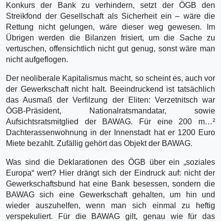
Konkurs der Bank zu verhindern, setzt der ÖGB den
Streikfond der Gesellschaft als Sicherheit ein – wäre die
Rettung nicht gelungen, wäre dieser weg gewesen. Im
Übrigen werden die Bilanzen frisiert, um die Sache zu
vertuschen, offensichtlich nicht gut genug, sonst wäre man
nicht aufgeflogen.
Der neoliberale Kapitalismus macht, so scheint es, auch vor
der Gewerkschaft nicht halt. Beeindruckend ist tatsächlich
das Ausmaß der Verfilzung der Eliten: Verzetnitsch war
ÖGB-Präsident, Nationalratsmandatar, sowie
Aufsichtsratsmitglied der BAWAG. Für eine 200 m…²
Dachterassenwohnung in der Innenstadt hat er 1200 Euro
Miete bezahlt. Zufällig gehört das Objekt der BAWAG.
Was sind die Deklarationen des ÖGB über ein „soziales
Europa“ wert? Hier drängt sich der Eindruck auf: nicht der
Gewerkschaftsbund hat eine Bank besessen, sondern die
BAWAG sich eine Gewerkschaft gehalten, um hin und
wieder auszuhelfen, wenn man sich einmal zu heftig
verspekuliert. Für die BAWAG gilt, genau wie für das