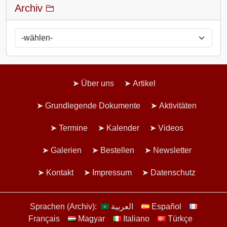
Archiv
Über uns
Artikel
Grundlegende Dokumente
Aktivitäten
Termine
Kalender
Videos
Galerien
Bestellen
Newsletter
Kontakt
Impressum
Datenschutz
Sprachen (Archiv):
العربية
Español
Français
Magyar
Italiano
Türkçe