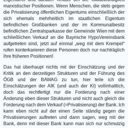
marxistischer Positionen. Wenn Menschen, die stets gegen
die Privatisierung öffentlichen Eigentums einschließlich der
sich ehemals mehrheitlich im staatlichen Eigentum
befindlichen Großbanken und der im Kommunalbesitz
befindlichen Zentralsparkasse der Gemeinde Wien mit dem
schließlichen Verkauf an die Bayrische HypoVereinsbank
aufgetreten sind, jetzt auf einmal „weg mit dem Krempel“
rufen konterkarieren diese Personen doch nur nachträglich
ihre früheren Positionen!
Das hat überhaupt nichts mit der Einschätzung und der
Kritik an den derzeitigen Strukturen und der Führung des
ÖGB und der BAWAG zu tun, hier teile ich die
Einschätzungen der AIK (und auch der KI) vollinhaltlich,
doch das rechtfertigt nur die Forderung nach einer
Änderung eben dieser Strukturen und nicht auch gleich die
Forderung nach dem Verkauf (=Privatisierung) der Bank. Ich
kann eben nicht auf der einen Seite ständig gegen die
Privatisierungen auftreten und dann sagen, weg mit der
Bank, denn mit dieser Bank kann man sich nur schmutzig