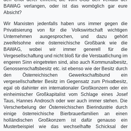
BAWAG verlangen, oder ist das womöglich gar eure
Absicht?
Wir Marxisten jedenfalls haben uns immer gegen die
Privatisierung von für die Volkswirtschaft wichtigen
Unternehmen ausgesprochen, und dazu gehört
zweifelsohne eine österreichische Großbank wie die
BAWAG, wobei wir immer generell für die
Vergesellschaftung und nicht bloß für die Verstaatlichung im
engeren Sinn eingetreten sind, also auch Kommunalbesitz,
Genossenschaftsbesitz etc. ist ebenso wie der Besitz durch
den Österreichischen Gewerkschaftsbund ein
vergesellschafteter Besitz im Gegensatz zum Privatbesitz,
egal ob dahinter ein internationaler Großkonzern oder ein
einheimischer Großkapitalist vom Schlage eines Josef
Taus, Hannes Androsch oder wer auch immer stehen. Die
Verscherbelung der Österreichischen Bierindustrie durch
einige österreichische Bierbrauerfamilien an einen
holländischen Großkonzern ist dafür genauso ein
Musterbeispiel wie das wechselhafte Schicksal der