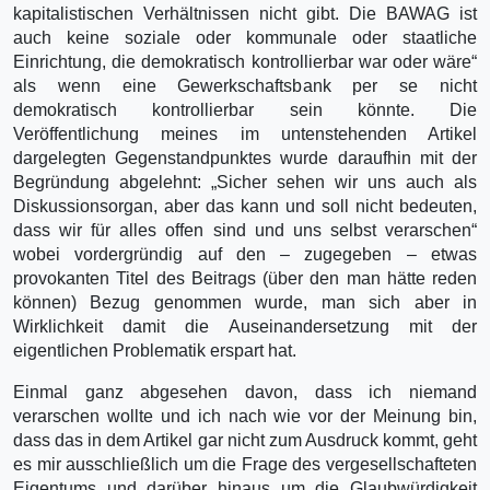
kapitalistischen Verhältnissen nicht gibt. Die BAWAG ist
auch keine soziale oder kommunale oder staatliche
Einrichtung, die demokratisch kontrollierbar war oder wäre“
als wenn eine Gewerkschaftsbank per se nicht
demokratisch kontrollierbar sein könnte. Die
Veröffentlichung meines im untenstehenden Artikel
dargelegten Gegenstandpunktes wurde daraufhin mit der
Begründung abgelehnt: „Sicher sehen wir uns auch als
Diskussionsorgan, aber das kann und soll nicht bedeuten,
dass wir für alles offen sind und uns selbst verarschen“
wobei vordergründig auf den – zugegeben – etwas
provokanten Titel des Beitrags (über den man hätte reden
können) Bezug genommen wurde, man sich aber in
Wirklichkeit damit die Auseinandersetzung mit der
eigentlichen Problematik erspart hat.
Einmal ganz abgesehen davon, dass ich niemand
verarschen wollte und ich nach wie vor der Meinung bin,
dass das in dem Artikel gar nicht zum Ausdruck kommt, geht
es mir ausschließlich um die Frage des vergesellschafteten
Eigentums und darüber hinaus um die Glaubwürdigkeit