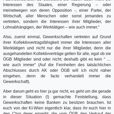
Interessen des Staates, einer Regierung – oder
meinetwegen von deren Opposition -, einer Partei, der
Wirtschaft, aller Menschen oder sonst jemandes zu
vertreten, sondern die Interessen ihrer Mitglieder, der
Lohnabhängigen, der Werktätigen – wie auch immer.“
Also, zuerst einmal, Gewerkschaften vertreten auf Grund
ihrer Kollektivvertragsfähigkeit immer die Interessen aller
Werktätigen und nicht nur die ihrer Mitglieder, denn die
ausgehandelten Kollektivverträge gelten für alle, egal ob sie
ÖGB Mitglieder sind oder nicht; deshalb gibt es kein “ …
wie auch immer“ (Auf die Feinheiten des tatsächlichen
Abschlusses durch AK oder ÖGB will ich nicht näher
eingehen, denn de facto verhandelt immer die
Gewerkschaft).
Aber darum geht es hier ja gar nicht, es geht um die gerade
in dieser Situation (!) gemachte Feststellung, dass
Gewerkschaften keine Banken zu besitzen brauchen. Ist
euch von der KI-Wien eigentlich klar, dass ihr euch hier in
den Chor derer einreiht, die vom ÖGB den Verkauf der