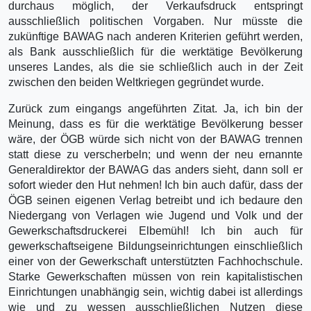
durchaus möglich, der Verkaufsdruck entspringt
ausschließlich politischen Vorgaben. Nur müsste die
zukünftige BAWAG nach anderen Kriterien geführt werden,
als Bank ausschließlich für die werktätige Bevölkerung
unseres Landes, als die sie schließlich auch in der Zeit
zwischen den beiden Weltkriegen gegründet wurde.
Zurück zum eingangs angeführten Zitat. Ja, ich bin der
Meinung, dass es für die werktätige Bevölkerung besser
wäre, der ÖGB würde sich nicht von der BAWAG trennen
statt diese zu verscherbeln; und wenn der neu ernannte
Generaldirektor der BAWAG das anders sieht, dann soll er
sofort wieder den Hut nehmen! Ich bin auch dafür, dass der
ÖGB seinen eigenen Verlag betreibt und ich bedaure den
Niedergang von Verlagen wie Jugend und Volk und der
Gewerkschaftsdruckerei Elbemühl! Ich bin auch für
gewerkschaftseigene Bildungseinrichtungen einschließlich
einer von der Gewerkschaft unterstützten Fachhochschule.
Starke Gewerkschaften müssen von rein kapitalistischen
Einrichtungen unabhängig sein, wichtig dabei ist allerdings
wie und zu wessen ausschließlichen Nutzen diese