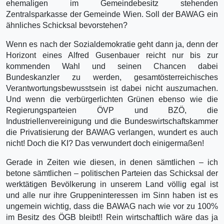
ehemaligen im Gemeindebesitz stehenden
Zentralsparkasse der Gemeinde Wien. Soll der BAWAG ein
ähnliches Schicksal bevorstehen?
Wenn es nach der Sozialdemokratie geht dann ja, denn der
Horizont eines Alfred Gusenbauer reicht nur bis zur
kommenden Wahl und seinen Chancen dabei
Bundeskanzler zu werden, gesamtösterreichisches
Verantwortungsbewusstsein ist dabei nicht auszumachen.
Und wenn die verbürgerlichten Grünen ebenso wie die
Regierungsparteien ÖVP und BZÖ, die
Industriellenvereinigung und die Bundeswirtschaftskammer
die Privatisierung der BAWAG verlangen, wundert es auch
nicht! Doch die KI? Das verwundert doch einigermaßen!
Gerade in Zeiten wie diesen, in denen sämtlichen – ich
betone sämtlichen – politischen Parteien das Schicksal der
werktätigen Bevölkerung in unserem Land völlig egal ist
und alle nur ihre Gruppeninteressen im Sinn haben ist es
ungemein wichtig, dass die BAWAG nach wie vor zu 100%
im Besitz des ÖGB bleibt!! Rein wirtschaftlich wäre das ja