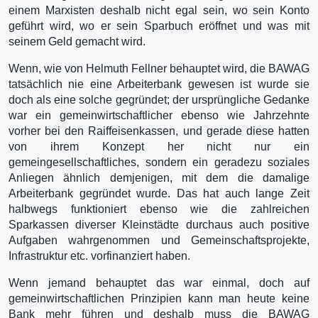
einem Marxisten deshalb nicht egal sein, wo sein Konto
geführt wird, wo er sein Sparbuch eröffnet und was mit
seinem Geld gemacht wird.
Wenn, wie von Helmuth Fellner behauptet wird, die BAWAG
tatsächlich nie eine Arbeiterbank gewesen ist wurde sie
doch als eine solche gegründet; der ursprüngliche Gedanke
war ein gemeinwirtschaftlicher ebenso wie Jahrzehnte
vorher bei den Raiffeisenkassen, und gerade diese hatten
von ihrem Konzept her nicht nur ein
gemeingesellschaftliches, sondern ein geradezu soziales
Anliegen ähnlich demjenigen, mit dem die damalige
Arbeiterbank gegründet wurde. Das hat auch lange Zeit
halbwegs funktioniert ebenso wie die zahlreichen
Sparkassen diverser Kleinstädte durchaus auch positive
Aufgaben wahrgenommen und Gemeinschaftsprojekte,
Infrastruktur etc. vorfinanziert haben.
Wenn jemand behauptet das war einmal, doch auf
gemeinwirtschaftlichen Prinzipien kann man heute keine
Bank mehr führen und deshalb muss die BAWAG