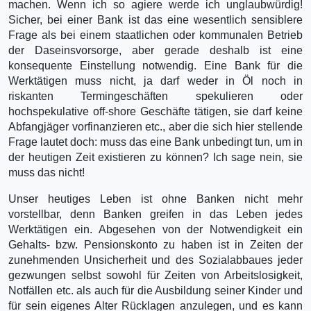
machen. Wenn ich so agiere werde ich unglaubwürdig!
Sicher, bei einer Bank ist das eine wesentlich sensiblere
Frage als bei einem staatlichen oder kommunalen Betrieb
der Daseinsvorsorge, aber gerade deshalb ist eine
konsequente Einstellung notwendig. Eine Bank für die
Werktätigen muss nicht, ja darf weder in Öl noch in
riskanten Termingeschäften spekulieren oder
hochspekulative off-shore Geschäfte tätigen, sie darf keine
Abfangjäger vorfinanzieren etc., aber die sich hier stellende
Frage lautet doch: muss das eine Bank unbedingt tun, um in
der heutigen Zeit existieren zu können? Ich sage nein, sie
muss das nicht!
Unser heutiges Leben ist ohne Banken nicht mehr
vorstellbar, denn Banken greifen in das Leben jedes
Werktätigen ein. Abgesehen von der Notwendigkeit ein
Gehalts- bzw. Pensionskonto zu haben ist in Zeiten der
zunehmenden Unsicherheit und des Sozialabbaues jeder
gezwungen selbst sowohl für Zeiten von Arbeitslosigkeit,
Notfällen etc. als auch für die Ausbildung seiner Kinder und
für sein eigenes Alter Rücklagen anzulegen, und es kann