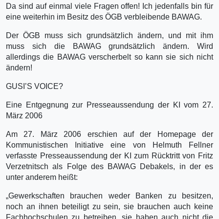
Da sind auf einmal viele Fragen offen! Ich jedenfalls bin für
eine weiterhin im Besitz des ÖGB verbleibende BAWAG.
Der ÖGB muss sich grundsätzlich ändern, und mit ihm
muss sich die BAWAG grundsätzlich ändern. Wird
allerdings die BAWAG verscherbelt so kann sie sich nicht
ändern!
GUSI’S VOICE?
Eine Entgegnung zur Presseaussendung der KI vom 27.
März 2006
Am 27. März 2006 erschien auf der Homepage der
Kommunistischen Initiative eine von Helmuth Fellner
verfasste Presseaussendung der KI zum Rücktritt von Fritz
Verzetnitsch als Folge des BAWAG Debakels, in der es
unter anderem heißt:
„Gewerkschaften brauchen weder Banken zu besitzen,
noch an ihnen beteiligt zu sein, sie brauchen auch keine
Fachhochschulen zu betreiben, sie haben auch nicht die