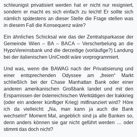
schleunigst privatisiert werden hat er nicht nur resigniert,
sondern er macht es sich einfach zu leicht! Er sollte sich
nämlich spätestens an dieser Stelle die Frage stellen was
in diesem Fall die Konsequenz wäre?
Ein ähnliches Schicksal wie das der Zentralsparkasse der
Gemeinde Wien – BA – BACA – Verscherbelung an die
HypoVereinsbank und die derzeitige (vorläufige?) Landung
bei der italienischen UniCredit wäre vorprogrammiert.
Und was, wenn die BAWAG nach der Privatisierung und
einer entsprechenden Odyssee am „freien“ Markt
schließlich bei der Chase Manhattan Bank oder einer
anderen amerikanischen Großbank landet und mit den
Ersparnissen der österreichischen Werktätigen der Irakkrieg
(oder ein anderer künftiger Krieg) mitfinanziert wird? Höre
ich da vielleicht: „Na, man kann ja auch die Bank
wechseln!“ Moment Mal, angeblich sind ja alle Banken so,
denn anders können sie gar nicht geführt werden … oder
stimmt das doch nicht?