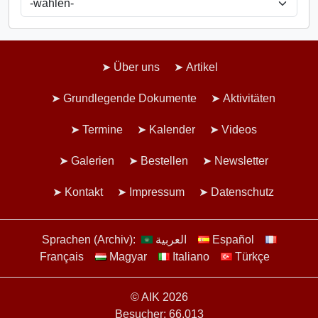
Über uns
Artikel
Grundlegende Dokumente
Aktivitäten
Termine
Kalender
Videos
Galerien
Bestellen
Newsletter
Kontakt
Impressum
Datenschutz
Sprachen (Archiv):
العربية
Español
Français
Magyar
Italiano
Türkçe
© AIK 2026
Besucher: 66.013