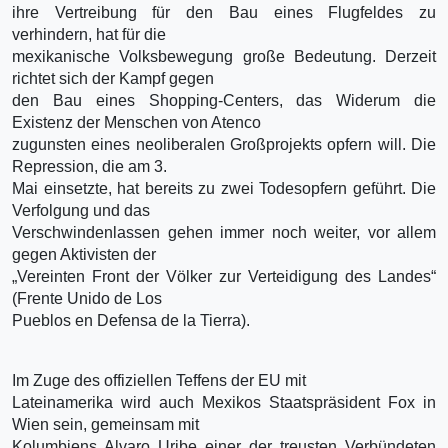
ihre Vertreibung für den Bau eines Flugfeldes zu
verhindern, hat für die
mexikanische Volksbewegung große Bedeutung. Derzeit
richtet sich der Kampf gegen
den Bau eines Shopping-Centers, das Widerum die
Existenz der Menschen von Atenco
zugunsten eines neoliberalen Großprojekts opfern will. Die
Repression, die am 3.
Mai einsetzte, hat bereits zu zwei Todesopfern geführt. Die
Verfolgung und das
Verschwindenlassen gehen immer noch weiter, vor allem
gegen Aktivisten der
„Vereinten Front der Völker zur Verteidigung des Landes“
(Frente Unido de Los
Pueblos en Defensa de la Tierra).
Im Zuge des offiziellen Teffens der EU mit
Lateinamerika wird auch Mexikos Staatspräsident Fox in
Wien sein, gemeinsam mit
Kolumbiens Alvaro Uribe einer der treusten Verbündeten