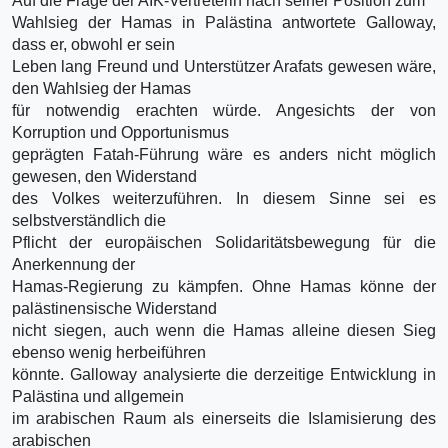
Auf die Frage der AIK-Vertreterin nach seiner Position zum
Wahlsieg der Hamas in Palästina antwortete Galloway,
dass er, obwohl er sein
Leben lang Freund und Unterstützer Arafats gewesen wäre,
den Wahlsieg der Hamas
für notwendig erachten würde. Angesichts der von
Korruption und Opportunismus
geprägten Fatah-Führung wäre es anders nicht möglich
gewesen, den Widerstand
des Volkes weiterzuführen. In diesem Sinne sei es
selbstverständlich die
Pflicht der europäischen Solidaritätsbewegung für die
Anerkennung der
Hamas-Regierung zu kämpfen. Ohne Hamas könne der
palästinensische Widerstand
nicht siegen, auch wenn die Hamas alleine diesen Sieg
ebenso wenig herbeiführen
könnte. Galloway analysierte die derzeitige Entwicklung in
Palästina und allgemein
im arabischen Raum als einerseits die Islamisierung des
arabischen