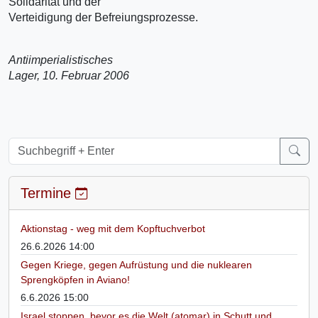
Solidarität und der
Verteidigung der Befreiungsprozesse.
Antiimperialistisches
Lager, 10. Februar 2006
Termine
Aktionstag - weg mit dem Kopftuchverbot
26.6.2026 14:00
Gegen Kriege, gegen Aufrüstung und die nuklearen
Sprengköpfen in Aviano!
6.6.2026 15:00
Israel stoppen, bevor es die Welt (atomar) in Schutt und