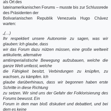
als Ort des
lateinamerikanischen Forums – musste bis zur Schlussrede
des Präsidenten der
Bolivarianischen Republik Venezuela Hugo Chávez
warten:
„(…)
Ihr respektiert unsere Autonomie zu sagen, was wir
glauben: Ich glaube, dass
wir das Forum dazu nützen müssen, eine große weltweit
artikulierte, alternative
amtiimperialistische Bewegung aufzubauen, welche die
ganze Welt umfasst, welche
die Fähigkeit besitzt, Verbindungen zu knüpfen, zu
wachsen, zu kämpfen. Ich
glaube darüberhinaus, dass wir begonnen haben erste
Schritte in diese Richtung
zu setzen. Wir sind uns der Gefahr der Folklorisierung des
Forums bewusst. Ein
Forum in dem man bloß diskutiert und debattiert, und bei
dem es keine