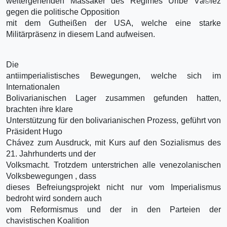
weitergehenden Massaker des Regimes Uribe Và©lez
gegen die politische Opposition
mit dem Gutheißen der USA, welche eine starke
Militärpräsenz in diesem Land aufweisen.
Die
antiimperialistisches Bewegungen, welche sich im
Internationalen
Bolivarianischen Lager zusammen gefunden hatten,
brachten ihre klare
Unterstützung für den bolivarianischen Prozess, geführt von
Präsident Hugo
Chávez zum Ausdruck, mit Kurs auf den Sozialismus des
21. Jahrhunderts und der
Volksmacht. Trotzdem unterstrichen alle venezolanischen
Volksbewegungen , dass
dieses Befreiungsprojekt nicht nur vom Imperialismus
bedroht wird sondern auch
vom Reformismus und der in den Parteien der
chavistischen Koalition