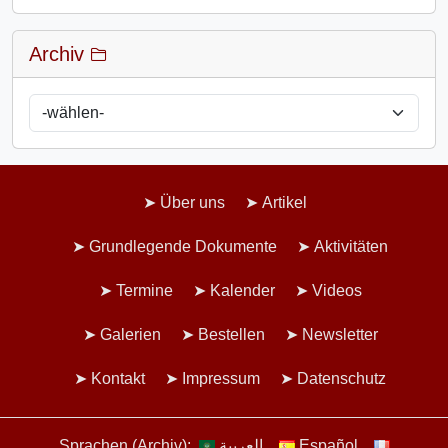
Archiv
Über uns
Artikel
Grundlegende Dokumente
Aktivitäten
Termine
Kalender
Videos
Galerien
Bestellen
Newsletter
Kontakt
Impressum
Datenschutz
Sprachen (Archiv):
العربية
Español