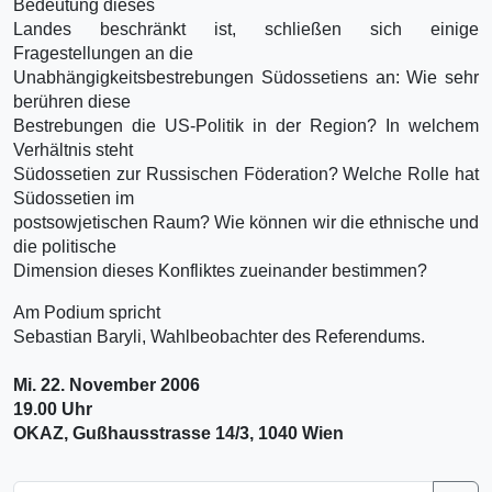
Bedeutung dieses
Landes beschränkt ist, schließen sich einige
Fragestellungen an die
Unabhängigkeitsbestr
ebungen Südossetiens an: Wie sehr
berühren diese
Bestrebungen die US-Politik in der Region? In welchem
Verhältnis steht
Südossetien zur Russischen Föderation? Welche Rolle hat
Südossetien im
postsowjetischen Raum? Wie können wir die ethnische und
die politische
Dimension dieses Konfliktes zueinander bestimmen?
Am Podium spricht
Sebastian Baryli, Wahlbeobachter des Referendums.
Mi. 22. November 2006
19.00 Uhr
OKAZ, Gußhausstrasse 14/3, 1040 Wien