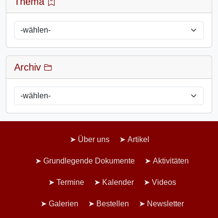
Thema
Archiv
Über uns
Artikel
Grundlegende Dokumente
Aktivitäten
Termine
Kalender
Videos
Galerien
Bestellen
Newsletter