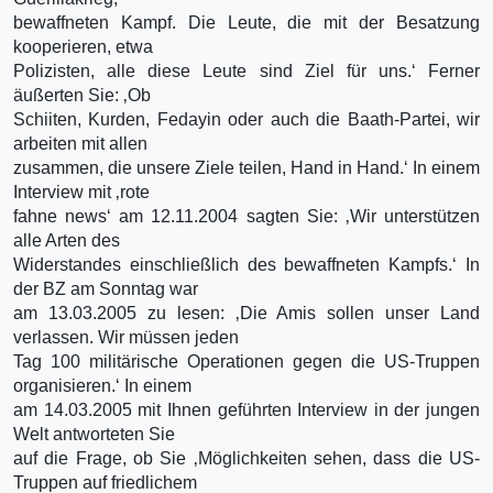
bewaffneten Kampf. Die Leute, die mit der Besatzung
kooperieren, etwa
Polizisten, alle diese Leute sind Ziel für uns.‘ Ferner
äußerten Sie: ‚Ob
Schiiten, Kurden, Fedayin oder auch die Baath-Partei, wir
arbeiten mit allen
zusammen, die unsere Ziele teilen, Hand in Hand.‘ In einem
Interview mit ‚rote
fahne news‘ am 12.11.2004 sagten Sie: ‚Wir unterstützen
alle Arten des
Widerstandes einschließlich des bewaffneten Kampfs.‘ In
der BZ am Sonntag war
am 13.03.2005 zu lesen: ‚Die Amis sollen unser Land
verlassen. Wir müssen jeden
Tag 100 militärische Operationen gegen die US-Truppen
organisieren.‘ In einem
am 14.03.2005 mit Ihnen geführten Interview in der jungen
Welt antworteten Sie
auf die Frage, ob Sie ‚Möglichkeiten sehen, dass die US-
Truppen auf friedlichem