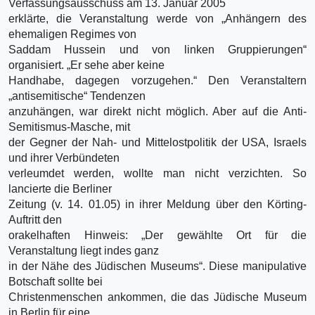
Verfassungsausschuss am 13. Januar 2005
erklärte, die Veranstaltung werde von „Anhängern des
ehemaligen Regimes von
Saddam Hussein und von linken Gruppierungen“
organisiert. „Er sehe aber keine
Handhabe, dagegen vorzugehen.“ Den Veranstaltern
„antisemitische“ Tendenzen
anzuhängen, war direkt nicht möglich. Aber auf die Anti-
Semitismus-Masche, mit
der Gegner der Nah- und Mittelostpolitik der USA, Israels
und ihrer Verbündeten
verleumdet werden, wollte man nicht verzichten. So
lancierte die Berliner
Zeitung (v. 14. 01.05) in ihrer Meldung über den Körting-
Auftritt den
orakelhaften Hinweis: „Der gewählte Ort für die
Veranstaltung liegt indes ganz
in der Nähe des Jüdischen Museums“. Diese manipulative
Botschaft sollte bei
Christenmenschen ankommen, die das Jüdische Museum
in Berlin für eine