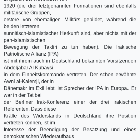
1920 (die drei letztgenannten Formationen sind ebenfalls
militärische Gruppen,
erstere von ehemaligen Militärs gebildet, während die
beiden letzteren
sunnitisch-islamistischer Herkunft sind, aber nichts mit der
pan-islamistischen
Bewegung der Takfiri zu tun haben). Die Irakische
Patriotische Allianz (IPA)
ist mit ihrem auch in Deutschland bekannten Vorsitzenden
Abdeljabar Al Kubaysi
in dem Einheitskommando vertreten. Der schon erwähnte
Awni al-Kalemji, der in
Dänemakr im Exil lebt, ist Sprecher der IPA in Europa.. Er
war in der Tat bei
der Berliner Irak-Konferenz einer der drei irakischen
Referenten. Dass diese
Kräfte des Widerstands in Deutschland ihre Position
vertreten können, ist im
Interesse der Beendigung der Besatzung und eines
demokratischen Wiederaufbaus