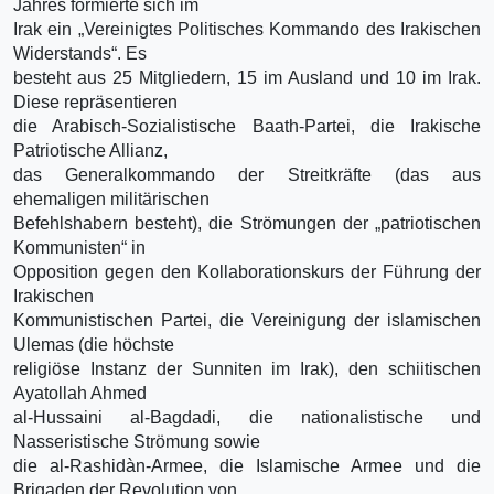
Jahres formierte sich im
Irak ein „Vereinigtes Politisches Kommando des Irakischen
Widerstands“. Es
besteht aus 25 Mitgliedern, 15 im Ausland und 10 im Irak.
Diese repräsentieren
die Arabisch-Sozialistische Baath-Partei, die Irakische
Patriotische Allianz,
das Generalkommando der Streitkräfte (das aus
ehemaligen militärischen
Befehlshabern besteht), die Strömungen der „patriotischen
Kommunisten“ in
Opposition gegen den Kollaborationskurs der Führung der
Irakischen
Kommunistischen Partei, die Vereinigung der islamischen
Ulemas (die höchste
religiöse Instanz der Sunniten im Irak), den schiitischen
Ayatollah Ahmed
al-Hussaini al-Bagdadi, die nationalistische und
Nasseristische Strömung sowie
die al-Rashidà­n-Armee, die Islamische Armee und die
Brigaden der Revolution von