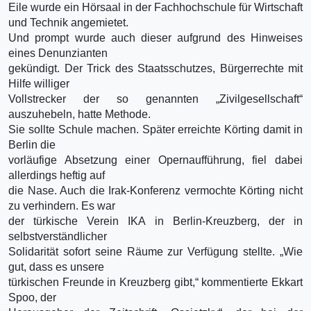
Eile wurde ein Hörsaal in der Fachhochschule für Wirtschaft
und Technik angemietet.
Und prompt wurde auch dieser aufgrund des Hinweises
eines Denunzianten
gekündigt. Der Trick des Staatsschutzes, Bürgerrechte mit
Hilfe williger
Vollstrecker der so genannten „Zivilgesellschaft“
auszuhebeln, hatte Methode.
Sie sollte Schule machen. Später erreichte Körting damit in
Berlin die
vorläufige Absetzung einer Opernaufführung, fiel dabei
allerdings heftig auf
die Nase. Auch die Irak-Konferenz vermochte Körting nicht
zu verhindern. Es war
der türkische Verein IKA in Berlin-Kreuzberg, der in
selbstverständlicher
Solidarität sofort seine Räume zur Verfügung stellte. „Wie
gut, dass es unsere
türkischen Freunde in Kreuzberg gibt,“ kommentierte Ekkart
Spoo, der