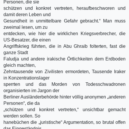
Personen, die sie
schützen und konkret vertreten, heraufbeschworen und
damit deren Leben und
Gesundheit in unmittelbare Gefahr gebracht.“ Man muss
zweimal lesen, um zu
entdecken, wie hier die wirklichen Kriegsverbrecher, die
US-Besatzer, die einen
Angriffskrieg führten, die in Abu Ghraib folterten, fast die
ganze Stadt
Faludja und andere irakische Örtlichkeiten dem Erdboden
gleich machten,
Zehntausende von Zivilisten ermordeten, Tausende Iraker
in Konzentrationslager
sperrten und das Morden von Todesschwadronen
organisierten im Jargon der
Berliner Ausländerbehörde hinter völlig anonymen „anderen
Personen“, die da
„schützen und konkret vertreten,“ unsichtbar gemacht
werden sollen. So
hanebüchen die „juristische“ Argumentation, so brutal offen
das Eingeständnis