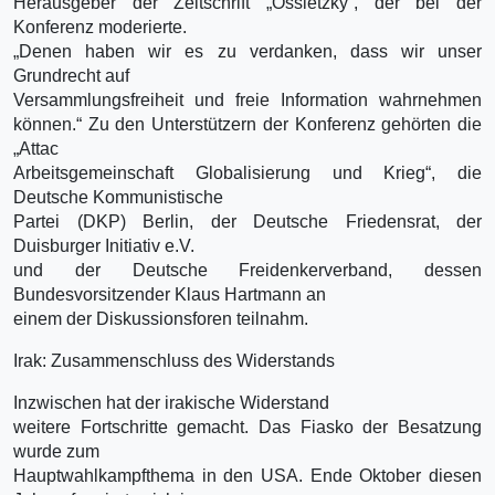
Herausgeber der Zeitschrift „Ossietzky“, der bei der
Konferenz moderierte.
„Denen haben wir es zu verdanken, dass wir unser
Grundrecht auf
Versammlungsfreiheit und freie Information wahrnehmen
können.“ Zu den Unterstützern der Konferenz gehörten die
„Attac
Arbeitsgemeinschaft Globalisierung und Krieg“, die
Deutsche Kommunistische
Partei (DKP) Berlin, der Deutsche Friedensrat, der
Duisburger Initiativ e.V.
und der Deutsche Freidenkerverband, dessen
Bundesvorsitzender Klaus Hartmann an
einem der Diskussionsforen teilnahm.
Irak: Zusammenschluss des Widerstands
Inzwischen hat der irakische Widerstand
weitere Fortschritte gemacht. Das Fiasko der Besatzung
wurde zum
Hauptwahlkampfthema in den USA. Ende Oktober diesen