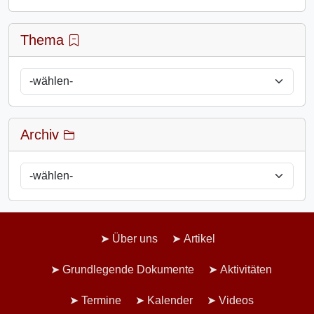
Thema
Archiv
Über uns
Artikel
Grundlegende Dokumente
Aktivitäten
Termine
Kalender
Videos