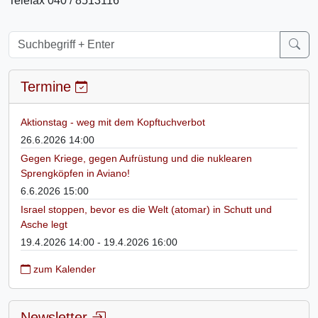
Telefax 040 / 8513116
Termine
Aktionstag - weg mit dem Kopftuchverbot
26.6.2026 14:00
Gegen Kriege, gegen Aufrüstung und die nuklearen
Sprengköpfen in Aviano!
6.6.2026 15:00
Israel stoppen, bevor es die Welt (atomar) in Schutt und
Asche legt
19.4.2026 14:00 - 19.4.2026 16:00
zum Kalender
Newsletter