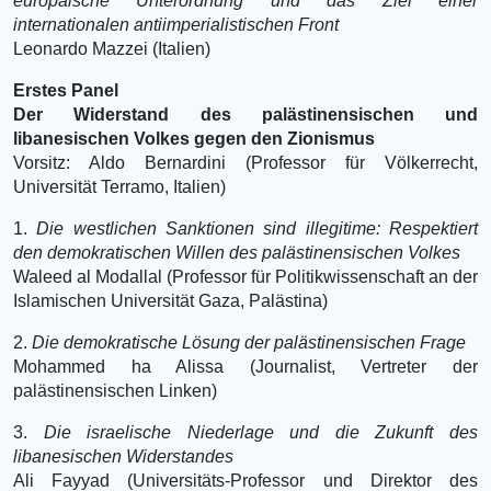
europäische Unterordnung und das Ziel einer
internationalen antiimperialistischen Front
Leonardo Mazzei (Italien)
Erstes Panel
Der Widerstand des palästinensischen und
libanesischen Volkes gegen den Zionismus
Vorsitz: Aldo Bernardini (Professor für Völkerrecht,
Universität Terramo, Italien)
1.
Die westlichen Sanktionen sind illegitime: Respektiert
den demokratischen Willen des palästinensischen Volkes
Waleed al Modallal (Professor für Politikwissenschaft an der
Islamischen Universität Gaza, Palästina)
2.
Die demokratische Lösung der palästinensischen Frage
Mohammed ha Alissa (Journalist, Vertreter der
palästinensischen Linken)
3.
Die israelische Niederlage und die Zukunft des
libanesischen Widerstandes
Ali Fayyad (Universitäts-Professor und Direktor des