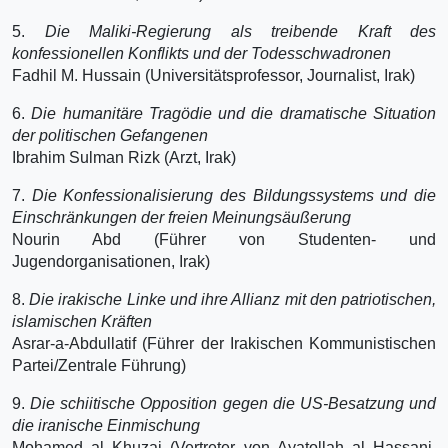
5.
Die Maliki-Regierung als treibende Kraft des
konfessionellen Konflikts und der Todesschwadronen
Fadhil M. Hussain (Universitätsprofessor, Journalist, Irak)
6.
Die humanitäre Tragödie und die dramatische Situation
der politischen Gefangenen
Ibrahim Sulman Rizk (Arzt, Irak)
7.
Die Konfessionalisierung des Bildungssystems und die
Einschränkungen der freien Meinungsäußerung
Nourin Abd (Führer von Studenten- und
Jugendorganisationen, Irak)
8.
Die irakische Linke und ihre Allianz mit den patriotischen,
islamischen Kräften
Asrar-a-Abdullatif (Führer der Irakischen Kommunistischen
Partei/Zentrale Führung)
9.
Die schiitische Opposition gegen die US-Besatzung und
die iranische Einmischung
Mohamed al Khuzai (Vertreter von Ayatollah al Hassani,