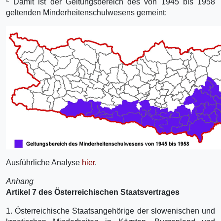
Damit ist der Geltungsbereich des von 1945 bis 1958
geltenden Minderheitenschulwesens gemeint:
Ausführliche Analyse
hier
.
Anhang
Artikel 7 des Österreichischen Staatsvertrages
1. Österreichische Staatsangehörige der slowenischen und