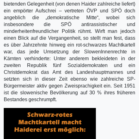
bietenden Gelegenheit (von denen Haider zahlreiche liefert)
ein empörter Aufschrei – vertreten ÖVP und SPÖ doch
angeblich die „demokratische Mitte“, wobei sich
insbesondere die SPÖ antirassistischer und
minderheitenfreundlicher Politik rühmt. Wirft man jedoch
einen Blick auf die Vergangenheit, so stellt man fest, dass
es über Jahrzehnte hinweg ein rot-schwarzes Machtkartell
war, das jede Umsetzung der SlowenInnenrechte in
Kärnten verhinderte: Unter anderem bekleideten in der
zweiten Republik fünf Sozialdemokraten und ein
Christdemokrat das Amt des Landeshauptmannes und
setzten sich in dieser Zeit ebenso wie zahlreiche SP-
Bürgermeister aktiv gegen Zweisprachigkeit ein. Seit 1951
ist die slowenische Bevölkerung auf 30 % ihres früheren
Bestandes geschrumpft.