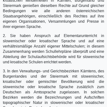
kroatischen Minderheiten in Kärnten, Burgenland und
Steiermark genießen dieselben Rechte auf Grund gleicher
Bedingungen wie alle anderen österreichischen
Staatsangehörigen, einschließlich des Rechtes auf ihre
eigenen Organisationen, Versammlungen und Presse in
ihrer eigenen Sprache.
2. Sie haben Anspruch auf Elementarunterricht in
slowenischer oder kroatischer Sprache und auf eine
verhältnismäßige Anzahl eigener Mittelschulen; in diesem
Zusammenhang werden Schullehrpläne überprüft und eine
Abteilung der Schulaufsichtsbehörde wird für slowenische
und kroatische Schulen errichtet werden.
3. In den Verwaltungs- und Gerichtsbezirken Kärntens, des
Burgenlandes und der Steiermark mit slowenischer,
kroatischer oder gemischter Bevölkerung wird die
slowenische oder kroatische Sprache zusätzlich zum
Deutschen als Amtssprache zugelassen. In solchen
Bezirken werden die Bezeichnungen und Aufschriften
topographischer Natur in slowenischer oder kroatischer