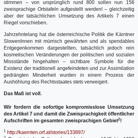
stimmen – von ursprünglich rund 800 sollen nun 156
zweisprachige Ortstafeln aufgestellt werden! – gleichzeitig
aber der tatsächlichen Umsetzung des Artikels 7 einen
Riegel vorschieben.
Jahrzehntelang hat die österreichische Politik die Kärntner
SlowenInnen mit mürrisch gewährten und als spendables
Entgegenkommen dargestellten, tatsächlich jedoch rein
kosmetischen Veränderungen der politischen und sozialen
Missstände hingehalten – sichtbare Symbole für die
Existenz der traditionell angefeindeten und zur Assimilation
gedrängten Minderheit wurden in einem Prozess der
Aushöhlung des Rechtsstaates stets verweigert.
Das Maß ist voll.
Wir fordern die sofortige kompromisslose Umsetzung
des Artikel 7 und damit die Zweisprachigkeit öffentlicher
2
Aufschriften im gesamten zweisprachigen Gebiet
!
1
http://kaernten.orf.at/stories/133897/
2