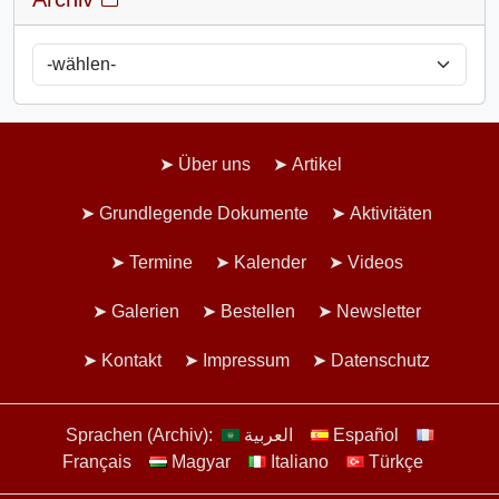
Über uns
Artikel
Grundlegende Dokumente
Aktivitäten
Termine
Kalender
Videos
Galerien
Bestellen
Newsletter
Kontakt
Impressum
Datenschutz
Sprachen (Archiv):
العربية
Español
Français
Magyar
Italiano
Türkçe