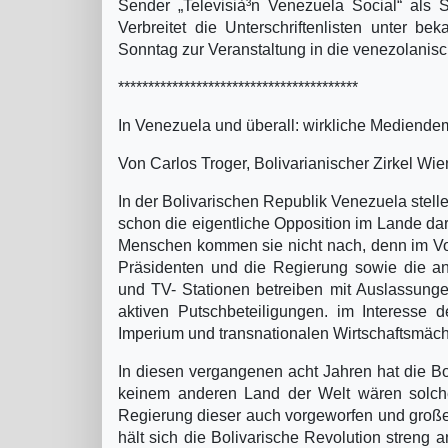
Sender „Televisià³n Venezuela Social“ als 
Verbreitet die Unterschriftenlisten unter b
Sonntag zur Veranstaltung in die venezolanisc
****************************************
In Venezuela und überall: wirkliche Mediendem
Von Carlos Troger, Bolivarianischer Zirkel Wie
In der Bolivarischen Republik Venezuela stell
schon die eigentliche Opposition im Lande dar
Menschen kommen sie nicht nach, denn im Vord
Präsidenten und die Regierung sowie die an
und TV- Stationen betreiben mit Auslassung
aktiven Putschbeteiligungen. im Interesse
Imperium und transnationalen Wirtschaftsmäch
In diesen vergangenen acht Jahren hat die Bo
keinem anderen Land der Welt wären solche
Regierung dieser auch vorgeworfen und große
hält sich die Bolivarische Revolution streng