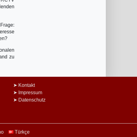
ndenden
 Frage:
teresse
ten?
onalen
Land zu
Kontakt
Impressum
Datenschutz
no
Türkçe