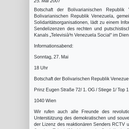
25. Mai 2007
Botschaft der Bolivarianischen Republi
Bolivarianischen Republik Venezuela, gemei
Solidaritätsorganisationen, lädt zu einem In
Sendelizenzen des rechten und putschisti
Kanals „Televisià³n Venezuela Social“ im Dien
Informationsabend:
Sonntag, 27. Mai
18 Uhr
Botschaft der Bolivarischen Republik Venezue
Prinz Eugen Straße 72/ 1. OG / Stiege 1/ Top 1
1040 Wien
Wir rufen auch alle Freunde des revoluti
Unterstützung des demokratischen und souve
der Lizenz des reaktionären Senders RCTV u