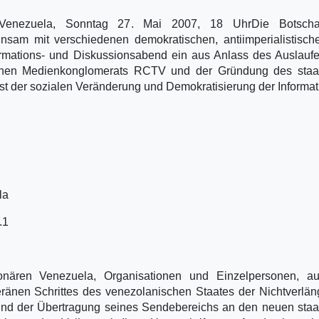
k Venezuela, Sonntag 27. Mai 2007, 18 Uhr
Die Botscha
nsam mit verschiedenen demokratischen, antiimperialistisc
formations- und Diskussionsabend ein aus Anlass des Auslauf
schen Medienkonglomerats RCTV und der Gründung des staat
st der sozialen Veränderung und Demokratisierung der Informat
la
.1
onären Venezuela, Organisationen und Einzelpersonen, auf
ränen Schrittes des venezolanischen Staates der Nichtverlä
nd der Übertragung seines Sendebereichs an den neuen staa