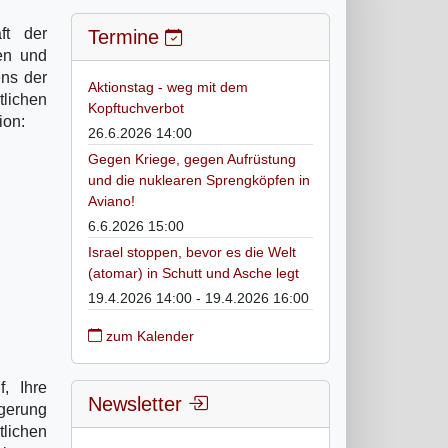
ft der
Termine
hen und
ens der
Aktionstag - weg mit dem
lichen
Kopftuchverbot
ion:
26.6.2026 14:00
Gegen Kriege, gegen Aufrüstung
und die nuklearen Sprengköpfen in
Aviano!
6.6.2026 15:00
Israel stoppen, bevor es die Welt
(atomar) in Schutt und Asche legt
19.4.2026 14:00 - 19.4.2026 16:00
zum Kalender
, Ihre
Newsletter
ngerung
tlichen