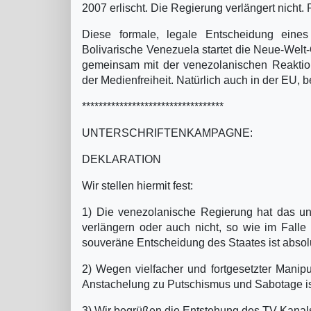
2007 erlischt. Die Regierung verlängert nich
Diese formale, legale Entscheidung eines
Bolivarische Venezuela startet die Neue-Wel
gemeinsam mit der venezolanischen Reaktio
der Medienfreiheit. Natürlich auch in der EU, 
**********************************
UNTERSCHRIFTENKAMPAGNE:
DEKLARATION
Wir stellen hiermit fest:
1) Die venezolanische Regierung hat das un
verlängern oder auch nicht, so wie im Falle
souveräne Entscheidung des Staates ist absolut
2) Wegen vielfacher und fortgesetzter Mani
Anstachelung zu Putschismus und Sabotage ist
3) Wir begrüßen die Entstehung des TV-Kana