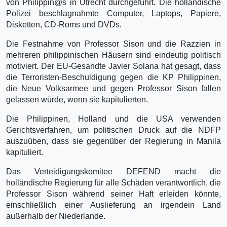
von Philippin@s in Utrecht durchgeführt. Die holländische
Polizei beschlagnahmte Computer, Laptops, Papiere,
Disketten, CD-Roms und DVDs.
Die Festnahme von Professor Sison und die Razzien in
mehreren philippinischen Häusern sind eindeutig politisch
motiviert. Der EU-Gesandte Javier Solana hat gesagt, dass
die Terroristen-Beschuldigung gegen die KP Philippinen,
die Neue Volksarmee und gegen Professor Sison fallen
gelassen würde, wenn sie kapitulierten.
Die Philippinen, Holland und die USA verwenden
Gerichtsverfahren, um politischen Druck auf die NDFP
auszuüben, dass sie gegenüber der Regierung in Manila
kapituliert.
Das Verteidigungskomitee DEFEND macht die
holländische Regierung für alle Schäden verantwortlich, die
Professor Sison während seiner Haft erleiden könnte,
einschließlich einer Auslieferung an irgendein Land
außerhalb der Niederlande.