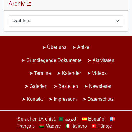
Archiv
Über uns
Artikel
Grundlegende Dokumente
Aktivitäten
Termine
Kalender
Videos
Galerien
Bestellen
Newsletter
Kontakt
Impressum
Datenschutz
Sprachen (Archiv):
العربية
Español
Français
Magyar
Italiano
Türkçe