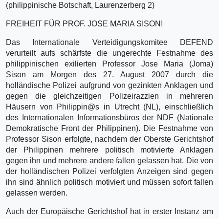
(philippinische Botschaft, Laurenzerberg 2)
FREIHEIT FÜR PROF. JOSE MARIA SISON!
Das Internationale Verteidigungskomitee DEFEND
verurteilt aufs schärfste die ungerechte Festnahme des
philippinischen exilierten Professor Jose Maria (Joma)
Sison am Morgen des 27. August 2007 durch die
holländische Polizei aufgrund von gezinkten Anklagen und
gegen die gleichzeitigen Polizeirazzien in mehreren
Häusern von Philippin@s in Utrecht (NL), einschließlich
des Internationalen Informationsbüros der NDF (Nationale
Demokratische Front der Philippinen). Die Festnahme von
Professor Sison erfolgte, nachdem der Oberste Gerichtshof
der Philippinen mehrere politisch motivierte Anklagen
gegen ihn und mehrere andere fallen gelassen hat. Die von
der holländischen Polizei verfolgten Anzeigen sind gegen
ihn sind ähnlich politisch motiviert und müssen sofort fallen
gelassen werden.
Auch der Europäische Gerichtshof hat in erster Instanz am