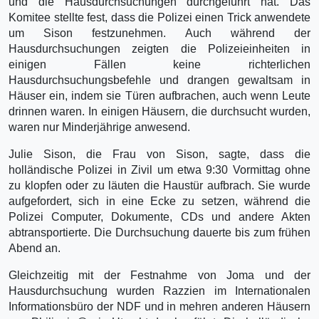
und die Hausdurchsuchungen durchgeführt hat. Das
Komitee stellte fest, dass die Polizei einen Trick anwendete
um Sison festzunehmen. Auch während der
Hausdurchsuchungen zeigten die Polizeieinheiten in
einigen Fällen keine richterlichen
Hausdurchsuchungsbefehle und drangen gewaltsam in
Häuser ein, indem sie Türen aufbrachen, auch wenn Leute
drinnen waren. In einigen Häusern, die durchsucht wurden,
waren nur Minderjährige anwesend.
Julie Sison, die Frau von Sison, sagte, dass die
holländische Polizei in Zivil um etwa 9:30 Vormittag ohne
zu klopfen oder zu läuten die Haustür aufbrach. Sie wurde
aufgefordert, sich in eine Ecke zu setzen, während die
Polizei Computer, Dokumente, CDs und andere Akten
abtransportierte. Die Durchsuchung dauerte bis zum frühen
Abend an.
Gleichzeitig mit der Festnahme von Joma und der
Hausdurchsuchung wurden Razzien im Internationalen
Informationsbüro der NDF und in mehren anderen Häusern