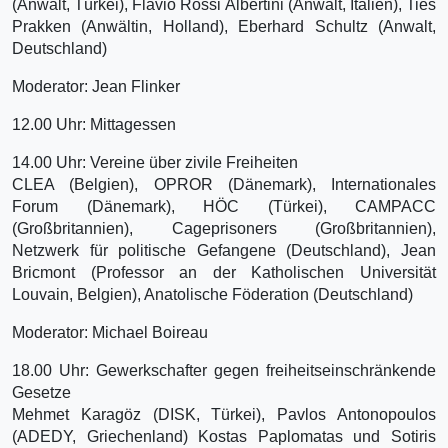
(Anwalt, Türkei), Flavio Rossi Albertini (Anwalt, Italien), Ties
Prakken (Anwältin, Holland), Eberhard Schultz (Anwalt,
Deutschland)
Moderator: Jean Flinker
12.00 Uhr: Mittagessen
14.00 Uhr: Vereine über zivile Freiheiten
CLEA (Belgien), OPROR (Dänemark), Internationales
Forum (Dänemark), HÖC (Türkei), CAMPACC
(Großbritannien), Cageprisoners (Großbritannien),
Netzwerk für politische Gefangene (Deutschland), Jean
Bricmont (Professor an der Katholischen Universität
Louvain, Belgien), Anatolische Föderation (Deutschland)
Moderator: Michael Boireau
18.00 Uhr: Gewerkschafter gegen freiheitseinschränkende
Gesetze
Mehmet Karagöz (DISK, Türkei), Pavlos Antonopoulos
(ADEDY, Griechenland) Kostas Paplomatas und Sotiris