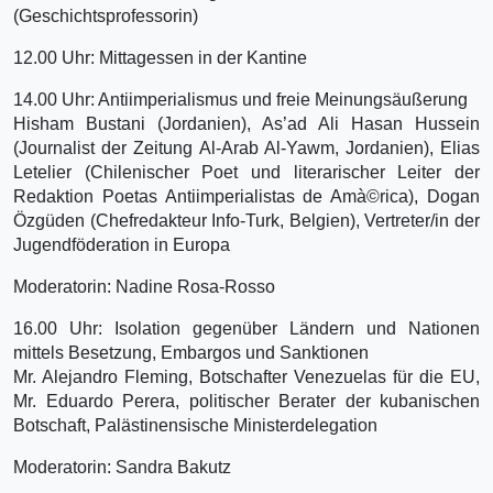
(Geschichtsprofessorin)
12.00 Uhr: Mittagessen in der Kantine
14.00 Uhr: Antiimperialismus und freie Meinungsäußerung
Hisham Bustani (Jordanien), As’ad Ali Hasan Hussein
(Journalist der Zeitung Al-Arab Al-Yawm, Jordanien), Elias
Letelier (Chilenischer Poet und literarischer Leiter der
Redaktion Poetas Antiimperialistas de Amà©rica), Dogan
Özgüden (Chefredakteur Info-Turk, Belgien), Vertreter/in der
Jugendföderation in Europa
Moderatorin: Nadine Rosa-Rosso
16.00 Uhr: Isolation gegenüber Ländern und Nationen
mittels Besetzung, Embargos und Sanktionen
Mr. Alejandro Fleming, Botschafter Venezuelas für die EU,
Mr. Eduardo Perera, politischer Berater der kubanischen
Botschaft, Palästinensische Ministerdelegation
Moderatorin: Sandra Bakutz