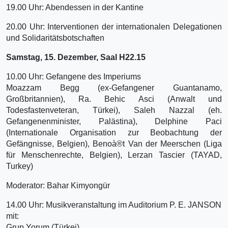
19.00 Uhr: Abendessen in der Kantine
20.00 Uhr: Interventionen der internationalen Delegationen
und Solidaritätsbotschaften
Samstag, 15. Dezember, Saal H22.15
10.00 Uhr: Gefangene des Imperiums
Moazzam Begg (ex-Gefangener Guantanamo,
Großbritannien), Ra. Behic Asci (Anwalt und
Todesfastenveteran, Türkei), Saleh Nazzal (eh.
Gefangenenminister, Palästina), Delphine Paci
(Internationale Organisation zur Beobachtung der
Gefängnisse, Belgien), Benoà®t Van der Meerschen (Liga
für Menschenrechte, Belgien), Lerzan Tascier (TAYAD,
Turkey)
Moderator: Bahar Kimyongür
14.00 Uhr: Musikveranstaltung im Auditorium P. E. JANSON
mit:
Grup Yorum (Türkei)