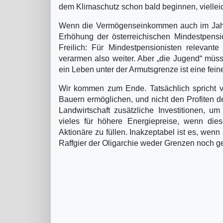
dem Klimaschutz schon bald beginnen, viellei
Wenn die Vermögenseinkommen auch im Jahr 
Erhöhung der österreichischen Mindestpension
Freilich: Für Mindestpensionisten relevan
verarmen also weiter. Aber „die Jugend“ müss
ein Leben unter der Armutsgrenze ist eine fe
Wir kommen zum Ende. Tatsächlich spricht v
Bauern ermöglichen, und nicht den Profiten de
Landwirtschaft zusätzliche Investitionen, u
vieles für höhere Energiepreise, wenn die
Aktionäre zu füllen. Inakzeptabel ist es, wenn
Raffgier der Oligarchie weder Grenzen noch ge