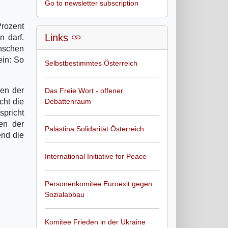
Go to newsletter subscription
rozent
Links
n darf.
nschen
ein: So
Selbstbestimmtes Österreich
ben der
Das Freie Wort - offener
cht die
Debattenraum
spricht
en der
Palästina Solidarität Österreich
end die
International Initiative for Peace
Personenkomitee Euroexit gegen
Sozialabbau
Komitee Frieden in der Ukraine