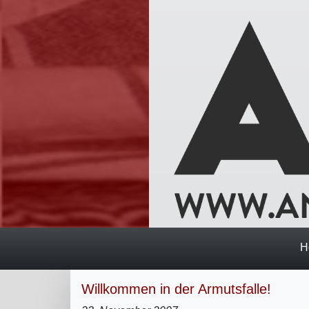
H
Willkommen in der Armutsfalle!