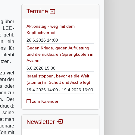
Termine
ig über
Aktionstag - weg mit dem
ür LCD-
Kopftuchverbot
e geht:
26.6.2026 14:00
n, ein
ens für
Gegen Kriege, gegen Aufrüstung
und die nuklearen Sprengköpfen in
bleibt
Aviano!
tzen.
6.6.2026 15:00
zu viel
Israel stoppen, bevor es die Welt
ent der
(atomar) in Schutt und Asche legt
rs oder
19.4.2026 14:00 - 19.4.2026 16:00
nen zur
n. Der
zum Kalender
druckt:
 seine
hat man
Newsletter
tionäre
Eon mit