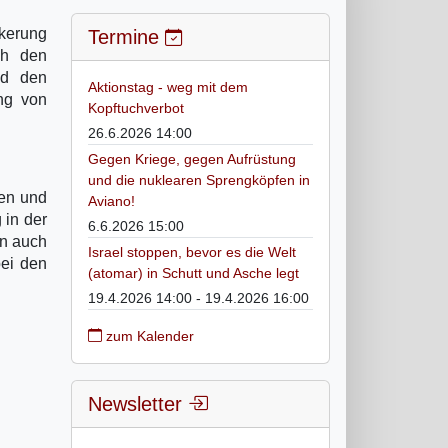
lkerung
Termine
ch den
nd den
Aktionstag - weg mit dem
ng von
Kopftuchverbot
26.6.2026 14:00
Gegen Kriege, gegen Aufrüstung
und die nuklearen Sprengköpfen in
gen und
Aviano!
 in der
6.6.2026 15:00
rn auch
Israel stoppen, bevor es die Welt
bei den
(atomar) in Schutt und Asche legt
19.4.2026 14:00 - 19.4.2026 16:00
zum Kalender
Newsletter