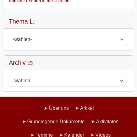
Komitee Frieden in der Ukraine
Thema
Archiv
Über uns
Artikel
Grundlegende Dokumente
Aktivitäten
Termine
Kalender
Videos