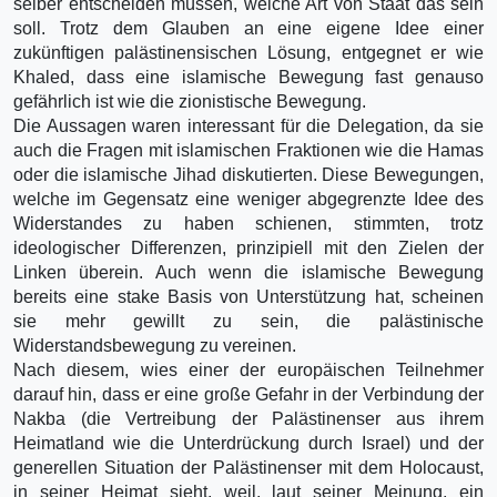
selber entscheiden müssen, welche Art von Staat das sein
soll. Trotz dem Glauben an eine eigene Idee einer
zukünftigen palästinensischen Lösung, entgegnet er wie
Khaled, dass eine islamische Bewegung fast genauso
gefährlich ist wie die zionistische Bewegung.
Die Aussagen waren interessant für die Delegation, da sie
auch die Fragen mit islamischen Fraktionen wie die Hamas
oder die islamische Jihad diskutierten. Diese Bewegungen,
welche im Gegensatz eine weniger abgegrenzte Idee des
Widerstandes zu haben schienen, stimmten, trotz
ideologischer Differenzen, prinzipiell mit den Zielen der
Linken überein. Auch wenn die islamische Bewegung
bereits eine stake Basis von Unterstützung hat, scheinen
sie mehr gewillt zu sein, die palästinische
Widerstandsbewegung zu vereinen.
Nach diesem, wies einer der europäischen Teilnehmer
darauf hin, dass er eine große Gefahr in der Verbindung der
Nakba (die Vertreibung der Palästinenser aus ihrem
Heimatland wie die Unterdrückung durch Israel) und der
generellen Situation der Palästinenser mit dem Holocaust,
in seiner Heimat sieht, weil, laut seiner Meinung, ein