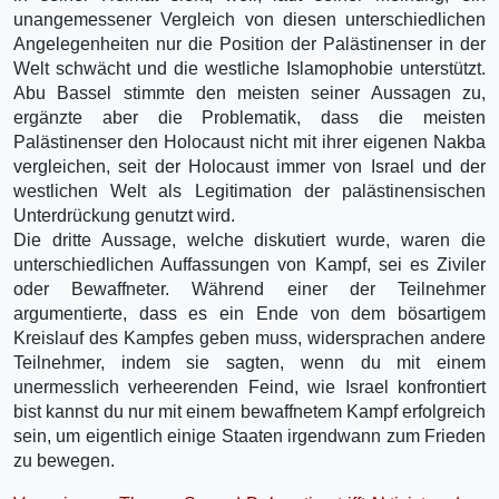
unangemessener Vergleich von diesen unterschiedlichen
Angelegenheiten nur die Position der Palästinenser in der
Welt schwächt und die westliche Islamophobie unterstützt.
Abu Bassel stimmte den meisten seiner Aussagen zu,
ergänzte aber die Problematik, dass die meisten
Palästinenser den Holocaust nicht mit ihrer eigenen Nakba
vergleichen, seit der Holocaust immer von Israel und der
westlichen Welt als Legitimation der palästinensischen
Unterdrückung genutzt wird.
Die dritte Aussage, welche diskutiert wurde, waren die
unterschiedlichen Auffassungen von Kampf, sei es Ziviler
oder Bewaffneter. Während einer der Teilnehmer
argumentierte, dass es ein Ende von dem bösartigem
Kreislauf des Kampfes geben muss, widersprachen andere
Teilnehmer, indem sie sagten, wenn du mit einem
unermesslich verheerenden Feind, wie Israel konfrontiert
bist kannst du nur mit einem bewaffnetem Kampf erfolgreich
sein, um eigentlich einige Staaten irgendwann zum Frieden
zu bewegen.