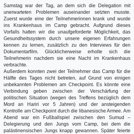
Samstag war der Tag, an dem sich die Delegation mit
unerwarteten Problemen auseinander setzten musste.
Zuerst wurde eine der Teilnehmerinnen krank und wurde
ins Krankenhaus im Camp gebracht. Aufgrund dieses
Vorfalls hatten wir die unaufgeforderte Möglichkeit, das
Gesundheitssystem durch unsere eigenen Erfahrungen
kennen zu lernen, zusätzlich zu den Interviews für den
Dokumentarfilm. Glücklicherweise erholte sich die
Teilnehmerin nachdem sie eine Nacht im Krankenhaus
verbrachte.
Außerdem konnten zwei der Teilnehmer das Camp für die
Hälfte des Tages nicht betreten, auf Grund von einigen
unbekannten Problemen am Checkpoint. Es könnte eine
Verbindung geben zwischen der Verschärfung der
politischen Situation (wegen des Treffens bezüglich dem
Mord an Hariri vor 5 Jahren) und der ansteigenden
Kontrolle am Checkpoint durch die libanesische Armee. Am
Abend war ein Fußballspiel zwischen den Sumud –
Delegierung und den Jungs vom Camp, bei dem die
palästinensischen Jungs knapp gewannen. Später feierte