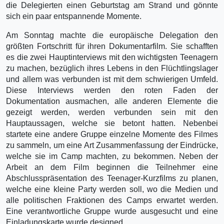
die Delegierten einen Geburtstag am Strand und gönnte
sich ein paar entspannende Momente.
Am Sonntag machte die europäische Delegation den
größten Fortschritt für ihren Dokumentarfilm. Sie schafften
es die zwei Hauptinterviews mit den wichtigsten Teenagern
zu machen, bezüglich ihres Lebens in den Flüchtlingslager
und allem was verbunden ist mit dem schwierigen Umfeld.
Diese Interviews werden den roten Faden der
Dokumentation ausmachen, alle anderen Elemente die
gezeigt werden, werden verbunden sein mit den
Hauptaussagen, welche sie betont hatten. Nebenbei
startete eine andere Gruppe einzelne Momente des Filmes
zu sammeln, um eine Art Zusammenfassung der Eindrücke,
welche sie im Camp machten, zu bekommen. Neben der
Arbeit an dem Film beginnen die Teilnehmer eine
Abschlusspräsentation des Teenager-Kurzfilms zu planen,
welche eine kleine Party werden soll, wo die Medien und
alle politischen Fraktionen des Camps erwartet werden.
Eine verantwortliche Gruppe wurde ausgesucht und eine
Einladungskarte wurde designed.