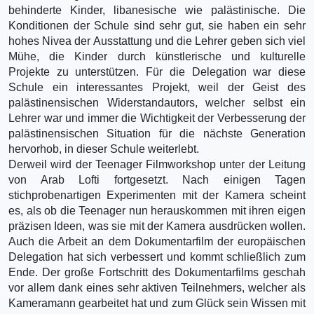
behinderte Kinder, libanesische wie palästinische. Die
Konditionen der Schule sind sehr gut, sie haben ein sehr
hohes Nivea der Ausstattung und die Lehrer geben sich viel
Mühe, die Kinder durch künstlerische und kulturelle
Projekte zu unterstützen. Für die Delegation war diese
Schule ein interessantes Projekt, weil der Geist des
palästinensischen Widerstandautors, welcher selbst ein
Lehrer war und immer die Wichtigkeit der Verbesserung der
palästinensischen Situation für die nächste Generation
hervorhob, in dieser Schule weiterlebt.
Derweil wird der Teenager Filmworkshop unter der Leitung
von Arab Lofti fortgesetzt. Nach einigen Tagen
stichprobenartigen Experimenten mit der Kamera scheint
es, als ob die Teenager nun herauskommen mit ihren eigen
präzisen Ideen, was sie mit der Kamera ausdrücken wollen.
Auch die Arbeit an dem Dokumentarfilm der europäischen
Delegation hat sich verbessert und kommt schließlich zum
Ende. Der große Fortschritt des Dokumentarfilms geschah
vor allem dank eines sehr aktiven Teilnehmers, welcher als
Kameramann gearbeitet hat und zum Glück sein Wissen mit