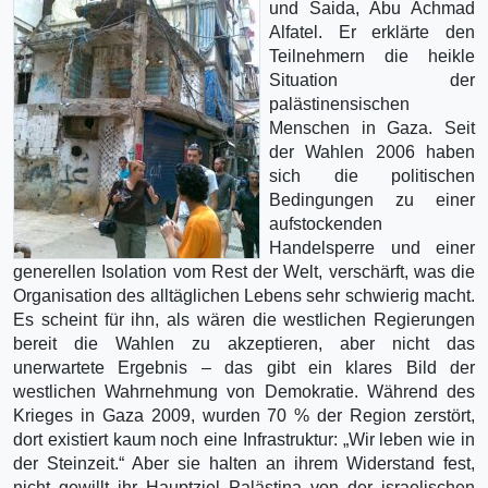
und Saida, Abu Achmad
Alfatel. Er erklärte den
Teilnehmern die heikle
Situation der
palästinensischen
Menschen in Gaza. Seit
der Wahlen 2006 haben
sich die politischen
Bedingungen zu einer
aufstockenden
Handelsperre und einer
generellen Isolation vom Rest der Welt, verschärft, was die
Organisation des alltäglichen Lebens sehr schwierig macht.
Es scheint für ihn, als wären die westlichen Regierungen
bereit die Wahlen zu akzeptieren, aber nicht das
unerwartete Ergebnis – das gibt ein klares Bild der
westlichen Wahrnehmung von Demokratie. Während des
Krieges in Gaza 2009, wurden 70 % der Region zerstört,
dort existiert kaum noch eine Infrastruktur: „Wir leben wie in
der Steinzeit.“ Aber sie halten an ihrem Widerstand fest,
nicht gewillt ihr Hauptziel Palästina von der israelischen